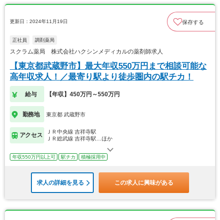
更新日：2024年11月19日
保存する
正社員
調剤薬局
スクラム薬局 株式会社ハクシンメディカルの薬剤師求人
【東京都武蔵野市】最大年収550万円まで相談可能な
高年収求人！／最寄り駅より徒歩圏内の駅チカ！
給与
【年収】450万円～550万円
勤務地
東京都 武蔵野市
ＪＲ中央線 吉祥寺駅
アクセス
ＪＲ総武線 吉祥寺駅…ほか
年収550万円以上可
駅チカ
積極採用中
求人の詳細を見る
この求人に興味がある