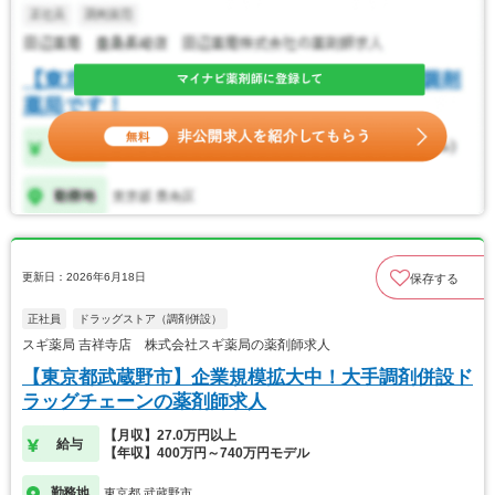
更新日：2026年6月18日
保存する
正社員
ドラッグストア（調剤併設）
スギ薬局 吉祥寺店 株式会社スギ薬局の薬剤師求人
【東京都武蔵野市】企業規模拡大中！大手調剤併設ド
ラッグチェーンの薬剤師求人
【月収】27.0万円以上
給与
【年収】400万円～740万円モデル
勤務地
東京都 武蔵野市