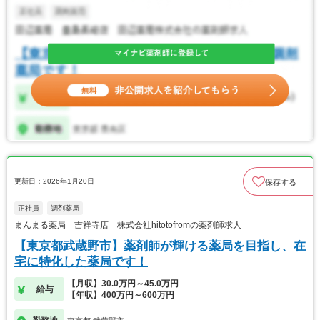
更新日：2026年1月20日
保存する
正社員
調剤薬局
まんまる薬局 吉祥寺店 株式会社hitotofromの薬剤師求人
【東京都武蔵野市】薬剤師が輝ける薬局を目指し、在
宅に特化した薬局です！
【月収】30.0万円～45.0万円
給与
【年収】400万円～600万円