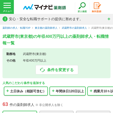
!
安心・安全な転職サポートの提供に努めます。
薬剤師の求人・転職TOP
東京都の薬剤師求人
武蔵野市の薬剤師求人
武蔵野市(東京都)
武蔵野市(東京都)の年収400万円以上の薬剤師求人・転職情
報一覧
勤務地
武蔵野市(東京都)
その他
年収400万円以上
条件を変更する
人気のこだわり条件を追加する
土日休み（相談可含む）
年間休日120日以上
残業月10ｈ
63
件の薬剤師求人
※ 非公開求人を除く