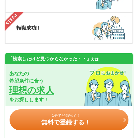
転職成功!!
「検索したけど見つからなかった・・」
方は
あなたの
希望条件に合う
理想の求人
をお探しします！
1分で登録完了！
無料で登録する！