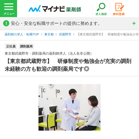
!
安心・安全な転職サポートの提供に努めます。
薬剤師の求人・転職TOP
東京都
武蔵野市
【東京都武蔵野市】 研修制度や勉強会が充実
正社員
調剤薬局
東京都武蔵野市・調剤薬局の薬剤師求人（法人名非公開）
【東京都武蔵野市】 研修制度や勉強会が充実の調剤
未経験の方も歓迎の調剤薬局です◎