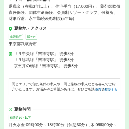
退職金（在職3年以上）、住宅手当（17,000円）、薬剤師賠償
責任保険、団体生命保険、会員制リゾートクラブ、保養所、
財形貯蓄、永年勤続表彰制度(5年毎)
勤務地・アクセス
車通勤可
駅チカ
東京都武蔵野市
ＪＲ中央線「吉祥寺駅」 徒歩3分
ＪＲ総武線「吉祥寺駅」 徒歩3分
京王井の頭線「吉祥寺駅」 徒歩3分
同じエリアで似た条件の求人や、同じ路線の求人なども喜んでご紹
介いたします。お悩みやご希望があれば、ぜひご相談ください。
無料で相談する
勤務時間
残業月10ｈ以下
月火水金:09時00分～18時30分（休憩60分）,木:09時00分～