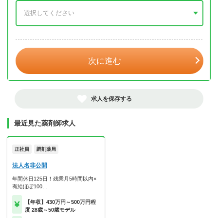
年 3月
次に進む
求人を保存する
最近見た薬剤師求人
正社員
調剤薬局
法人名非公開
年間休日125日！残業月5時間以内×
有給ほぼ100…
【年収】430万円～500万円程
度 28歳～50歳モデル