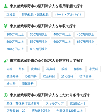
東京都武蔵野市の薬剤師求人を雇用形態で探す
正社員
契約社員・嘱託社員
パート・アルバイト
東京都武蔵野市の薬剤師求人を年収で探す
300万円以上
350万円以上
400万円以上
450万円以上
500万円以上
550万円以上
600万円以上
650万円以上
700万円以上
800万円以上
東京都武蔵野市の薬剤師求人を処方科目で探す
内科
外科
皮膚科
耳鼻科
眼科
精神科
小児科
整形外科
心療内科
総合科目
消化器科
循環器科
婦人科
泌尿器科
東京都武蔵野市の薬剤師求人をこだわり条件で探す
産休・育休取得実績有り
スキルアップ
店舗数1～9
店舗数10～29
店舗数30以上
年間休日120日以上