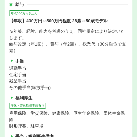
給与
年収500万円以上可
【年収】430万円～500万円程度 28歳～50歳モデル
※年齢、経験、能力を考慮のうえ、同社規定により決定いた
します。
給与改定（年1回）、賞与（年2回）、残業代（30分単位で支
給）
手当
通勤手当
住宅手当
残業手当
その他手当(家族手当)
福利厚生
産休・育休取得実績有り
雇用保険、労災保険、健康保険、厚生年金保険、団体生命保
険
財形貯蓄、駐車場
手当・福利厚生備考