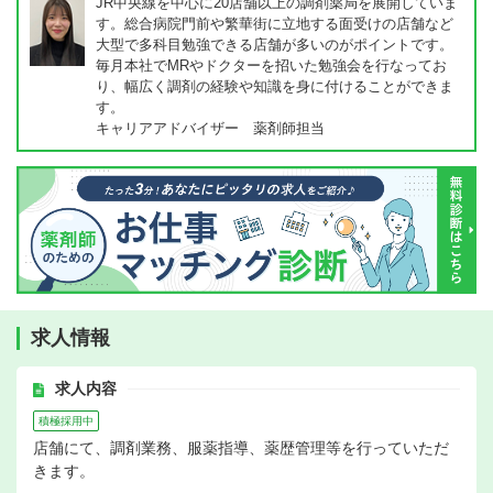
JR中央線を中心に20店舗以上の調剤薬局を展開していま
す。総合病院門前や繁華街に立地する面受けの店舗など
大型で多科目勉強できる店舗が多いのがポイントです。
毎月本社でMRやドクターを招いた勉強会を行なってお
り、幅広く調剤の経験や知識を身に付けることができま
す。
キャリアアドバイザー 薬剤師担当
求人情報
求人内容
積極採用中
店舗にて、調剤業務、服薬指導、薬歴管理等を行っていただ
きます。