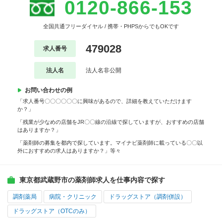
0120-866-153
全国共通フリーダイヤル / 携帯・PHPSからでもOKです
479028
求人番号
法人名
法人名非公開
お問い合わせの例
「求人番号〇〇〇〇〇〇に興味があるので、詳細を教えていただけます
か？」
「残業が少なめの店舗をJR〇〇線の沿線で探していますが、おすすめの店舗
はありますか？」
「薬剤師の募集を都内で探しています。マイナビ薬剤師に載っている〇〇以
外におすすめの求人はありますか？」等々
東京都武蔵野市の薬剤師求人を仕事内容で探す
調剤薬局
病院・クリニック
ドラッグストア（調剤併設）
ドラッグストア（OTCのみ）