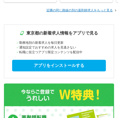
近隣の同じ路線の別の薬剤師求人をもっと見る
東京都の新着求人情報をアプリで見る
勤務地別の新着求人を毎日更新
通知設定でおすすめの求人を見逃さない
転職に役立つアプリ限定コンテンツを配信中
アプリをインストールする