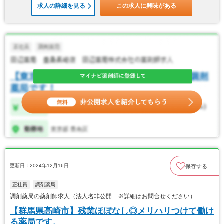
求人の詳細を見る
この求人に興味がある
更新日：2024年12月16日
保存する
正社員
調剤薬局
調剤薬局の薬剤師求人（法人名非公開 ※詳細はお問合せください）
【群馬県高崎市】残業ほぼなし◎メリハリつけて働け
る薬局です。