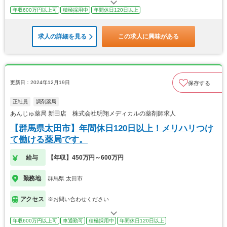
年収600万円以上可
積極採用中
年間休日120日以上
求人の詳細を見る
この求人に興味がある
更新日：2024年12月19日
保存する
正社員
調剤薬局
あんじゅ薬局 新田店 株式会社明翔メディカルの薬剤師求人
【群馬県太田市】年間休日120日以上！メリハリつけ
て働ける薬局です。
給与
【年収】450万円～600万円
勤務地
群馬県 太田市
アクセス
※お問い合わせください
年収600万円以上可
車通勤可
積極採用中
年間休日120日以上