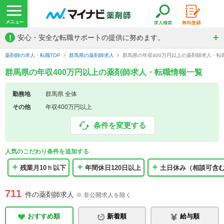
!
安心・安全な転職サポートの提供に努めます。
薬剤師の求人・転職TOP
群馬県の薬剤師求人
群馬県の年収400万円以上の薬剤師求人・転
群馬県の年収400万円以上の薬剤師求人・転職情報一覧
勤務地
群馬県 全体
その他
年収400万円以上
条件を変更する
人気のこだわり条件を追加する
残業月10ｈ以下
年間休日120日以上
土日休み（相談可含
711
件の薬剤師求人
※ 非公開求人を除く
おすすめ順
新着順
給与順