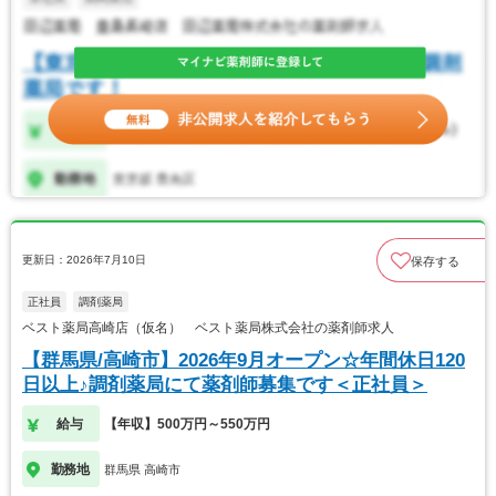
更新日：2026年7月10日
保存する
正社員
調剤薬局
ベスト薬局高崎店（仮名） ベスト薬局株式会社の薬剤師求人
【群馬県/高崎市】2026年9月オープン☆年間休日120
日以上♪調剤薬局にて薬剤師募集です＜正社員＞
給与
【年収】500万円～550万円
勤務地
群馬県 高崎市