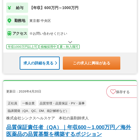
給与
【年収】600万円～1000万円
勤務地
東京都 中央区
アクセス
※お問い合わせください
年収1000万円以上可
積極採用中
夏～秋入職可
求人の詳細を見る
この求人に興味がある
更新日：2026年4月20日
保存する
正社員
一般企業
品質管理・品質保証・PV・薬事
臨床開発（QA、QC、DM、統計解析など）
株式会社シンクスヘルスケア 本社の薬剤師求人
品質保証責任者（QA）｜年収600～1,000万円／海外
医薬品の品質基盤を構築するポジション