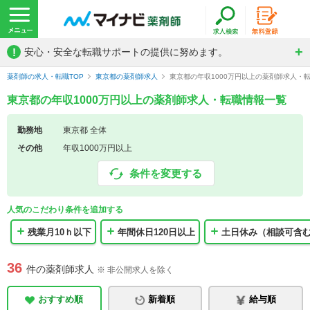
!
安心・安全な転職サポートの提供に努めます。
薬剤師の求人・転職TOP
東京都の薬剤師求人
東京都の年収1000万円以上の薬剤師求人・
東京都の年収1000万円以上の薬剤師求人・転職情報一覧
勤務地
東京都 全体
その他
年収1000万円以上
条件を変更する
人気のこだわり条件を追加する
残業月10ｈ以下
年間休日120日以上
土日休み（相談可含
36
件の薬剤師求人
※ 非公開求人を除く
おすすめ順
新着順
給与順