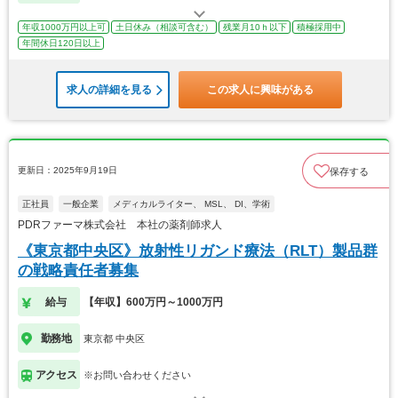
年収1000万円以上可
土日休み（相談可含む）
残業月10ｈ以下
積極採用中
年間休日120日以上
求人の詳細を見る
この求人に興味がある
更新日：2025年9月19日
保存する
正社員
一般企業
メディカルライター、 MSL、 DI、学術
PDRファーマ株式会社 本社の薬剤師求人
《東京都中央区》放射性リガンド療法（RLT）製品群
の戦略責任者募集
給与
【年収】600万円～1000万円
勤務地
東京都 中央区
アクセス
※お問い合わせください