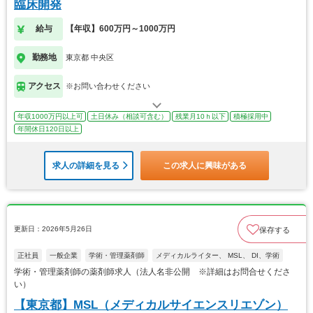
臨床開発
給与
【年収】600万円～1000万円
勤務地
東京都 中央区
アクセス
※お問い合わせください
年収1000万円以上可
土日休み（相談可含む）
残業月10ｈ以下
積極採用中
年間休日120日以上
求人の詳細を見る
この求人に興味がある
更新日：2026年5月26日
保存する
正社員
一般企業
学術・管理薬剤師
メディカルライター、 MSL、 DI、学術
学術・管理薬剤師の薬剤師求人（法人名非公開 ※詳細はお問合せくださ
い）
【東京都】MSL（メディカルサイエンスリエゾン）