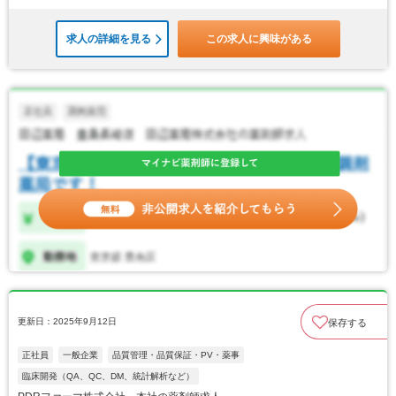
求人の詳細を見る
この求人に興味がある
更新日：2025年9月12日
保存する
正社員
一般企業
品質管理・品質保証・PV・薬事
臨床開発（QA、QC、DM、統計解析など）