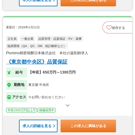
更新日：2026年1月21日
保存する
正社員
一般企業
品質管理・品質保証・PV・薬事
臨床開発（QA、QC、DM、統計解析など）
Plumino精密発酵日本株式会社 本社の薬剤師求人
《東京都中央区》品質保証
給与
【年収】650万円～1300万円
勤務地
東京都 中央区
アクセス
※お問い合わせください
年収1000万円以上可
積極採用中
求人の詳細を見る
この求人に興味がある