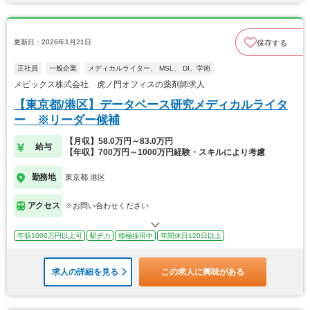
更新日：2026年1月21日
保存する
正社員
一般企業
メディカルライター、 MSL、 DI、学術
メビックス株式会社 虎ノ門オフィスの薬剤師求人
【東京都/港区】データベース研究メディカルライタ
ー ※リーダー候補
【月収】58.0万円～83.0万円
給与
【年収】700万円～1000万円経験・スキルにより考慮
勤務地
東京都 港区
アクセス
※お問い合わせください
年収1000万円以上可
駅チカ
積極採用中
年間休日120日以上
求人の詳細を見る
この求人に興味がある