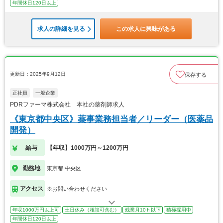
年間休日120日以上
求人の詳細を見る
この求人に興味がある
更新日：2025年9月12日
保存する
正社員
一般企業
PDRファーマ株式会社 本社の薬剤師求人
《東京都中央区》薬事業務担当者／リーダー（医薬品
開発）
給与
【年収】1000万円～1200万円
勤務地
東京都 中央区
アクセス
※お問い合わせください
年収1000万円以上可
土日休み（相談可含む）
残業月10ｈ以下
積極採用中
年間休日120日以上