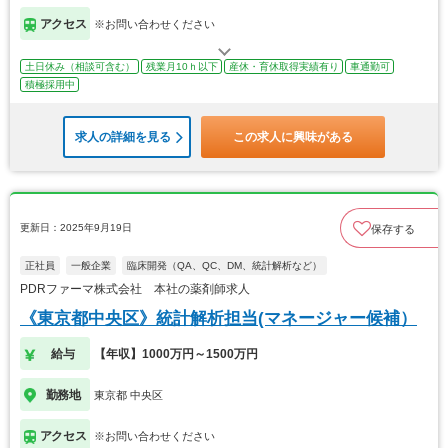
アクセス
※お問い合わせください
土日休み（相談可含む）
残業月10ｈ以下
産休・育休取得実績有り
車通勤可
積極採用中
求人の詳細を見る
この求人に興味がある
更新日：2025年9月19日
保存する
正社員
一般企業
臨床開発（QA、QC、DM、統計解析など）
PDRファーマ株式会社 本社の薬剤師求人
《東京都中央区》統計解析担当(マネージャー候補）
給与
【年収】1000万円～1500万円
勤務地
東京都 中央区
アクセス
※お問い合わせください