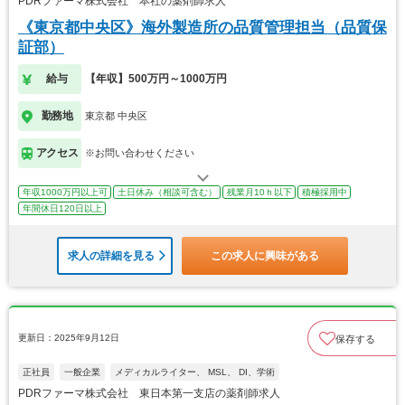
PDRファーマ株式会社 本社の薬剤師求人
《東京都中央区》海外製造所の品質管理担当（品質保
証部）
給与
【年収】500万円～1000万円
勤務地
東京都 中央区
アクセス
※お問い合わせください
年収1000万円以上可
土日休み（相談可含む）
残業月10ｈ以下
積極採用中
年間休日120日以上
求人の詳細を見る
この求人に興味がある
更新日：2025年9月12日
保存する
正社員
一般企業
メディカルライター、 MSL、 DI、学術
PDRファーマ株式会社 東日本第一支店の薬剤師求人