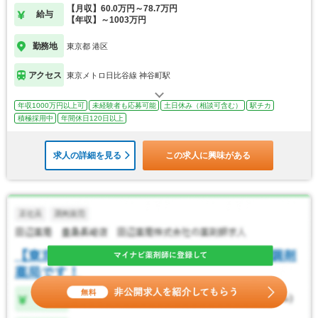
【月収】60.0万円～78.7万円
給与
【年収】～1003万円
勤務地
東京都 港区
アクセス
東京メトロ日比谷線 神谷町駅
年収1000万円以上可
未経験者も応募可能
土日休み（相談可含む）
駅チカ
積極採用中
年間休日120日以上
求人の詳細を見る
この求人に興味がある