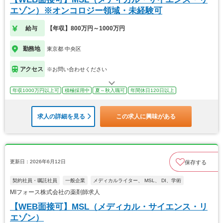
エゾン）※オンコロジー領域・未経験可
給与
【年収】800万円～1000万円
勤務地
東京都 中央区
アクセス
※お問い合わせください
年収1000万円以上可
積極採用中
夏～秋入職可
年間休日120日以上
求人の詳細を見る
この求人に興味がある
更新日：2026年6月12日
保存する
契約社員・嘱託社員
一般企業
メディカルライター、 MSL、 DI、学術
MIフォース株式会社の薬剤師求人
【WEB面接可】MSL（メディカル・サイエンス・リ
エゾン）