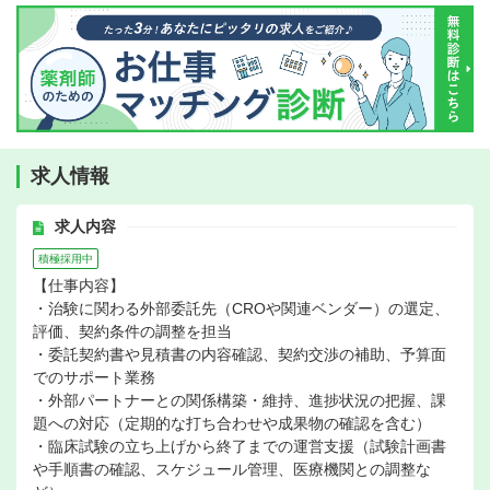
求人情報
求人内容
積極採用中
【仕事内容】
・治験に関わる外部委託先（CROや関連ベンダー）の選定、
評価、契約条件の調整を担当
・委託契約書や見積書の内容確認、契約交渉の補助、予算面
でのサポート業務
・外部パートナーとの関係構築・維持、進捗状況の把握、課
題への対応（定期的な打ち合わせや成果物の確認を含む）
・臨床試験の立ち上げから終了までの運営支援（試験計画書
や手順書の確認、スケジュール管理、医療機関との調整な