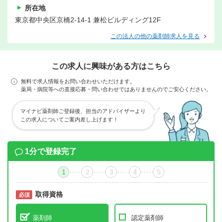
所在地
東京都中央区京橋2-14-1 兼松ビルディング12F
この法人の他の薬剤師求人を見る
この求人に興味がある方はこちら
無料で求人情報をお問い合わせいただけます。
薬局・病院等への直接応募・問い合わせではありませんのでご安心ください。
マイナビ薬剤師ご登録後、担当のアドバイザーより
この求人についてご案内差し上げます！
1分で登録完了
1
2
3
4
5
取得資格
必須
必須
薬剤師
認定薬剤師