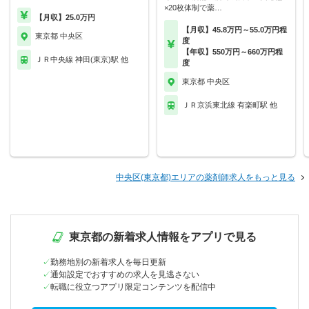
×20枚体制で薬…
【月収】25.0万円
【月収】45.8万円～55.0万円程
東京都 中央区
度
【年収】550万円～660万円程
ＪＲ中央線 神田(東京)駅 他
度
東京都 中央区
ＪＲ京浜東北線 有楽町駅 他
中央区(東京都)エリアの薬剤師求人をもっと見る
東京都の新着求人情報をアプリで見る
勤務地別の新着求人を毎日更新
通知設定でおすすめの求人を見逃さない
転職に役立つアプリ限定コンテンツを配信中