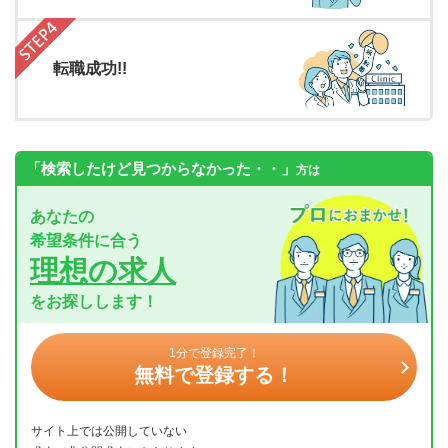
転職成功!!
「検索したけど見つからなかった・・」
方は
あなたの
希望条件に合う
理想の求人
をお探しします！
1分で登録完了！
無料で登録する！
サイト上では公開していない