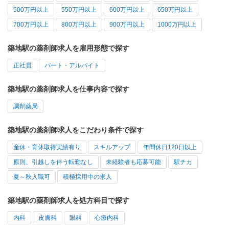
500万円以上
550万円以上
600万円以上
650万円以上
700万円以上
800万円以上
900万円以上
1000万円以上
築地駅の薬剤師求人を雇用形態で探す
正社員
パート・アルバイト
築地駅の薬剤師求人を仕事内容で探す
調剤薬局
築地駅の薬剤師求人をこだわり条件で探す
産休・育休取得実績有り
スキルアップ
年間休日120日以上
原則、引越しを伴う転勤なし
未経験者も応募可能
駅チカ
夏～秋入職可
積極採用中の求人
築地駅の薬剤師求人を処方科目で探す
内科
皮膚科
眼科
心療内科