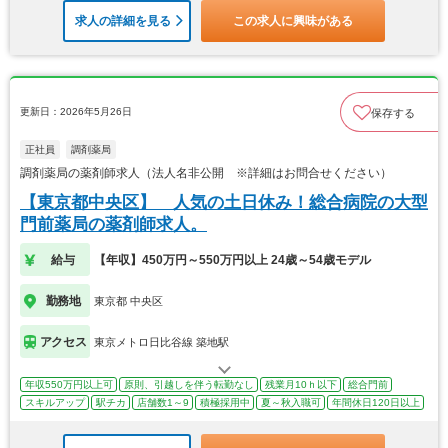
求人の詳細を見る
この求人に興味がある
更新日：2026年5月26日
保存する
正社員
調剤薬局
調剤薬局の薬剤師求人（法人名非公開 ※詳細はお問合せください）
【東京都中央区】 人気の土日休み！総合病院の大型
門前薬局の薬剤師求人。
給与
【年収】450万円～550万円以上 24歳～54歳モデル
勤務地
東京都 中央区
アクセス
東京メトロ日比谷線 築地駅
年収550万円以上可
原則、引越しを伴う転勤なし
残業月10ｈ以下
総合門前
スキルアップ
駅チカ
店舗数1～9
積極採用中
夏～秋入職可
年間休日120日以上