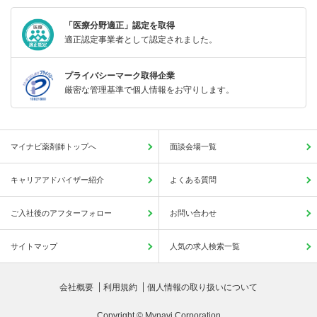
「医療分野適正」認定を取得
適正認定事業者として認定されました。
プライバシーマーク取得企業
厳密な管理基準で個人情報をお守りします。
マイナビ薬剤師トップへ
面談会場一覧
キャリアアドバイザー紹介
よくある質問
ご入社後のアフターフォロー
お問い合わせ
サイトマップ
人気の求人検索一覧
会社概要
利用規約
個人情報の取り扱いについて
Copyright © Mynavi Corporation