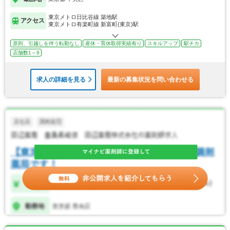
東京メトロ日比谷線 築地駅
アクセス
東京メトロ有楽町線 新富町(東京)駅
原則、引越しを伴う転勤なし
産休・育休取得実績有り
スキルアップ
駅チカ
店舗数1～9
求人の詳細を見る
最新の募集状況を問い合わせる