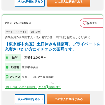
求人の詳細を見る
この求人に興味がある
更新日：2024年12月2日
保存する
パート・アルバイト
調剤薬局
調剤薬局の薬剤師求人（法人名非公開 ※詳細はお問合せください）
【東京都中央区】土日休みも相談可。プライベートを
充実させたい方にイチオシの薬局です。
給与
【時給】2,000円～
勤務地
東京都 中央区
アクセス
東京メトロ日比谷線 築地駅
原則、引越しを伴う転勤なし
駅チカ
積極採用中
求人の詳細を見る
この求人に興味がある