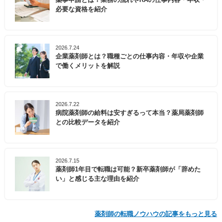
必要な資格を紹介
2026.7.24
企業薬剤師とは？職種ごとの仕事内容・年収や企業
で働くメリットを解説
2026.7.22
病院薬剤師の給料は安すぎるって本当？薬局薬剤師
との比較データを紹介
2026.7.15
薬剤師1年目で転職は可能？新卒薬剤師が「辞めた
い」と感じる主な理由を紹介
薬剤師の転職ノウハウの記事をもっと見る