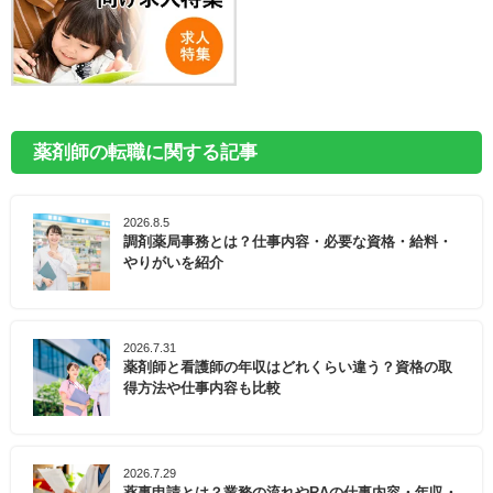
薬剤師の転職に関する記事
2026.8.5
調剤薬局事務とは？仕事内容・必要な資格・給料・
やりがいを紹介
2026.7.31
薬剤師と看護師の年収はどれくらい違う？資格の取
得方法や仕事内容も比較
2026.7.29
薬事申請とは？業務の流れやRAの仕事内容・年収・