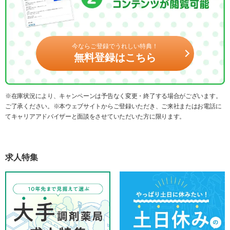
今ならご登録でうれしい特典！
無料登録はこちら
※在庫状況により、キャンペーンは予告なく変更・終了する場合がございます。
ご了承ください。※本ウェブサイトからご登録いただき、ご来社またはお電話に
てキャリアアドバイザーと面談をさせていただいた方に限ります。
求人特集