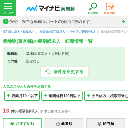
!
安心・安全な転職サポートの提供に努めます。
薬剤師の求人・転職TOP
東京都の薬剤師求人
中央区の薬剤師求人
築地駅の薬剤師求人
築地駅(東京都)の薬剤師求人・転職情報一覧
勤務地
築地駅(東京メトロ日比谷線)
その他
指定なし
条件を変更する
人気のこだわり条件を追加する
残業月10ｈ以下
年間休日120日以上
土日休み（相談可含
13
件の薬剤師求人
※ 非公開求人を除く
おすすめ順
新着順
給与順