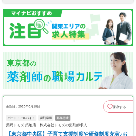
東京都
の
更新日：2026年6月18日
保存する
パート・アルバイト
調剤薬局
募集停止
薬局トモズ 築地店 株式会社トモズの薬剤師求人
【東京都中央区】子育て支援制度や研修制度充実♪お