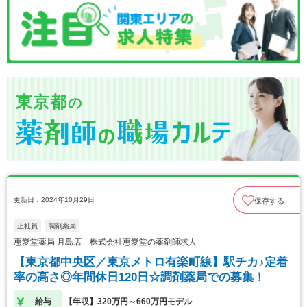
東京都
の
更新日：2024年10月29日
保存する
正社員
調剤薬局
恵愛堂薬局 月島店 株式会社恵愛堂の薬剤師求人
【東京都中央区／東京メトロ有楽町線】駅チカ♪定着
率の高さ◎年間休日120日☆調剤薬局での募集！
給与
【年収】320万円～660万円モデル