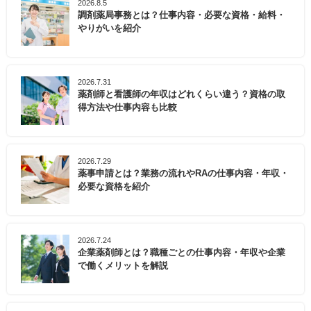
2026.8.5
調剤薬局事務とは？仕事内容・必要な資格・給料・
やりがいを紹介
2026.7.31
薬剤師と看護師の年収はどれくらい違う？資格の取
得方法や仕事内容も比較
2026.7.29
薬事申請とは？業務の流れやRAの仕事内容・年収・
必要な資格を紹介
2026.7.24
企業薬剤師とは？職種ごとの仕事内容・年収や企業
で働くメリットを解説