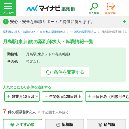
!
安心・安全な転職サポートの提供に努めます。
薬剤師の求人・転職TOP
東京都の薬剤師求人
中央区の薬剤師求人
月島駅の薬剤師求人
月島駅(東京都)の薬剤師求人・転職情報一覧
勤務地
月島駅(東京メトロ有楽町線)
その他
指定なし
条件を変更する
人気のこだわり条件を追加する
残業月10ｈ以下
年間休日120日以上
土日休み（相談可含
7
件の薬剤師求人
※ 非公開求人を除く
おすすめ順
新着順
給与順