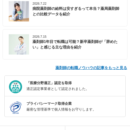
2026.7.22
病院薬剤師の給料は安すぎるって本当？薬局薬剤師
との比較データを紹介
2026.7.15
薬剤師1年目で転職は可能？新卒薬剤師が「辞めた
い」と感じる主な理由を紹介
薬剤師の転職ノウハウの記事をもっと見る
「医療分野適正」認定を取得
適正認定事業者として認定されました。
プライバシーマーク取得企業
厳密な管理基準で個人情報をお守りします。