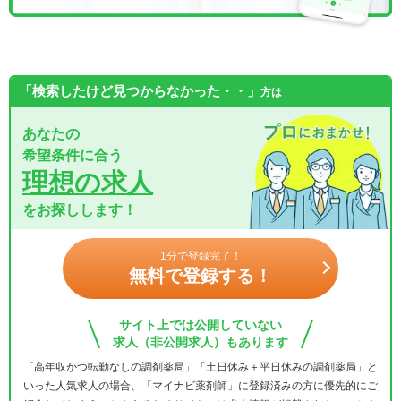
「検索したけど見つからなかった・・」
方は
あなたの
希望条件に合う
理想の求人
をお探しします！
1分で登録完了！
無料で登録する！
サイト上では公開していない
求人（非公開求人）もあります
「高年収かつ転勤なしの調剤薬局」「土日休み＋平日休みの調剤薬局」と
いった人気求人の場合、「マイナビ薬剤師」に登録済みの方に優先的にご