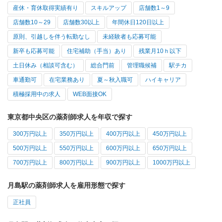
産休・育休取得実績有り
スキルアップ
店舗数1～9
店舗数10～29
店舗数30以上
年間休日120日以上
原則、引越しを伴う転勤なし
未経験者も応募可能
新卒も応募可能
住宅補助（手当）あり
残業月10ｈ以下
土日休み（相談可含む）
総合門前
管理職候補
駅チカ
車通勤可
在宅業務あり
夏～秋入職可
ハイキャリア
積極採用中の求人
WEB面接OK
東京都中央区の薬剤師求人を年収で探す
300万円以上
350万円以上
400万円以上
450万円以上
500万円以上
550万円以上
600万円以上
650万円以上
700万円以上
800万円以上
900万円以上
1000万円以上
月島駅の薬剤師求人を雇用形態で探す
正社員