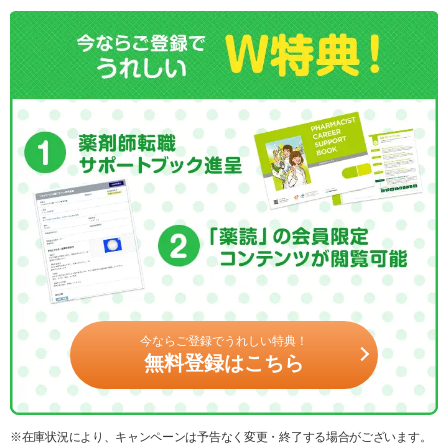
今ならご登録でうれしい特典！
無料登録はこちら
※在庫状況により、キャンペーンは予告なく変更・終了する場合がございます。