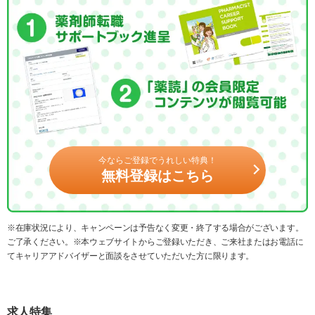
今ならご登録でうれしい特典！
無料登録はこちら
※在庫状況により、キャンペーンは予告なく変更・終了する場合がございます。
ご了承ください。※本ウェブサイトからご登録いただき、ご来社またはお電話に
てキャリアアドバイザーと面談をさせていただいた方に限ります。
求人特集