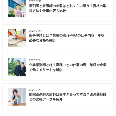
2026.7.31
薬剤師と看護師の年収はどれくらい違う？資格の取
得方法や仕事内容も比較
2026.7.29
薬事申請とは？業務の流れやRAの仕事内容・年収・
必要な資格を紹介
2026.7.24
企業薬剤師とは？職種ごとの仕事内容・年収や企業
で働くメリットを解説
2026.7.22
病院薬剤師の給料は安すぎるって本当？薬局薬剤師
との比較データを紹介