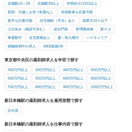
店舗数10～29
店舗数30以上
年間休日120日以上
原則、引越しを伴う転勤なし
未経験者も応募可能
新卒も応募可能
住宅補助（手当）あり
残業月10ｈ以下
土日休み（相談可含む）
総合門前
管理職候補
駅チカ
車通勤可
在宅業務あり
夏～秋入職可
ハイキャリア
積極採用中の求人
WEB面接OK
東京都中央区の薬剤師求人を年収で探す
300万円以上
350万円以上
400万円以上
450万円以上
500万円以上
550万円以上
600万円以上
650万円以上
700万円以上
800万円以上
900万円以上
1000万円以上
新日本橋駅の薬剤師求人を雇用形態で探す
正社員
新日本橋駅の薬剤師求人を仕事内容で探す