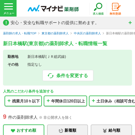
!
安心・安全な転職サポートの提供に努めます。
薬剤師の求人・転職TOP
東京都の薬剤師求人
中央区の薬剤師求人
新日本橋駅の薬剤師
新日本橋駅(東京都)の薬剤師求人・転職情報一覧
勤務地
新日本橋駅(ＪＲ総武線)
その他
指定なし
条件を変更する
人気のこだわり条件を追加する
残業月10ｈ以下
年間休日120日以上
土日休み（相談可含
9
件の薬剤師求人
※ 非公開求人を除く
おすすめ順
新着順
給与順