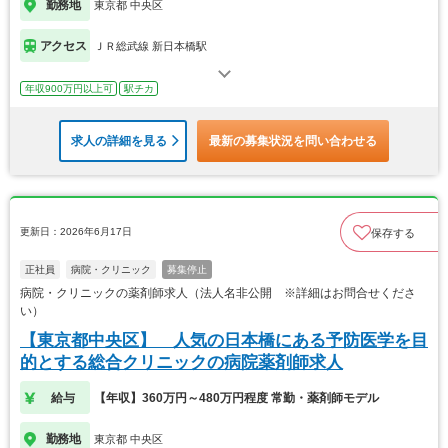
勤務地
東京都 中央区
アクセス
ＪＲ総武線 新日本橋駅
年収900万円以上可
駅チカ
求人の詳細を見る
最新の募集状況を問い合わせる
更新日：2026年6月17日
保存する
正社員
病院・クリニック
募集停止
病院・クリニックの薬剤師求人（法人名非公開 ※詳細はお問合せくださ
い）
【東京都中央区】 人気の日本橋にある予防医学を目
的とする総合クリニックの病院薬剤師求人
給与
【年収】360万円～480万円程度 常勤・薬剤師モデル
勤務地
東京都 中央区