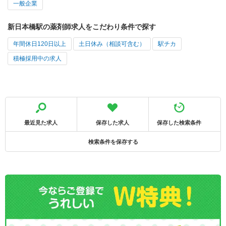
一般企業
新日本橋駅の薬剤師求人をこだわり条件で探す
年間休日120日以上
土日休み（相談可含む）
駅チカ
積極採用中の求人
最近見た求人
保存した求人
保存した検索条件
検索条件を保存する