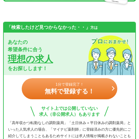
「検索したけど見つからなかった・・」
方は
あなたの
希望条件に合う
理想の求人
をお探しします！
1分で登録完了！
無料で登録する！
サイト上では公開していない
求人（非公開求人）もあります
「高年収かつ転勤なしの調剤薬局」「土日休み＋平日休みの調剤薬局」と
いった人気求人の場合、「マイナビ薬剤師」に登録済みの方に優先的にご
紹介してしまうこともあるためサイトには求人情報が掲載されないことも