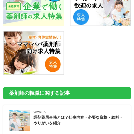
薬剤師の転職に関する記事
2026.8.5
調剤薬局事務とは？仕事内容・必要な資格・給料・
やりがいを紹介