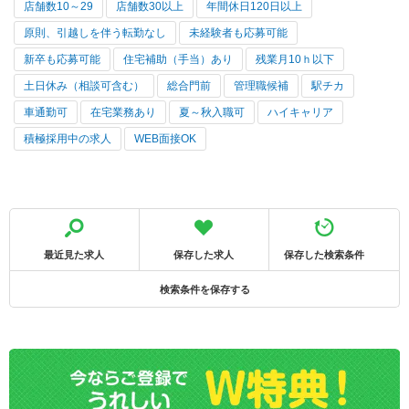
店舗数10～29
店舗数30以上
年間休日120日以上
原則、引越しを伴う転勤なし
未経験者も応募可能
新卒も応募可能
住宅補助（手当）あり
残業月10ｈ以下
土日休み（相談可含む）
総合門前
管理職候補
駅チカ
車通勤可
在宅業務あり
夏～秋入職可
ハイキャリア
積極採用中の求人
WEB面接OK
最近見た求人
保存した求人
保存した検索条件
検索条件を保存する