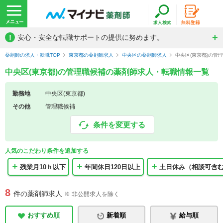
!
安心・安全な転職サポートの提供に努めます。
薬剤師の求人・転職TOP
東京都の薬剤師求人
中央区の薬剤師求人
中央区(東京都)の管
中央区(東京都)の管理職候補の薬剤師求人・転職情報一覧
勤務地
中央区(東京都)
その他
管理職候補
条件を変更する
人気のこだわり条件を追加する
残業月10ｈ以下
年間休日120日以上
土日休み（相談可含
8
件の薬剤師求人
※ 非公開求人を除く
おすすめ順
新着順
給与順