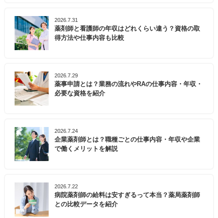
2026.7.31
薬剤師と看護師の年収はどれくらい違う？資格の取
得方法や仕事内容も比較
2026.7.29
薬事申請とは？業務の流れやRAの仕事内容・年収・
必要な資格を紹介
2026.7.24
企業薬剤師とは？職種ごとの仕事内容・年収や企業
で働くメリットを解説
2026.7.22
病院薬剤師の給料は安すぎるって本当？薬局薬剤師
との比較データを紹介