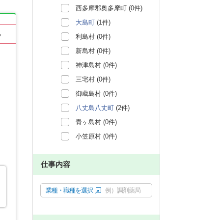
西多摩郡奥多摩町 (0件)
大島町
(1件)
る
利島村 (0件)
新島村 (0件)
神津島村 (0件)
三宅村 (0件)
御蔵島村 (0件)
八丈島八丈町
(2件)
青ヶ島村 (0件)
小笠原村 (0件)
仕事内容
業種・職種を選択
例）調剤薬局