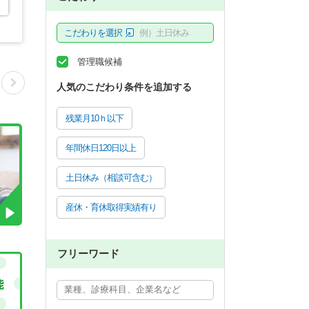
こだわりを選択
例）土日休み
管理職候補
人気のこだわり条件を追加する
残業月10ｈ以下
年間休日120日以上
土日休み（相談可含む）
産休・育休取得実績有り
フリーワード