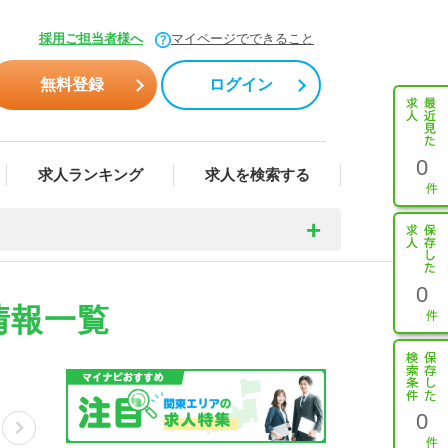
採用ご担当者様へ
マイページでできること
無料登録
ログイン
0
求人ランキング
求人を検索する
0
情報一覧
0