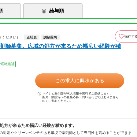
順
給与順
保存す
せください）
正社員
調剤薬局
剤師募集。広域の処方が来るため幅広い経験が積
管理職候補
この求人に興味がある
マイナビ薬剤師が求人情報を無料でご提供します。
薬局・病院等への直接応募・問い合わせではありません
のでご安心ください。
処方が来るため幅広い経験が積めます。
箋の対応やクリーンベンチのある環境で薬剤師として専門性を高めることができま