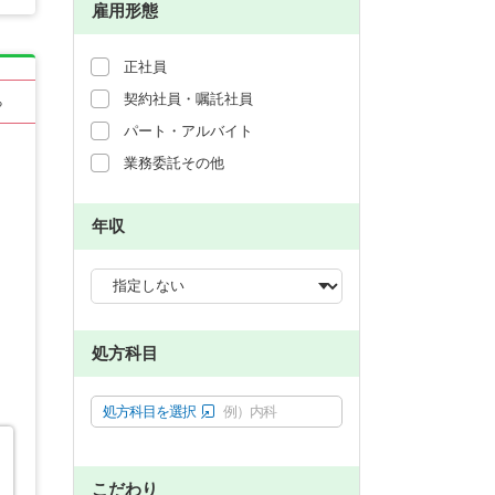
雇用形態
正社員
契約社員・嘱託社員
る
パート・アルバイト
業務委託その他
年収
処方科目
処方科目を選択
例）内科
こだわり