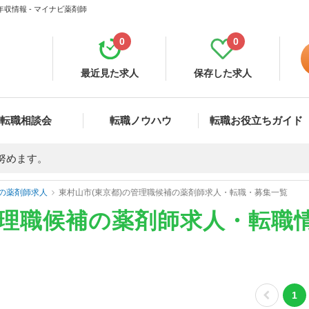
収情報 - マイナビ薬剤師
0
0
最近見た求人
保存した求人
転職相談会
転職ノウハウ
転職お役立ちガイド
努めます。
の薬剤師求人
東村山市(東京都)の管理職候補の薬剤師求人・転職・募集一覧
管理職候補の薬剤師求人・転職
1