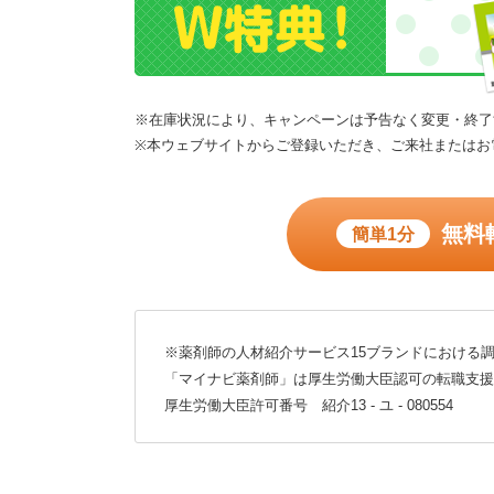
※在庫状況により、キャンペーンは予告なく変更・終了
※本ウェブサイトからご登録いただき、ご来社またはお
無料
簡単1分
※薬剤師の人材紹介サービス15ブランドにおける調
「マイナビ薬剤師」は厚生労働大臣認可の転職支援
厚生労働大臣許可番号 紹介13 - ユ - 080554