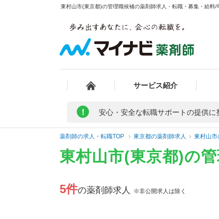
東村山市(東京都)の管理職候補の薬剤師求人・転職・募集・給料/年
サービス紹介
!
安心・安全な転職サポートの提供に
薬剤師の求人・転職TOP
東京都の薬剤師求人
東村山市
東村山市(東京都)の
5件
の薬剤師求人
※非公開求人は除く