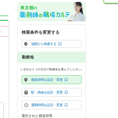
東京都
の
る
検索条件を変更する
地図から検索する
勤務地
いずれか１つの方法で勤務地を選んでください。
都道府県を設定・変更
駅・路線を設定・変更
通勤時間を設定・変更
選択された都道府県