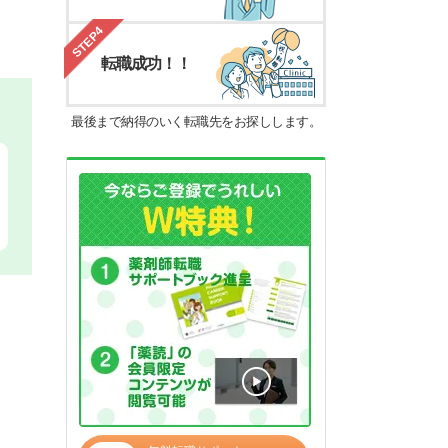
STEP4
転職成功！！
最後まで納得のいく転職先をお探しします。