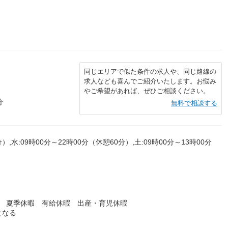
同じエリアで似た条件の求人や、同じ路線の
求人なども喜んでご紹介いたします。お悩み
やご希望があれば、ぜひご相談ください。
分
無料で相談する
）,水:09時00分～22時00分（休憩60分）,土:09時00分～13時00分
暇 夏季休暇 有給休暇 出産・育児休暇
となる