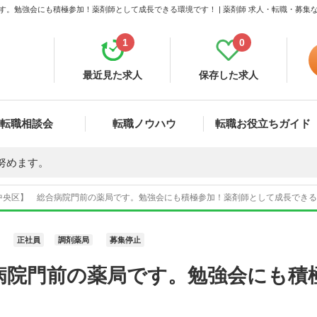
す。勉強会にも積極参加！薬剤師として成長できる環境です！ | 薬剤師 求人・転職・募集
1
0
最近見た求人
保存した求人
転職相談会
転職ノウハウ
転職お役立ちガイド
努めます。
中央区】 総合病院門前の薬局です。勉強会にも積極参加！薬剤師として成長できる環境
正社員
調剤薬局
募集停止
病院門前の薬局です。勉強会にも積