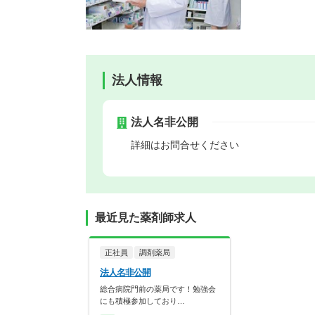
法人情報
法人名非公開
詳細はお問合せください
最近見た薬剤師求人
正社員
調剤薬局
法人名非公開
総合病院門前の薬局です！勉強会
にも積極参加しており…