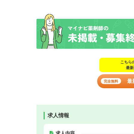
こちら
最新
最
完全無料
求人情報
求人内容