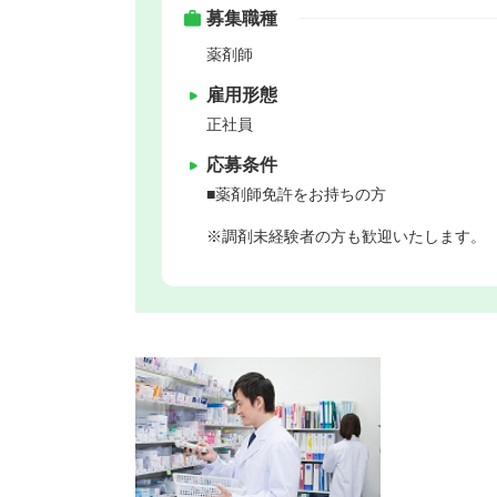
募集職種
薬剤師
雇用形態
正社員
応募条件
■薬剤師免許をお持ちの方
※調剤未経験者の方も歓迎いたします。