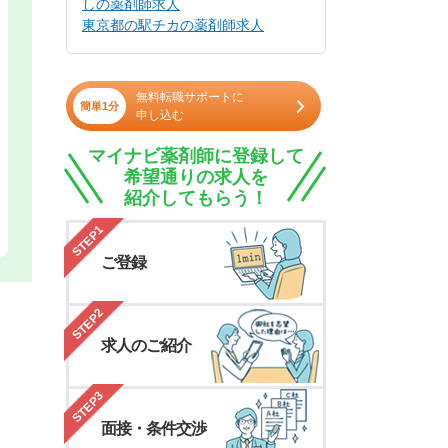
しの薬剤師求人
東京都の駅チカの薬剤師求人
無料転職サポートに
簡単1分
申し込む
マイナビ薬剤師に登録して
希望通りの求人を
紹介してもらう！
STEP1
ご登録
STEP2
求人のご紹介
STEP3
面接・条件交渉