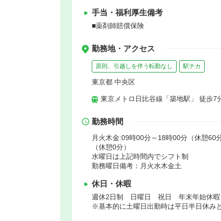
手当・福利厚生備考
■薬剤師賠償保険
勤務地・アクセス
原則、引越しを伴う転勤なし
駅チカ
東京都 中央区
東京メトロ日比谷線「築地駅」 徒歩7
勤務時間
月火木金:09時00分～18時00分（休憩60分
（休憩0分）
水曜日は上記時間内でシフト制
勤務曜日備考：月火水木金土
休日・休暇
週休2日制 日曜日 祝日 年末年始休
※基本的に土曜日出勤時は平日半日休み