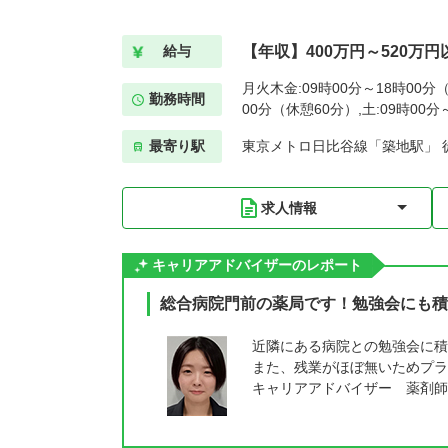
【年収】400万円～520万円
給与
月火木金:09時00分～18時00分（
勤務時間
00分（休憩60分）,土:09時00
最寄り駅
東京メトロ日比谷線「築地駅」 
求人情報
キャリアアドバイザーのレポート
総合病院門前の薬局です！勉強会にも積
近隣にある病院との勉強会に積
また、残業がほぼ無いためプラ
キャリアアドバイザー 薬剤師