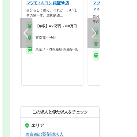
マツモトキヨシ 銀座5th店
マツモトキヨシ 銀座みゆ
ｖｅ. 店
自分らしく働く。それが、いい仕
事の第一歩。選択的週…
自分らしく働く。それが、い
事の第一歩。選択的週…
【年収】458万円～700万円
【年収】458万円～70
東京都 中央区
東京都 中央区
東京メトロ銀座線 銀座駅 他
東京メトロ銀座線 銀座
この求人と似た求人をチェック
エリア
東京都の薬剤師求人