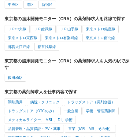
中央区
港区
新宿区
東京都の臨床開発モニター（CRA）の薬剤師求人を路線で探す
ＪＲ中央線
ＪＲ総武線
ＪＲ山手線
東京メトロ銀座線
東京メトロ東西線
東京メトロ有楽町線
東京メトロ南北線
都営大江戸線
都営浅草線
東京都の臨床開発モニター（CRA）の薬剤師求人を人気の駅で探
す
飯田橋駅
東京都の薬剤師求人を仕事内容で探す
調剤薬局
病院・クリニック
ドラッグストア（調剤併設）
ドラッグストア（OTCのみ）
一般企業
学術・管理薬剤師
メディカルライター、 MSL、 DI、学術
品質管理・品質保証・PV・薬事
営業（MR、MS、その他）