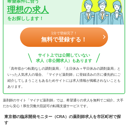
希望条件に合う
理想の求人
をお探しします！
1分で登録完了！
無料で登録する！
サイト上では公開していない
求人（非公開求人）もあります
「高年収かつ転勤なしの調剤薬局」「土日休み＋平日休みの調剤薬局」と
いった人気求人の場合、「マイナビ薬剤師」に登録済みの方に優先的にご
紹介してしまうこともあるためサイトには求人情報が掲載されないことも
あります。
薬剤師のサイト「マイナビ薬剤師」では、希望通りの求人を無料でご紹介。大手
だから安心！厚生労働大臣認可の転職支援サービスです。
東京都の臨床開発モニター（CRA）の薬剤師求人を市区町村で探
す