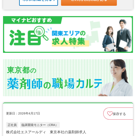
東京都
の
更新日：2026年4月17日
保存する
正社員
臨床開発モニター（CRA）
株式会社エスアールディ 東京本社の薬剤師求人