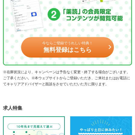
今ならご登録でうれしい特典！
無料登録はこちら
※在庫状況により、キャンペーンは予告なく変更・終了する場合がございます。
ご了承ください。※本ウェブサイトからご登録いただき、ご来社またはお電話に
てキャリアアドバイザーと面談をさせていただいた方に限ります。
求人特集