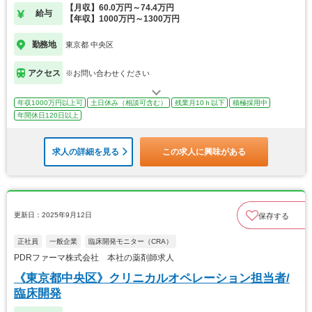
【月収】60.0万円～74.4万円
給与
【年収】1000万円～1300万円
勤務地
東京都 中央区
アクセス
※お問い合わせください
年収1000万円以上可
土日休み（相談可含む）
残業月10ｈ以下
積極採用中
年間休日120日以上
求人の詳細を見る
この求人に興味がある
更新日：2025年9月12日
保存する
正社員
一般企業
臨床開発モニター（CRA）
PDRファーマ株式会社 本社の薬剤師求人
《東京都中央区》クリニカルオペレーション担当者/
臨床開発