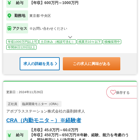
給与
【年収】600万円～1000万円
勤務地
東京都 中央区
アクセス
※お問い合わせください
年収1000万円以上可
土日休み（相談可含む）
残業月10ｈ以下
積極採用中
年間休日120日以上
求人の詳細を見る
この求人に興味がある
更新日：2024年11月26日
保存する
正社員
臨床開発モニター（CRA）
アポプラスステーション株式会社の薬剤師求人
CRA（内勤モニタ－）※経験者
【月収】45.0万円～60.0万円
給与
【年収】450万円～650万円※年齢、経験、能力を考慮のう