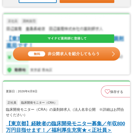
更新日：2026年4月9日
保存する
正社員
臨床開発モニター（CRA）
臨床開発モニター（CRA）の薬剤師求人（法人名非公開 ※詳細はお問合
せください）
【東京都】経験者の臨床開発モニター募集／年収800
万円目指せます！／福利厚生充実★＜正社員＞