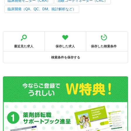
臨床開発モニター（CRA）
治験コーディネーター（CRC）
臨床開発（QA、QC、DM、統計解析など）
最近見た求人
保存した求人
保存した検索条件
検索条件を保存する