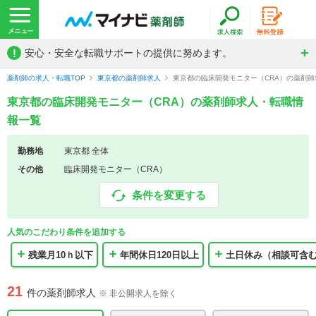
!
安心・安全な転職サポートの提供に努めます。
薬剤師の求人・転職TOP
東京都の薬剤師求人
東京都の臨床開発モニター（CRA）の薬剤
東京都の臨床開発モニター（CRA）の薬剤師求人・転職情
報一覧
勤務地
東京都 全体
その他
臨床開発モニター（CRA）
条件を変更する
人気のこだわり条件を追加する
残業月10ｈ以下
年間休日120日以上
土日休み（相談可含
21
件の薬剤師求人
※ 非公開求人を除く