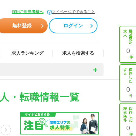
採用ご担当者様へ
マイページでできること
無料登録
ログイン
0
求人ランキング
求人を検索する
0
求人・転職情報一覧
0