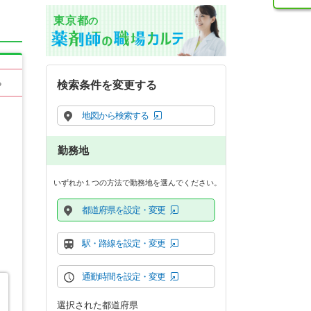
東京都
の
る
検索条件を変更する
地図から検索する
勤務地
いずれか１つの方法で勤務地を選んでください。
都道府県を設定・変更
駅・路線を設定・変更
通勤時間を設定・変更
選択された都道府県