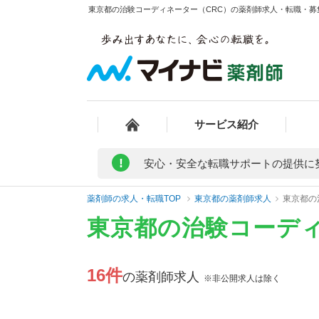
東京都の治験コーディネーター（CRC）の薬剤師求人・転職・募集
サービス紹介
!
安心・安全な転職サポートの提供に
薬剤師の求人・転職TOP
東京都の薬剤師求人
東京都の
東京都の治験コーディ
16件
の薬剤師求人
※非公開求人は除く