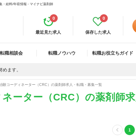
・給料/年収情報 - マイナビ薬剤師
0
0
最近見た求人
保存した求人
転職相談会
転職ノウハウ
転職お役立ちガイド
努めます。
治験コーディネーター（CRC）の薬剤師求人・転職・募集一覧
ネーター（CRC）の薬剤師
1