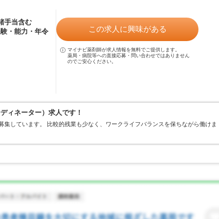
※諸手当含む
この求人に興味がある
経験・能力・年令
マイナビ薬剤師が求人情報を無料でご提供します。
薬局・病院等への直接応募・問い合わせではありません
のでご安心ください。
ーディネーター）求人です！
を募集しています。 比較的残業も少なく、ワークライフバランスを保ちながら働けま