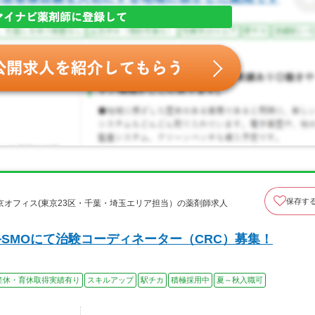
保存す
オフィス(東京23区・千葉・埼玉エリア担当）の薬剤師求人
SMOにて治験コーディネーター（CRC）募集！
産休・育休取得実績有り
スキルアップ
駅チカ
積極採用中
夏～秋入職可