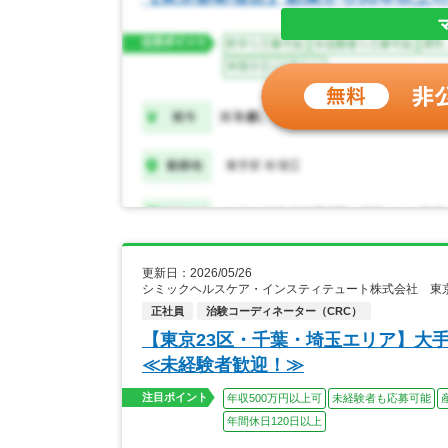
更新日：2026/05/26
シミックヘルスケア・インスティテュート株式会社 東京
正社員
治験コーディネーター（CRC）
【東京23区・千葉・埼玉エリア】大手
≪未経験者歓迎！≫
注目ポイント
年収500万円以上可
未経験者も応募可能
年間休日120日以上