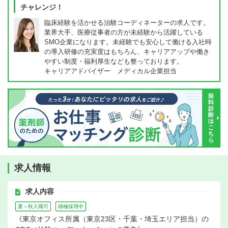
チャレンジ！
臨床経験を活かせる治験コーディネーターの求人です。
業界大手、医療従事者の方が未経験から活躍している
SMO企業になります。未経験でも安心して働ける入社時
の導入研修の充実度はもちろん、キャリアアップや働き
やすい制度・福利厚生なども整っております。
キャリアアドバイザー メディカル企業担当
求人情報
求人内容
夏～秋入職可
積極採用中
《東京オフィス所属（東京23区・千葉・埼玉エリア担当）の