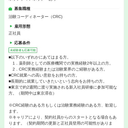
募集職種
治験コーディネーター（CRC)
雇用形態
正社員
応募条件
未経験者も応募可能
■以下のいずれかにあてはまる方。
1．薬剤師としての医療機関での実務経験2年以上の方。
2．CRC実務経験または治験業界のご経験がある方。
■CRC就業への高い意欲をお持ちの方。
■長期的に就業していきたいという志向をお持ちの方。
■東京で約2週間に渡り実施される新入社員研修に参加可能な
方。（期間中は東京滞在）
※CRC経験のある方もしくは治験業務経験のある方、歓迎し
ます。
※キャリアにより、契約社員からのスタートとなる場合もあ
ります。（契約期間の更新と正社員登用の可能性がありま