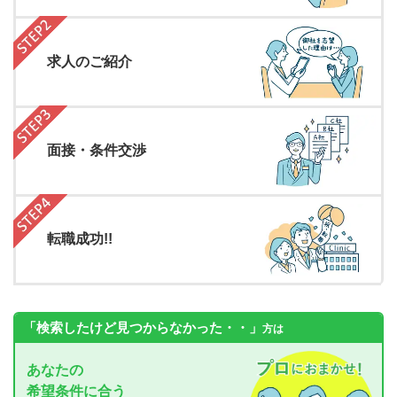
求人のご紹介
面接・条件交渉
転職成功!!
「検索したけど見つからなかった・・」
方は
あなたの
希望条件に合う