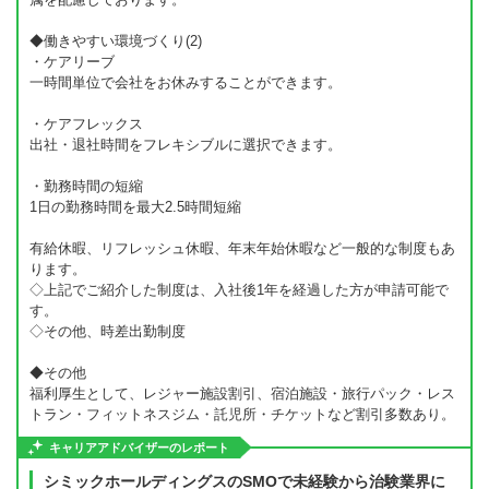
◆働きやすい環境づくり(2)
・ケアリーブ
一時間単位で会社をお休みすることができます。
・ケアフレックス
出社・退社時間をフレキシブルに選択できます。
・勤務時間の短縮
1日の勤務時間を最大2.5時間短縮
有給休暇、リフレッシュ休暇、年末年始休暇など一般的な制度もあ
ります。
◇上記でご紹介した制度は、入社後1年を経過した方が申請可能で
す。
◇その他、時差出勤制度
◆その他
福利厚生として、レジャー施設割引、宿泊施設・旅行パック・レス
トラン・フィットネスジム・託児所・チケットなど割引多数あり。
キャリアアドバイザーのレポート
シミックホールディングスのSMOで未経験から治験業界に