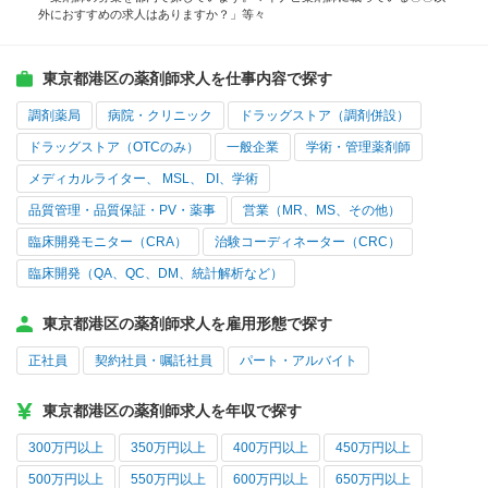
外におすすめの求人はありますか？」等々
東京都港区の薬剤師求人を仕事内容で探す
調剤薬局
病院・クリニック
ドラッグストア（調剤併設）
ドラッグストア（OTCのみ）
一般企業
学術・管理薬剤師
メディカルライター、 MSL、 DI、学術
品質管理・品質保証・PV・薬事
営業（MR、MS、その他）
臨床開発モニター（CRA）
治験コーディネーター（CRC）
臨床開発（QA、QC、DM、統計解析など）
東京都港区の薬剤師求人を雇用形態で探す
正社員
契約社員・嘱託社員
パート・アルバイト
東京都港区の薬剤師求人を年収で探す
300万円以上
350万円以上
400万円以上
450万円以上
500万円以上
550万円以上
600万円以上
650万円以上