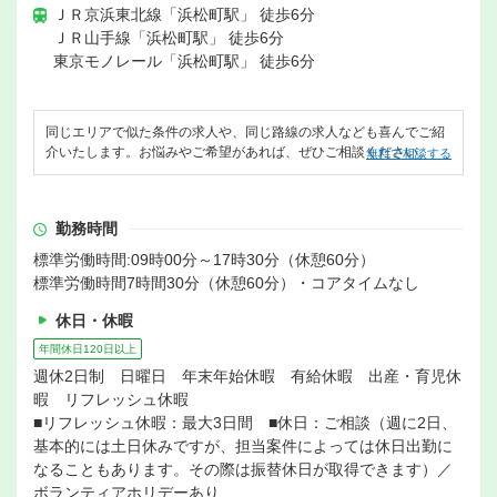
ＪＲ京浜東北線「浜松町駅」 徒歩6分
ＪＲ山手線「浜松町駅」 徒歩6分
東京モノレール「浜松町駅」 徒歩6分
同じエリアで似た条件の求人や、同じ路線の求人なども喜んでご紹
介いたします。お悩みやご希望があれば、ぜひご相談ください。
無料で相談する
勤務時間
標準労働時間:09時00分～17時30分（休憩60分）
標準労働時間7時間30分（休憩60分）・コアタイムなし
休日・休暇
年間休日120日以上
週休2日制 日曜日 年末年始休暇 有給休暇 出産・育児休
暇 リフレッシュ休暇
■リフレッシュ休暇：最大3日間 ■休日：ご相談（週に2日、
基本的には土日休みですが、担当案件によっては休日出勤に
なることもあります。その際は振替休日が取得できます）／
ボランティアホリデーあり