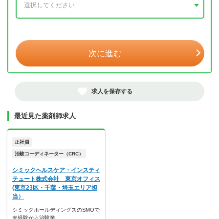
年 3月
次に進む
求人を保存する
最近見た薬剤師求人
正社員
治験コーディネーター（CRC）
シミックヘルスケア・インスティ
テュート株式会社 東京オフィス
(東京23区・千葉・埼玉エリア担
当）
シミックホールディングスのSMOで
未経験から治験業…