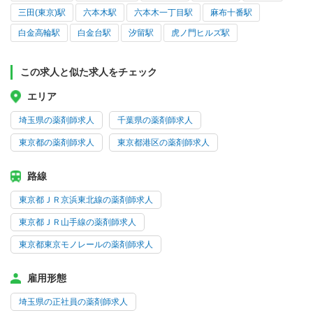
三田(東京)駅
六本木駅
六本木一丁目駅
麻布十番駅
白金高輪駅
白金台駅
汐留駅
虎ノ門ヒルズ駅
この求人と似た求人をチェック
エリア
埼玉県の薬剤師求人
千葉県の薬剤師求人
東京都の薬剤師求人
東京都港区の薬剤師求人
路線
東京都ＪＲ京浜東北線の薬剤師求人
東京都ＪＲ山手線の薬剤師求人
東京都東京モノレールの薬剤師求人
雇用形態
埼玉県の正社員の薬剤師求人