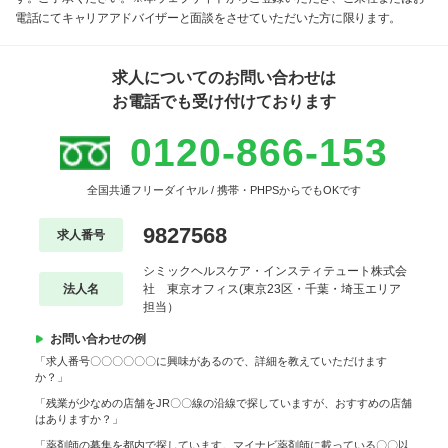
電話にてキャリアアドバイザーと面談をさせていただいた方に限ります。
求人についてのお問い合わせは
お電話でも受け付けております
0120-866-153
全国共通フリーダイヤル / 携帯・PHPSからでもOKです
9827568
求人番号
シミックヘルスケア・インスティテュート株式会
法人名
社 東京オフィス(東京23区・千葉・埼玉エリア
担当）
お問い合わせの例
「求人番号〇〇〇〇〇〇に興味があるので、詳細を教えていただけます
か？」
「残業が少なめの店舗をJR〇〇線の沿線で探していますが、おすすめの店舗
はありますか？」
「薬剤師の募集を都内で探しています。マイナビ薬剤師に載っている〇〇以