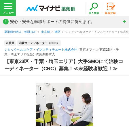
!
安心・安全な転職サポートの提供に努めます。
薬剤師の求人・転職TOP
東京都
港区
シミックヘルスケア・インスティテュート株式会
正社員
治験コーディネーター（CRC）
シミックヘルスケア・インスティテュート株式会社
東京オフィス(東京23区・千
葉・埼玉エリア担当）の薬剤師求人
【東京23区・千葉・埼玉エリア】大手SMOにて治験コ
ーディネーター（CRC）募集！≪未経験者歓迎！≫