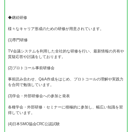
◆継続研修
様々なキャリア形成のための研修が用意されています。
(1)専門研修
TV会議システムを利用した全社的な研修を行い、最新情報の共有や
質疑応答や討議をしております。
(2)プロトコール事前研修会
事前読み合わせ、Q&A作成をはじめ、プロトコールの理解や実践力
を合同で勉強しています。
(3)学会・外部研修会への参加と発表
各種学会・外部研修・セミナーに積極的に参加し、幅広い知識を習
得しています。
(4)日本SMO協会CRC公認試験