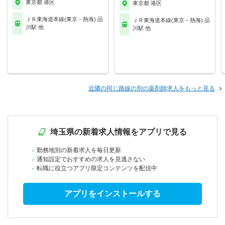
東京都 港区
東京都 港区
ＪＲ東海道本線(東京－熱海) 品
ＪＲ東海道本線(東京－熱海) 品
川駅 他
川駅 他
近隣の同じ路線の別の薬剤師求人をもっと見る
埼玉県の新着求人情報をアプリで見る
勤務地別の新着求人を毎日更新
通知設定でおすすめの求人を見逃さない
転職に役立つアプリ限定コンテンツを配信中
アプリをインストールする