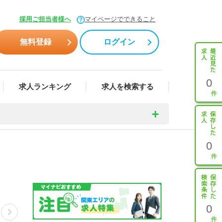
採用ご担当者様へ
マイページでできること
無料登録
ログイン
0
求人ランキング
求人を検索する
0
0