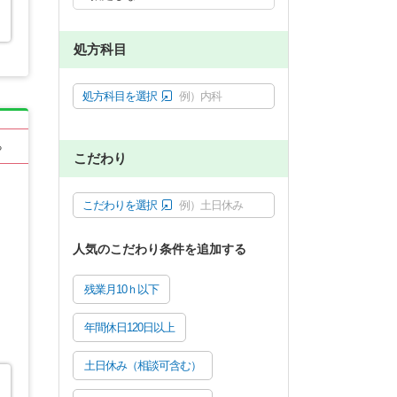
処方科目
処方科目を選択
例）内科
る
こだわり
こだわりを選択
例）土日休み
人気のこだわり条件を追加する
残業月10ｈ以下
年間休日120日以上
土日休み（相談可含む）