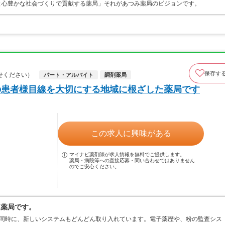
と心豊かな社会づくりで貢献する薬局」それがあつみ薬局のビジョンです。
保存す
せください）
パート・アルバイト
調剤薬局
の患者様目線を大切にする地域に根ざした薬局です
この求人に興味がある
マイナビ薬剤師が求人情報を無料でご提供します。
薬局・病院等への直接応募・問い合わせではありません
のでご安心ください。
た薬局です。
と同時に、新しいシステムもどんどん取り入れています。電子薬歴や、粉の監査シス