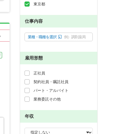
東京都
仕事内容
る
業種・職種を選択
例）調剤薬局
可
雇用形態
正社員
契約社員・嘱託社員
パート・アルバイト
業務委託その他
年収