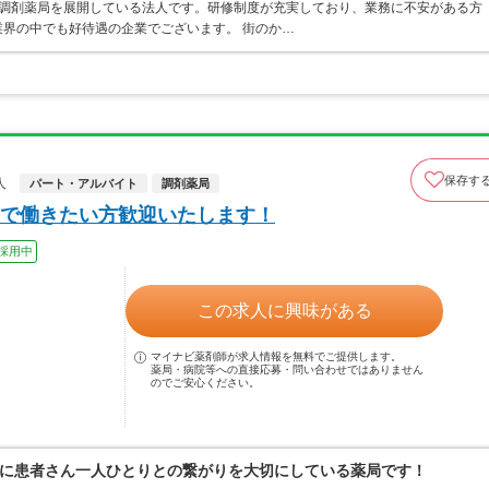
ア・調剤薬局を展開している法人です。研修制度が充実しており、業務に不安がある方
界の中でも好待遇の企業でございます。 街のか…
保存す
人
パート・アルバイト
調剤薬局
で働きたい方歓迎いたします！
採用中
この求人に興味がある
マイナビ薬剤師が求人情報を無料でご提供します。
薬局・病院等への直接応募・問い合わせではありません
のでご安心ください。
に患者さん一人ひとりとの繋がりを大切にしている薬局です！