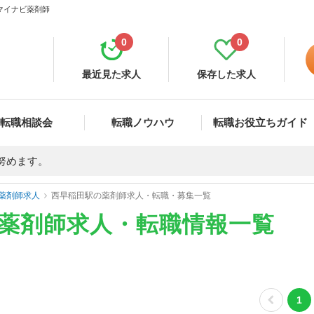
 マイナビ薬剤師
0
0
最近見た求人
保存した求人
転職相談会
転職ノウハウ
転職お役立ちガイド
努めます。
薬剤師求人
西早稲田駅の薬剤師求人・転職・募集一覧
の薬剤師求人・転職情報一覧
1