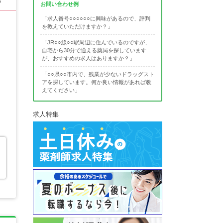
る
お問い合わせ例
「求人番号○○○○○○に興味があるので、評判
を教えていただけますか？」
「JR○○線○○駅周辺に住んでいるのですが、
自宅から30分で通える薬局を探しています
が、おすすめの求人はありますか？」
「○○県○○市内で、残業が少ないドラッグスト
アを探しています。何か良い情報があれば教
えてください」
求人特集