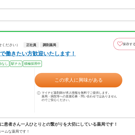
保存す
せください）
正社員
調剤薬局
で働きたい方歓迎いたします！
勤なし
駅チカ
積極採用中
この求人に興味がある
マイナビ薬剤師が求人情報を無料でご提供します。
薬局・病院等への直接応募・問い合わせではありません
のでご安心ください。
に患者さん一人ひとりとの繋がりを大切にしている薬局です！
ホームな薬局です！