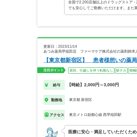
全国で2,200店舗以上のドラッグスト
でも安心してご勤務いただけます。また業
更新日：2023/11/14
あつみ薬局早稲田店 ファーマケア株式会社の薬剤師求
【東京都新宿区】 患者様想いの薬局
注目ポイント
原則、引越しを伴う転勤なし
駅チカ
積極
【時給】2,000円～3,000円
給与
東京都 新宿区
勤務地
東京メトロ副都心線 西早稲田駅
アクセス
医療に安心・満足していただくため