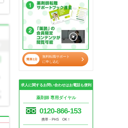
無料転職サポート
簡単1分
に申し込む
求人に関するお問い合わせはお電話も便利
薬剤師 専用ダイヤル
0120-866-153
携帯・PHS OK！