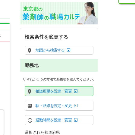
東京都
の
る
検索条件を変更する
地図から検索する
勤務地
いずれか１つの方法で勤務地を選んでください。
都道府県を設定・変更
駅・路線を設定・変更
通勤時間を設定・変更
選択された都道府県