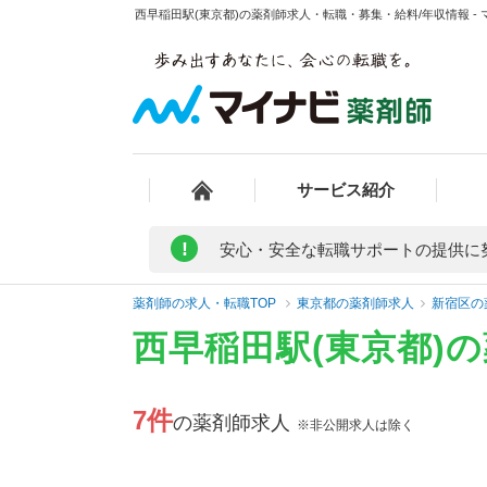
西早稲田駅(東京都)の薬剤師求人・転職・募集・給料/年収情報 -
サービス紹介
!
安心・安全な転職サポートの提供に
薬剤師の求人・転職TOP
東京都の薬剤師求人
新宿区の
西早稲田駅(東京都)
7件
の薬剤師求人
※非公開求人は除く