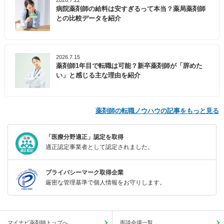
病院薬剤師の給料は安すぎるって本当？薬局薬剤師
との比較データを紹介
2026.7.15
薬剤師1年目で転職は可能？新卒薬剤師が「辞めた
い」と感じる主な理由を紹介
薬剤師の転職ノウハウの記事をもっと見る
「医療分野適正」認定を取得
適正認定事業者として認定されました。
プライバシーマーク取得企業
厳密な管理基準で個人情報をお守りします。
マイナビ薬剤師トップへ
面談会場一覧