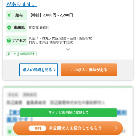
があります。
給与
【時給】2,000円～2,200円
勤務地
東京都 新宿区
東京メトロ丸ノ内線(池袋－荻窪) 西新宿駅
アクセス
都営大江戸線 西新宿五丁目駅
駅チカ
積極採用中
求人の詳細を見る
この求人に興味がある