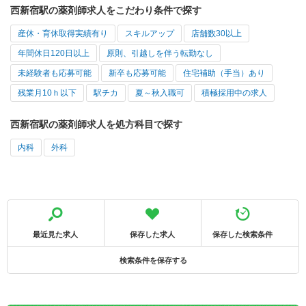
西新宿駅の薬剤師求人をこだわり条件で探す
産休・育休取得実績有り
スキルアップ
店舗数30以上
年間休日120日以上
原則、引越しを伴う転勤なし
未経験者も応募可能
新卒も応募可能
住宅補助（手当）あり
残業月10ｈ以下
駅チカ
夏～秋入職可
積極採用中の求人
西新宿駅の薬剤師求人を処方科目で探す
内科
外科
最近見た求人
保存した求人
保存した検索条件
検索条件を保存する