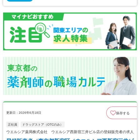
東京都
の
更新日：2026年6月18日
保存する
正社員
ドラッグストア（OTCのみ）
ウエルシア薬局株式会社 ウエルシア西新宿三井ビル店の登録販売者の求人