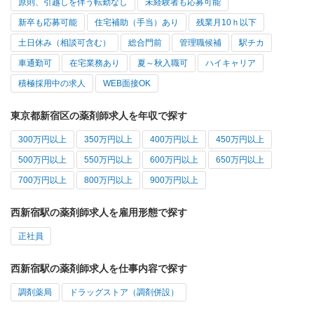
原則、引越しを伴う転勤なし
未経験者も応募可能
新卒も応募可能
住宅補助（手当）あり
残業月10ｈ以下
土日休み（相談可含む）
総合門前
管理職候補
駅チカ
車通勤可
在宅業務あり
夏～秋入職可
ハイキャリア
積極採用中の求人
WEB面接OK
東京都新宿区の薬剤師求人を年収で探す
300万円以上
350万円以上
400万円以上
450万円以上
500万円以上
550万円以上
600万円以上
650万円以上
700万円以上
800万円以上
900万円以上
西新宿駅の薬剤師求人を雇用形態で探す
正社員
西新宿駅の薬剤師求人を仕事内容で探す
調剤薬局
ドラッグストア（調剤併設）