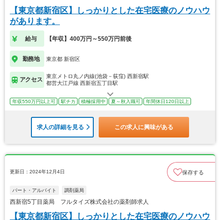
【東京都新宿区】しっかりとした在宅医療のノウハウ
があります。
給与
【年収】400万円～550万円前後
勤務地
東京都 新宿区
東京メトロ丸ノ内線(池袋－荻窪) 西新宿駅
アクセス
都営大江戸線 西新宿五丁目駅
年収550万円以上可
駅チカ
積極採用中
夏～秋入職可
年間休日120日以上
求人の詳細を見る
この求人に興味がある
更新日：2024年12月4日
保存する
パート・アルバイト
調剤薬局
西新宿5丁目薬局 フルタイズ株式会社の薬剤師求人
【東京都新宿区】しっかりとした在宅医療のノウハウ