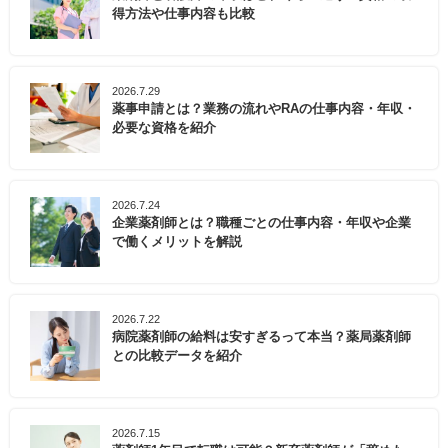
得方法や仕事内容も比較
2026.7.29
薬事申請とは？業務の流れやRAの仕事内容・年収・
必要な資格を紹介
2026.7.24
企業薬剤師とは？職種ごとの仕事内容・年収や企業
で働くメリットを解説
2026.7.22
病院薬剤師の給料は安すぎるって本当？薬局薬剤師
との比較データを紹介
2026.7.15