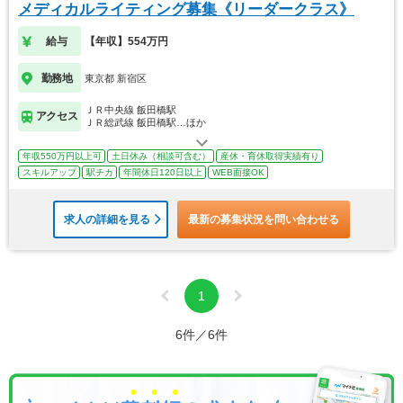
メディカルライティング募集《リーダークラス》
給与
【年収】554万円
勤務地
東京都 新宿区
ＪＲ中央線 飯田橋駅
アクセス
ＪＲ総武線 飯田橋駅…ほか
年収550万円以上可
土日休み（相談可含む）
産休・育休取得実績有り
スキルアップ
駅チカ
年間休日120日以上
WEB面接OK
求人の詳細を見る
最新の募集状況を問い合わせる
1
6件／6件