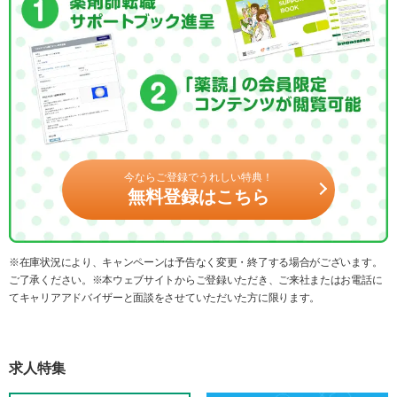
今ならご登録でうれしい特典！
無料登録はこちら
※在庫状況により、キャンペーンは予告なく変更・終了する場合がございます。
ご了承ください。※本ウェブサイトからご登録いただき、ご来社またはお電話に
てキャリアアドバイザーと面談をさせていただいた方に限ります。
求人特集