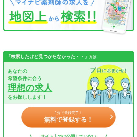
「検索したけど見つからなかった・・」
方は
あなたの
希望条件に合う
理想の求人
をお探しします！
1分で登録完了！
無料で登録する！
サイト上では公開していない