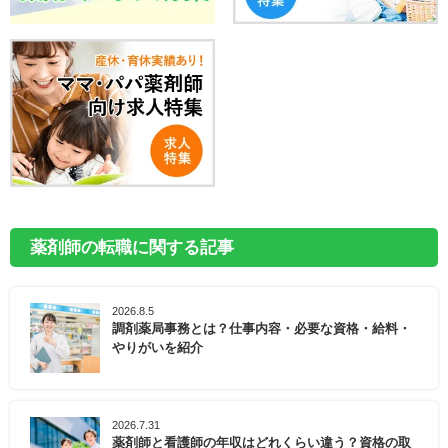
薬剤師の転職に関する記事
2026.8.5
調剤薬局事務とは？仕事内容・必要な資格・給料・
やりがいを紹介
2026.7.31
薬剤師と看護師の年収はどれくらい違う？資格の取