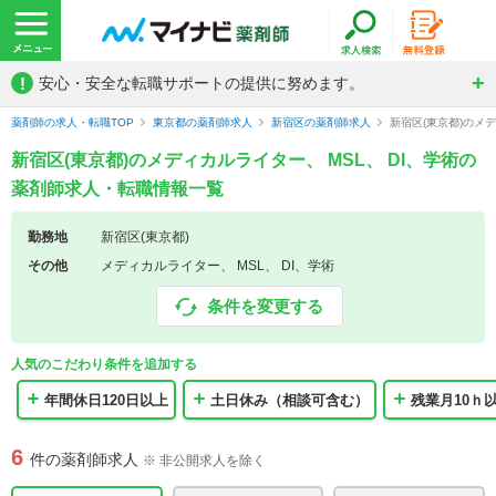
!
安心・安全な転職サポートの提供に努めます。
薬剤師の求人・転職TOP
東京都の薬剤師求人
新宿区の薬剤師求人
新宿区(東京都)のメ
新宿区(東京都)のメディカルライター、 MSL、 DI、学術の
薬剤師求人・転職情報一覧
勤務地
新宿区(東京都)
その他
メディカルライター、 MSL、 DI、学術
条件を変更する
人気のこだわり条件を追加する
年間休日120日以上
土日休み（相談可含む）
残業月10ｈ
6
件の薬剤師求人
※ 非公開求人を除く