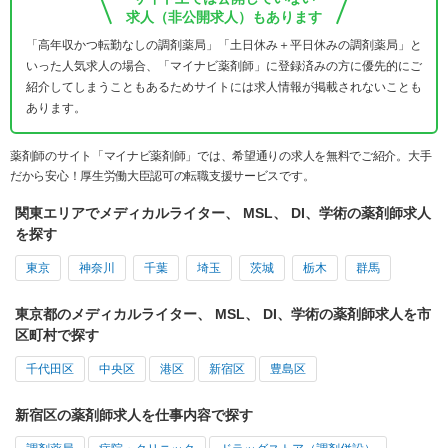
求人（非公開求人）もあります
「高年収かつ転勤なしの調剤薬局」「土日休み＋平日休みの調剤薬局」と
いった人気求人の場合、「マイナビ薬剤師」に登録済みの方に優先的にご
紹介してしまうこともあるためサイトには求人情報が掲載されないことも
あります。
薬剤師のサイト「マイナビ薬剤師」では、希望通りの求人を無料でご紹介。大手
だから安心！厚生労働大臣認可の転職支援サービスです。
関東エリアでメディカルライター、 MSL、 DI、学術の薬剤師求人
を探す
東京
神奈川
千葉
埼玉
茨城
栃木
群馬
東京都のメディカルライター、 MSL、 DI、学術の薬剤師求人を市
区町村で探す
千代田区
中央区
港区
新宿区
豊島区
新宿区の薬剤師求人を仕事内容で探す