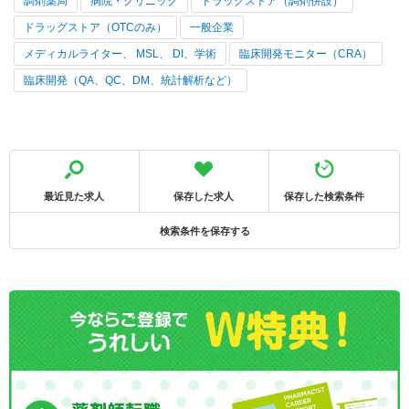
調剤薬局
病院・クリニック
ドラッグストア（調剤併設）
ドラッグストア（OTCのみ）
一般企業
メディカルライター、 MSL、 DI、学術
臨床開発モニター（CRA）
臨床開発（QA、QC、DM、統計解析など）
最近見た求人
保存した求人
保存した検索条件
検索条件を保存する