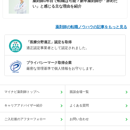
薬剤師1年目で転職は可能？新卒薬剤師が「辞めた
い」と感じる主な理由を紹介
薬剤師の転職ノウハウの記事をもっと見る
「医療分野適正」認定を取得
適正認定事業者として認定されました。
プライバシーマーク取得企業
厳密な管理基準で個人情報をお守りします。
マイナビ薬剤師トップへ
面談会場一覧
キャリアアドバイザー紹介
よくある質問
ご入社後のアフターフォロー
お問い合わせ