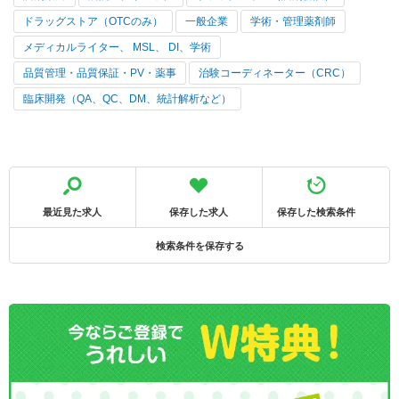
ドラッグストア（OTCのみ）
一般企業
学術・管理薬剤師
メディカルライター、 MSL、 DI、学術
品質管理・品質保証・PV・薬事
治験コーディネーター（CRC）
臨床開発（QA、QC、DM、統計解析など）
最近見た求人
保存した求人
保存した検索条件
検索条件を保存する