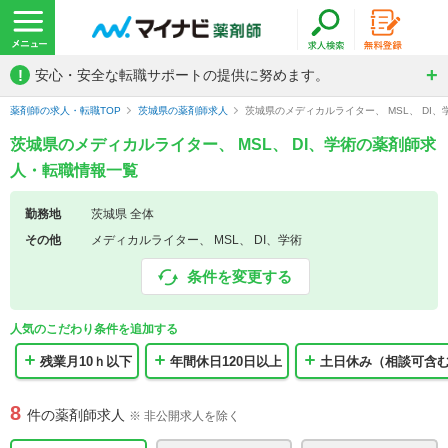
!
安心・安全な転職サポートの提供に努めます。
薬剤師の求人・転職TOP
茨城県の薬剤師求人
茨城県のメディカルライター、 MSL、 DI
茨城県のメディカルライター、 MSL、 DI、学術の薬剤師求
人・転職情報一覧
勤務地
茨城県 全体
その他
メディカルライター、 MSL、 DI、学術
条件を変更する
人気のこだわり条件を追加する
残業月10ｈ以下
年間休日120日以上
土日休み（相談可含
8
件の薬剤師求人
※ 非公開求人を除く