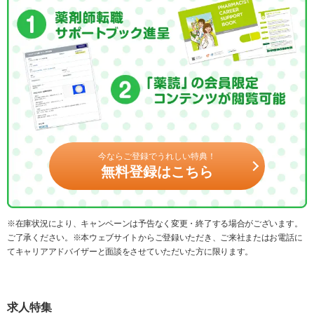
今ならご登録でうれしい特典！
無料登録はこちら
※在庫状況により、キャンペーンは予告なく変更・終了する場合がございます。
ご了承ください。※本ウェブサイトからご登録いただき、ご来社またはお電話に
てキャリアアドバイザーと面談をさせていただいた方に限ります。
求人特集