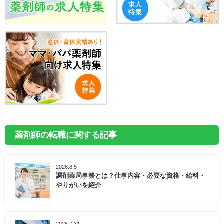
薬剤師の転職に関する記事
2026.8.5
調剤薬局事務とは？仕事内容・必要な資格・給料・
やりがいを紹介