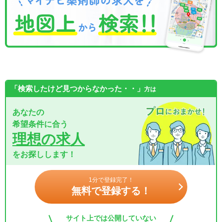
「検索したけど見つからなかった・・」
方は
あなたの
希望条件に合う
理想の求人
をお探しします！
1分で登録完了！
無料で登録する！
サイト上では公開していない