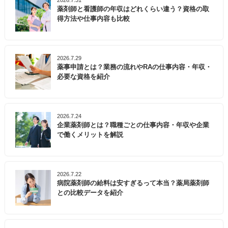
2026.7.31
薬剤師と看護師の年収はどれくらい違う？資格の取
得方法や仕事内容も比較
2026.7.29
薬事申請とは？業務の流れやRAの仕事内容・年収・
必要な資格を紹介
2026.7.24
企業薬剤師とは？職種ごとの仕事内容・年収や企業
で働くメリットを解説
2026.7.22
病院薬剤師の給料は安すぎるって本当？薬局薬剤師
との比較データを紹介