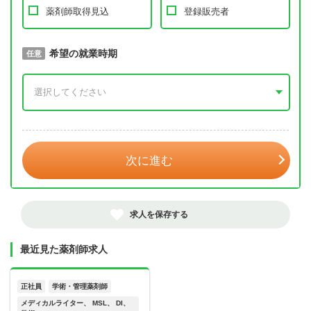
薬剤師取得見込
登録販売者
取得予定年
希望の就業時期
必須
任意
年 3月
次に進む
求人を保存する
最近見た薬剤師求人
正社員
学術・管理薬剤師
メディカルライター、 MSL、 DI、