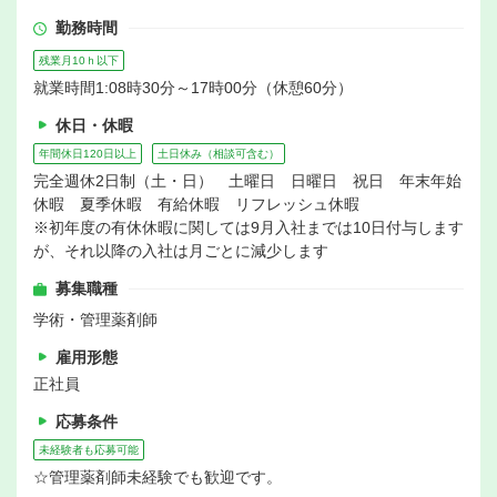
勤務時間
残業月10ｈ以下
就業時間1:08時30分～17時00分（休憩60分）
休日・休暇
年間休日120日以上
土日休み（相談可含む）
完全週休2日制（土・日） 土曜日 日曜日 祝日 年末年始
休暇 夏季休暇 有給休暇 リフレッシュ休暇
※初年度の有休休暇に関しては9月入社までは10日付与します
が、それ以降の入社は月ごとに減少します
募集職種
学術・管理薬剤師
雇用形態
正社員
応募条件
未経験者も応募可能
☆管理薬剤師未経験でも歓迎です。