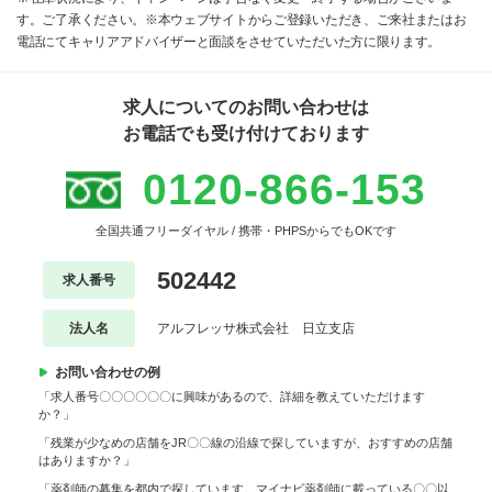
す。ご了承ください。※本ウェブサイトからご登録いただき、ご来社またはお
電話にてキャリアアドバイザーと面談をさせていただいた方に限ります。
求人についてのお問い合わせは
お電話でも受け付けております
0120-866-153
全国共通フリーダイヤル / 携帯・PHPSからでもOKです
502442
求人番号
法人名
アルフレッサ株式会社 日立支店
お問い合わせの例
「求人番号〇〇〇〇〇〇に興味があるので、詳細を教えていただけます
か？」
「残業が少なめの店舗をJR〇〇線の沿線で探していますが、おすすめの店舗
はありますか？」
「薬剤師の募集を都内で探しています。マイナビ薬剤師に載っている〇〇以