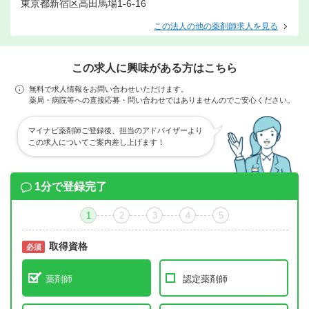
東京都新宿区高田馬場1-6-16
この法人の他の薬剤師求人を見る
この求人に興味がある方はこちら
無料で求人情報をお問い合わせいただけます。
薬局・病院等への直接応募・問い合わせではありませんのでご安心ください。
マイナビ薬剤師ご登録後、担当のアドバイザーより
この求人についてご案内差し上げます！
1分で登録完了
1
2
3
4
5
取得資格
必須
必須
薬剤師
認定薬剤師