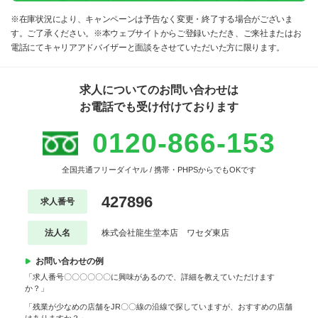
※在庫状況により、キャンペーンは予告なく変更・終了する場合がございま
す。ご了承ください。※本ウェブサイトからご登録いただき、ご来社またはお
電話にてキャリアアドバイザーと面談をさせていただいた方に限ります。
求人についてのお問い合わせは
お電話でも受け付けております
0120-866-153
全国共通フリーダイヤル / 携帯・PHPSからでもOKです
427896
求人番号
法人名
株式会社龍生堂本店 ワセダ東店
お問い合わせの例
「求人番号〇〇〇〇〇〇に興味があるので、詳細を教えていただけます
か？」
「残業が少なめの店舗をJR〇〇線の沿線で探していますが、おすすめの店舗