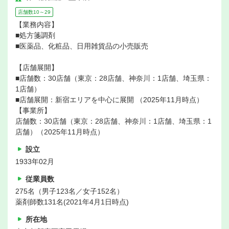
店舗数10～29
【業務内容】
■処方箋調剤
■医薬品、化粧品、日用雑貨品の小売販売
【店舗展開】
■店舗数：30店舗（東京：28店舗、神奈川：1店舗、埼玉県：
1店舗）
■店舗展開：新宿エリアを中心に展開 （2025年11月時点）
【事業所】
店舗数：30店舗（東京：28店舗、神奈川：1店舗、埼玉県：1
店舗）（2025年11月時点）
設立
1933年02月
従業員数
275名（男子123名／女子152名）
薬剤師数131名(2021年4月1日時点)
所在地