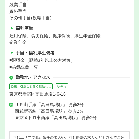
残業手当
資格手当
その他手当(役職手当)
福利厚生
雇用保険、労災保険、健康保険、厚生年金保険
企業年金
手当・福利厚生備考
■退職金（勤続3年以上の方対象）
■労働組合 有
勤務地・アクセス
原則、引越しを伴う転勤なし
駅チカ
東京都新宿区高田馬場1-6-16
ＪＲ山手線「高田馬場駅」 徒歩2分
西武新宿線「高田馬場駅」 徒歩2分
東京メトロ東西線「高田馬場駅」 徒歩2分
同じエリアで似た条件の求人や、同じ路線の求人なども喜んでご紹