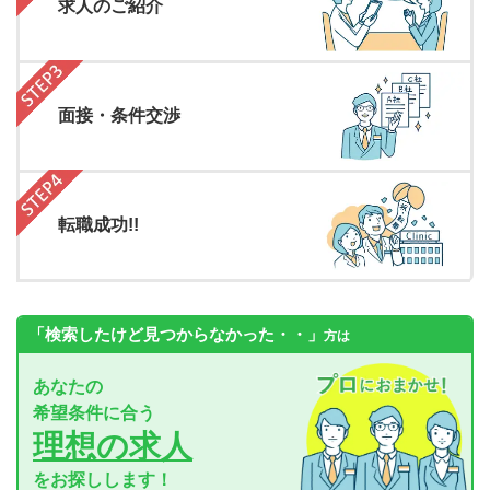
求人のご紹介
面接・条件交渉
転職成功!!
「検索したけど見つからなかった・・」
方は
あなたの
希望条件に合う
理想の求人
をお探しします！