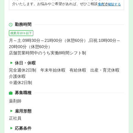
介いたします。お悩みやご希望があれば、ぜひご相談ください。
無料で相談する
勤務時間
残業月10ｈ以下
月～土:09時30分～21時00分（休憩60分）,日祝:10時00分～
20時00分（休憩60分）
店舗営業時間中のうち実働8時間シフト制
休日・休暇
完全週休2日制 年末年始休暇 有給休暇 出産・育児休暇
介護休暇
※週休2日制
募集職種
薬剤師
雇用形態
正社員
応募条件