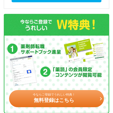
今ならご登録でうれしい特典！
無料登録はこちら