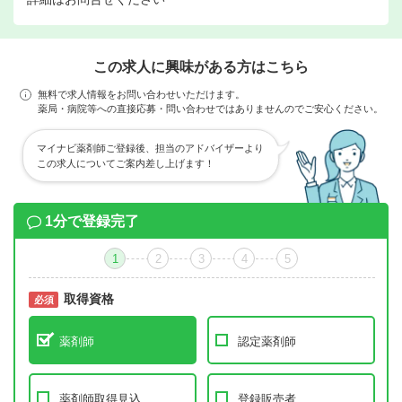
この求人に興味がある方はこちら
無料で求人情報をお問い合わせいただけます。
薬局・病院等への直接応募・問い合わせではありませんのでご安心ください。
マイナビ薬剤師ご登録後、担当のアドバイザーより
この求人についてご案内差し上げます！
1分で登録完了
1
2
3
4
5
取得資格
必須
必須
薬剤師
認定薬剤師
薬剤師取得見込
登録販売者