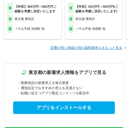
【年収】384万円～500万円ご
【年収】410万円～450万円(ご
経験を考慮し決定いたします
経験を考慮し決定いたします)
東京都 豊島区
東京都 豊島区
ＪＲ山手線 池袋駅 他
ＪＲ山手線 池袋駅 他
近隣の同じ路線の別の薬剤師求人をもっと見る
東京都の新着求人情報をアプリで見る
勤務地別の新着求人を毎日更新
通知設定でおすすめの求人を見逃さない
転職に役立つアプリ限定コンテンツを配信中
アプリをインストールする