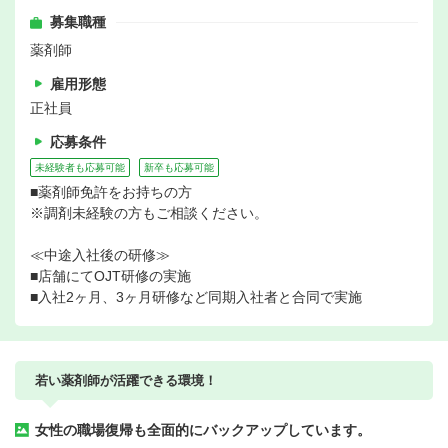
募集職種
薬剤師
雇用形態
正社員
応募条件
未経験者も応募可能
新卒も応募可能
■薬剤師免許をお持ちの方
※調剤未経験の方もご相談ください。
≪中途入社後の研修≫
■店舗にてOJT研修の実施
■入社2ヶ月、3ヶ月研修など同期入社者と合同で実施
若い薬剤師が活躍できる環境！
女性の職場復帰も全面的にバックアップしています。