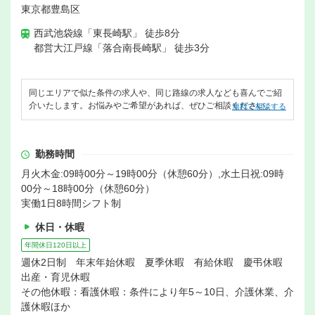
東京都豊島区
西武池袋線「東長崎駅」 徒歩8分
都営大江戸線「落合南長崎駅」 徒歩3分
同じエリアで似た条件の求人や、同じ路線の求人なども喜んでご紹
介いたします。お悩みやご希望があれば、ぜひご相談ください。
無料で相談する
勤務時間
月火木金:09時00分～19時00分（休憩60分）,水土日祝:09時
00分～18時00分（休憩60分）
実働1日8時間シフト制
休日・休暇
年間休日120日以上
週休2日制 年末年始休暇 夏季休暇 有給休暇 慶弔休暇
出産・育児休暇
その他休暇：看護休暇：条件により年5～10日、介護休業、介
護休暇ほか