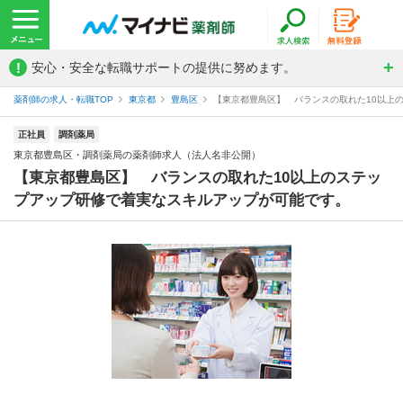
!
安心・安全な転職サポートの提供に努めます。
薬剤師の求人・転職TOP
東京都
豊島区
【東京都豊島区】 バランスの取れた10以上の
正社員
調剤薬局
東京都豊島区・調剤薬局の薬剤師求人（法人名非公開）
【東京都豊島区】 バランスの取れた10以上のステッ
プアップ研修で着実なスキルアップが可能です。