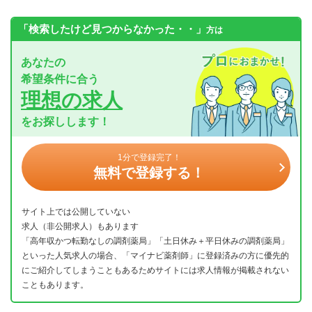
「検索したけど見つからなかった・・」
方は
あなたの
希望条件に合う
理想の求人
をお探しします！
1分で登録完了！
無料で登録する！
サイト上では公開していない
求人（非公開求人）もあります
「高年収かつ転勤なしの調剤薬局」「土日休み＋平日休みの調剤薬局」
といった人気求人の場合、「マイナビ薬剤師」に登録済みの方に優先的
にご紹介してしまうこともあるためサイトには求人情報が掲載されない
こともあります。