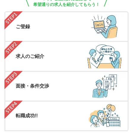
希望通りの求人を紹介してもらう！
ご登録
求人のご紹介
面接・条件交渉
転職成功!!