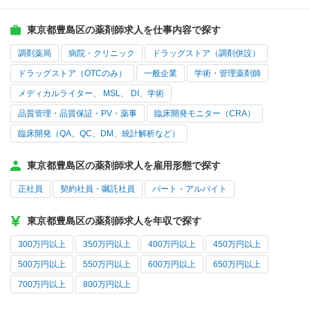
東京都豊島区の薬剤師求人を仕事内容で探す
調剤薬局
病院・クリニック
ドラッグストア（調剤併設）
ドラッグストア（OTCのみ）
一般企業
学術・管理薬剤師
メディカルライター、 MSL、 DI、学術
品質管理・品質保証・PV・薬事
臨床開発モニター（CRA）
臨床開発（QA、QC、DM、統計解析など）
東京都豊島区の薬剤師求人を雇用形態で探す
正社員
契約社員・嘱託社員
パート・アルバイト
東京都豊島区の薬剤師求人を年収で探す
300万円以上
350万円以上
400万円以上
450万円以上
500万円以上
550万円以上
600万円以上
650万円以上
700万円以上
800万円以上