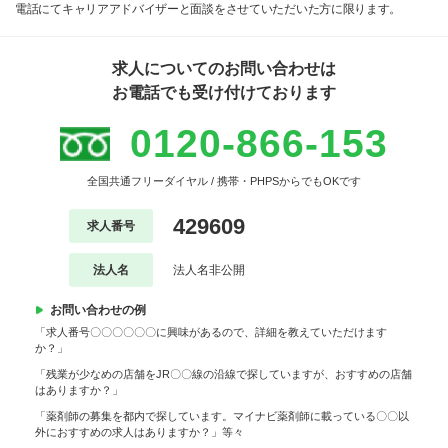
電話にてキャリアアドバイザーと面談をさせていただいた方に限ります。
求人についてのお問い合わせは
お電話でも受け付けております
0120-866-153
全国共通フリーダイヤル / 携帯・PHPSからでもOKです
429609
求人番号
法人名
法人名非公開
お問い合わせの例
「求人番号〇〇〇〇〇〇に興味があるので、詳細を教えていただけます
か？」
「残業が少なめの店舗をJR〇〇線の沿線で探していますが、おすすめの店舗
はありますか？」
「薬剤師の募集を都内で探しています。マイナビ薬剤師に載っている〇〇以
外におすすめの求人はありますか？」等々