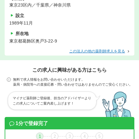
東京23区内／千葉県／神奈川県
設立
1989年11月
所在地
東京都葛飾区奥戸3-22-9
この法人の他の薬剤師求人を見る
この求人に興味がある方はこちら
無料で求人情報をお問い合わせいただけます。
薬局・病院等への直接応募・問い合わせではありませんのでご安心ください。
マイナビ薬剤師ご登録後、担当のアドバイザーより
この求人についてご案内差し上げます！
1分で登録完了
1
2
3
4
5