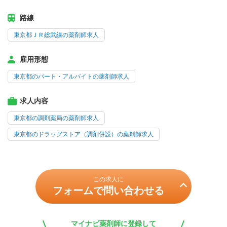
路線
東京都ＪＲ総武線の薬剤師求人
雇用形態
東京都のパート・アルバイトの薬剤師求人
求人内容
東京都の調剤薬局の薬剤師求人
東京都のドラッグストア（調剤併設）の薬剤師求人
この求人に
フォームで問い合わせる
マイナビ薬剤師に登録して