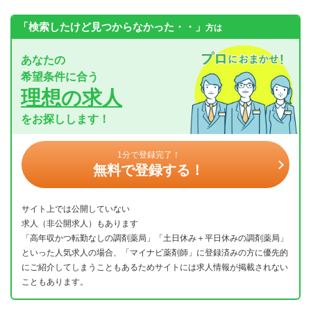
「検索したけど見つからなかった・・」
方は
あなたの
希望条件に合う
理想の求人
をお探しします！
1分で登録完了！
無料で登録する！
サイト上では公開していない
求人（非公開求人）もあります
「高年収かつ転勤なしの調剤薬局」「土日休み＋平日休みの調剤薬局」
といった人気求人の場合、「マイナビ薬剤師」に登録済みの方に優先的
にご紹介してしまうこともあるためサイトには求人情報が掲載されない
こともあります。