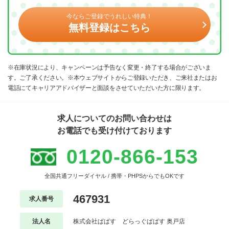
今ならご登録でうれしい特典！
無料登録はこちら
※在庫状況により、キャンペーンは予告なく変更・終了する場合がございま
す。ご了承ください。※本ウェブサイトからご登録いただき、ご来社またはお
電話にてキャリアアドバイザーと面談をさせていただいた方に限ります。
求人についてのお問い合わせは
お電話でも受け付けております
0120-866-153
全国共通フリーダイヤル / 携帯・PHPSからでもOKです
467931
求人番号
法人名
株式会社ぱぱす どらっぐぱぱす 奥戸店