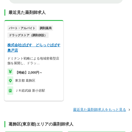
最近見た薬剤師求人
パート・アルバイト
調剤薬局
ドラッグストア（調剤併設）
株式会社ぱぱす どらっぐぱぱす
奥戸店
ドミナント戦略による地域密着型店
舗を展開し、ドラッ…
【時給】2,000円～
東京都 葛飾区
ＪＲ総武線 新小岩駅
最近見た薬剤師求人をもっと見る
葛飾区(東京都)エリアの薬剤師求人