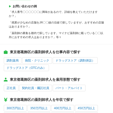
お問い合わせの例
「求人番号〇〇〇〇〇〇に興味があるので、詳細を教えていただけます
か？」
「残業が少なめの店舗をJR〇〇線の沿線で探していますが、おすすめの店舗
はありますか？」
「薬剤師の募集を都内で探しています。マイナビ薬剤師に載っている〇〇以
外におすすめの求人はありますか？」等々
東京都葛飾区の薬剤師求人を仕事内容で探す
調剤薬局
病院・クリニック
ドラッグストア（調剤併設）
ドラッグストア（OTCのみ）
東京都葛飾区の薬剤師求人を雇用形態で探す
正社員
契約社員・嘱託社員
パート・アルバイト
東京都葛飾区の薬剤師求人を年収で探す
300万円以上
350万円以上
400万円以上
450万円以上