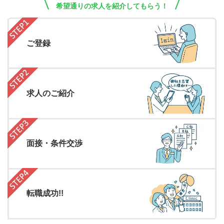
希望通りの求人を紹介してもらう！
ご登録
求人のご紹介
面接・条件交渉
転職成功!!