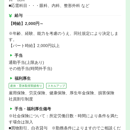
■応需科目・・・眼科、内科、整形外科 など
給与
【時給】2,000円～
※年齢、経験、能力を考慮のうえ、同社規定により決定しま
す。
【パート時給】2,000円以上
手当
通勤手当(上限あり)
その他手当(時間外手当)
福利厚生
産休・育休取得実績有り
スキルアップ
雇用保険、労災保険、健康保険、厚生年金保険、損害保険
社員割引制度
手当・福利厚生備考
※社会保険について：所定労働日数・時間により条件を満た
す場合は加入
■買物割引、白衣貸与 ※勤務条件によりますのでご相談くだ