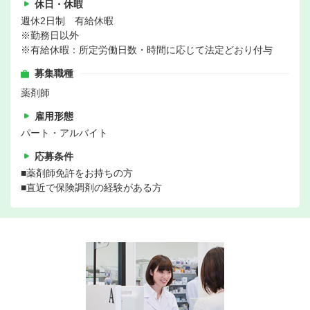
休日・休暇
週休2日制 有給休暇
※勤務日以外
※有給休暇：所定労働日数・時間に応じて法定どおり付与
募集職種
薬剤師
雇用形態
パート・アルバイト
応募条件
■薬剤師免許をお持ちの方
■直近で保険調剤の経験がある方