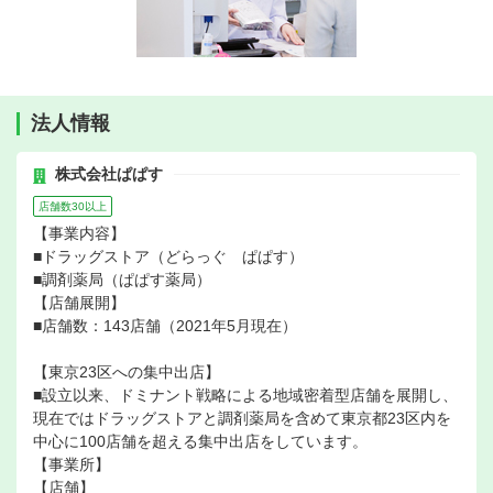
法人情報
株式会社ぱぱす
店舗数30以上
【事業内容】
■ドラッグストア（どらっぐ ぱぱす）
■調剤薬局（ぱぱす薬局）
【店舗展開】
■店舗数：143店舗（2021年5月現在）
【東京23区への集中出店】
■設立以来、ドミナント戦略による地域密着型店舗を展開し、
現在ではドラッグストアと調剤薬局を含めて東京都23区内を
中心に100店舗を超える集中出店をしています。
【事業所】
【店舗】