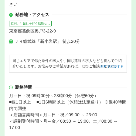
さい
勤務地・アクセス
原則、引越しを伴う転勤なし
東京都葛飾区奥戸3-22-9
ＪＲ総武線「新小岩駅」 徒歩20分
同じエリアで似た条件の求人や、同じ路線の求人なども喜んでご紹
介いたします。お悩みやご希望があれば、ぜひご相談ください。
無料で相談する
勤務時間
月～日・祝:09時00分～23時00分（休憩60分）
■週1日以上 ■1日6時間以上（休憩は法定通り） ※週40時間
内で調整
＜店舗営業時間＞月～日・祝／09:00 ～ 23:00
＜調剤受付時間＞月～金／08:30 ～ 19:00、土／08:30 ～
17:00