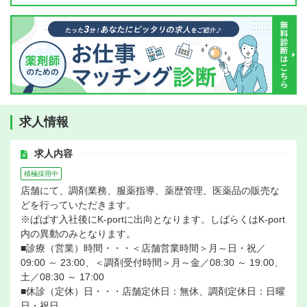
求人情報
求人内容
積極採用中
店舗にて、調剤業務、服薬指導、薬歴管理、医薬品の販売な
どを行っていただきます。
※ぱぱす入社後にK-portに出向となります。しばらくはK-port
内の異動のみとなります。
■診療（営業）時間・・・＜店舗営業時間＞月～日・祝／
09:00 ～ 23:00、＜調剤受付時間＞月～金／08:30 ～ 19:00、
土／08:30 ～ 17:00
■休診（定休）日・・・店舗定休日：無休、調剤定休日：日曜
日・祝日