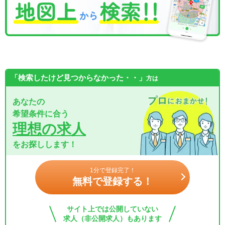
「検索したけど見つからなかった・・」
方は
あなたの
希望条件に合う
理想の求人
をお探しします！
1分で登録完了！
無料で登録する！
サイト上では公開していない
求人（非公開求人）もあります