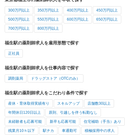
300万円以上
350万円以上
400万円以上
450万円以上
500万円以上
550万円以上
600万円以上
650万円以上
700万円以上
800万円以上
福生駅の薬剤師求人を雇用形態で探す
正社員
福生駅の薬剤師求人を仕事内容で探す
調剤薬局
ドラッグストア（OTCのみ）
福生駅の薬剤師求人をこだわり条件で探す
産休・育休取得実績有り
スキルアップ
店舗数30以上
年間休日120日以上
原則、引越しを伴う転勤なし
未経験者も応募可能
新卒も応募可能
住宅補助（手当）あり
残業月10ｈ以下
駅チカ
車通勤可
積極採用中の求人