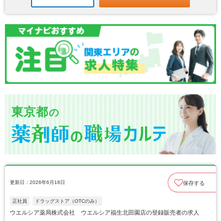
東京都
の
更新日：2026年6月18日
保存する
正社員
ドラッグストア（OTCのみ）
ウエルシア薬局株式会社 ウエルシア福生北田園店の登録販売者の求人