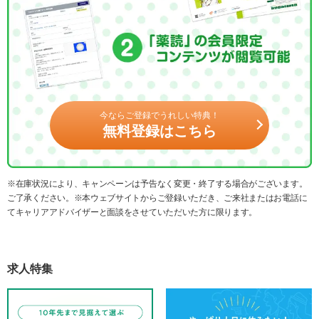
今ならご登録でうれしい特典！
無料登録はこちら
※在庫状況により、キャンペーンは予告なく変更・終了する場合がございます。
ご了承ください。※本ウェブサイトからご登録いただき、ご来社またはお電話に
てキャリアアドバイザーと面談をさせていただいた方に限ります。
求人特集