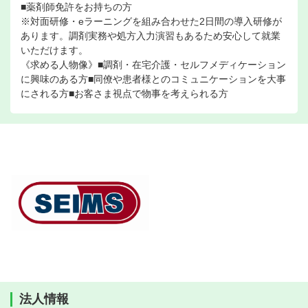
■薬剤師免許をお持ちの方
※対面研修・eラーニングを組み合わせた2日間の導入研修が
あります。調剤実務や処方入力演習もあるため安心して就業
いただけます。
《求める人物像》■調剤・在宅介護・セルフメディケーション
に興味のある方■同僚や患者様とのコミュニケーションを大事
にされる方■お客さま視点で物事を考えられる方
法人情報