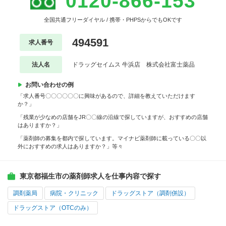
0120-866-153
全国共通フリーダイヤル / 携帯・PHPSからでもOKです
494591
求人番号
法人名
ドラッグセイムス 牛浜店 株式会社富士薬品
お問い合わせの例
「求人番号〇〇〇〇〇〇に興味があるので、詳細を教えていただけます
か？」
「残業が少なめの店舗をJR〇〇線の沿線で探していますが、おすすめの店舗
はありますか？」
「薬剤師の募集を都内で探しています。マイナビ薬剤師に載っている〇〇以
外におすすめの求人はありますか？」等々
東京都福生市の薬剤師求人を仕事内容で探す
調剤薬局
病院・クリニック
ドラッグストア（調剤併設）
ドラッグストア（OTCのみ）