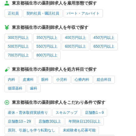
東京都福生市の薬剤師求人を雇用形態で探す
正社員
契約社員・嘱託社員
パート・アルバイト
東京都福生市の薬剤師求人を年収で探す
300万円以上
350万円以上
400万円以上
450万円以上
500万円以上
550万円以上
600万円以上
650万円以上
700万円以上
800万円以上
東京都福生市の薬剤師求人を処方科目で探す
内科
皮膚科
眼科
小児科
心療内科
総合科目
循環器科
歯科
東京都福生市の薬剤師求人をこだわり条件で探す
産休・育休取得実績有り
スキルアップ
店舗数1～9
店舗数10～29
店舗数30以上
年間休日120日以上
原則、引越しを伴う転勤なし
未経験者も応募可能