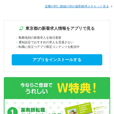
近隣の同じ路線の別の薬剤師求人をもっと見る
東京都の新着求人情報をアプリで見る
勤務地別の新着求人を毎日更新
通知設定でおすすめの求人を見逃さない
転職に役立つアプリ限定コンテンツを配信中
アプリをインストールする