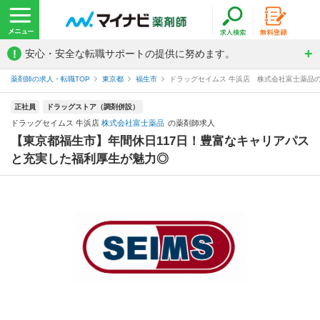
!
安心・安全な転職サポートの提供に努めます。
薬剤師の求人・転職TOP
東京都
福生市
ドラッグセイムス 牛浜店 株式会社富士薬品
正社員
ドラッグストア（調剤併設）
ドラッグセイムス 牛浜店
株式会社富士薬品
の薬剤師求人
【東京都福生市】年間休日117日！豊富なキャリアパス
と充実した福利厚生が魅力◎