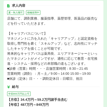
求人内容
夏～秋入職可
積極採用中
店舗にて、調剤業務、服薬指導、薬歴管理、医薬品の販売な
どを行っていただきます。
【キャリアパスについて】
マネジメントに力を入れた「キャリアアップ」と認定資格を
取得し専門性を磨く「スキルアップ」など、志向性にマッチ
したキャリアを描くことが可能です。
将来的なキャリアパスは薬局長、エリアマネージャーといっ
たマネジメントがメインですが、適性に応じて教育・在宅推
進・システム・採用などの本部職の道もございます。
■診療（営業）時間・・・店舗営業時間：8:30～21:45
営業時間（調剤）：月～土／9:00～14:00 15:00～19:00
■休診（定休）日・・・調剤定休日：日曜日、祝日
給与
年収800万円以上可
【月収】34.4万円～59.2万円諸手当含む
【年収】487万円～849万円