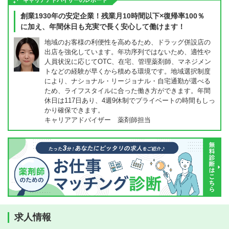
キャリアアドバイザーのレポート
創業1930年の安定企業！残業月10時間以下×復帰率100％
に加え、年間休日も充実で長く安心して働けます！
地域のお客様の利便性を高めるため、ドラッグ併設店の
出店を強化しています。年功序列ではないため、適性や
人員状況に応じてOTC、在宅、管理薬剤師、マネジメン
トなどの経験が早くから積める環境です。地域選択制度
により、ナショナル・リージョナル・自宅通勤が選べる
ため、ライフスタイルに合った働き方ができます。年間
休日は117日あり、4週9休制でプライベートの時間もしっ
かり確保できます。
キャリアアドバイザー 薬剤師担当
求人情報