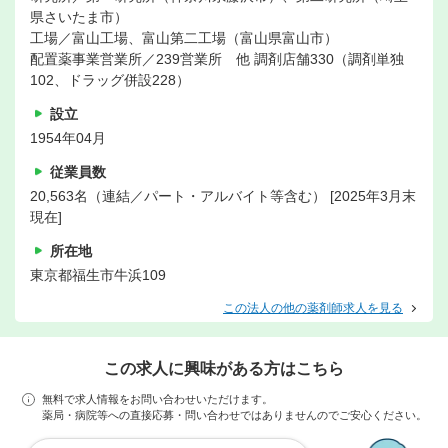
県さいたま市）
工場／富山工場、富山第二工場（富山県富山市）
配置薬事業営業所／239営業所 他 調剤店舗330（調剤単独
102、ドラッグ併設228）
設立
1954年04月
従業員数
20,563名（連結／パート・アルバイト等含む） [2025年3月末
現在]
所在地
東京都福生市牛浜109
この法人の他の薬剤師求人を見る
この求人に興味がある方はこちら
無料で求人情報をお問い合わせいただけます。
薬局・病院等への直接応募・問い合わせではありませんのでご安心ください。