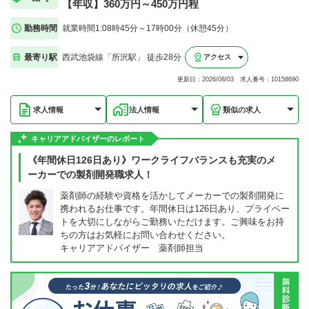
【年収】360万円～450万円程
勤務時間
就業時間1:08時45分～17時00分（休憩45分）
最寄り駅
西武池袋線「所沢駅」 徒歩28分
アクセス
更新日：2026/08/03 求人番号：10158690
求人情報
法人情報
類似の求人
キャリアアドバイザーのレポート
《年間休日126日あり》ワークライフバランスも充実のメ
ーカーでの製剤開発職求人！
薬剤師の経験や資格を活かしてメーカーでの製剤開発に
携われるお仕事です。年間休日は126日あり、プライベー
トを大切にしながらご勤務いただけます。ご興味をお持
ちの方はお気軽にお問い合わせください。
キャリアアドバイザー 薬剤師担当