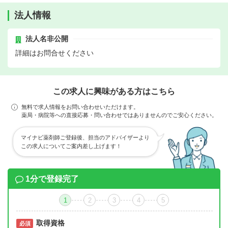
法人情報
法人名非公開
詳細はお問合せください
この求人に興味がある方はこちら
無料で求人情報をお問い合わせいただけます。
薬局・病院等への直接応募・問い合わせではありませんのでご安心ください。
マイナビ薬剤師ご登録後、担当のアドバイザーより
この求人についてご案内差し上げます！
1分で登録完了
1
2
3
4
5
取得資格
必須
必須