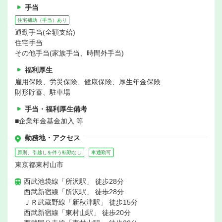
手当
住宅補助（手当）あり
通勤手当(全額支給)
住宅手当
その他手当(家族手当、時間外手当)
福利厚生
雇用保険、労災保険、健康保険、厚生年金保険
財形貯蓄、駐車場
手当・福利厚生備考
■企業年金基金加入 等
勤務地・アクセス
原則、引越しを伴う転勤なし
車通勤可
東京都東村山市
西武池袋線「所沢駅」 徒歩28分
西武新宿線「所沢駅」 徒歩28分
ＪＲ武蔵野線「新秋津駅」 徒歩15分
西武新宿線「東村山駅」 徒歩20分