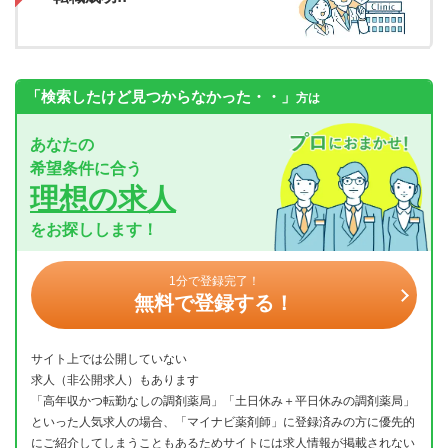
「検索したけど見つからなかった・・」
方は
あなたの
希望条件に合う
理想の求人
をお探しします！
1分で登録完了！
無料で登録する！
サイト上では公開していない
求人（非公開求人）もあります
「高年収かつ転勤なしの調剤薬局」「土日休み＋平日休みの調剤薬局」
といった人気求人の場合、「マイナビ薬剤師」に登録済みの方に優先的
にご紹介してしまうこともあるためサイトには求人情報が掲載されない