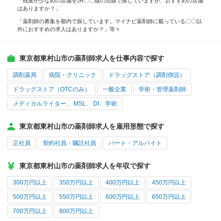
「残業が少なめの店舗をJR〇〇線の沿線で探していますが、おすすめの店舗
はありますか？」
「薬剤師の募集を都内で探しています。マイナビ薬剤師に載っている〇〇以
外におすすめの求人はありますか？」等々
東京都東村山市の薬剤師求人を仕事内容で探す
調剤薬局
病院・クリニック
ドラッグストア（調剤併設）
ドラッグストア（OTCのみ）
一般企業
学術・管理薬剤師
メディカルライター、 MSL、 DI、学術
東京都東村山市の薬剤師求人を雇用形態で探す
正社員
契約社員・嘱託社員
パート・アルバイト
東京都東村山市の薬剤師求人を年収で探す
300万円以上
350万円以上
400万円以上
450万円以上
500万円以上
550万円以上
600万円以上
650万円以上
700万円以上
800万円以上