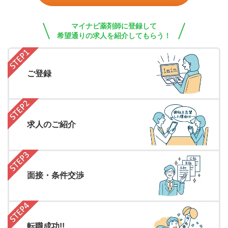
マイナビ薬剤師に登録して
希望通りの求人を紹介してもらう！
ご登録
求人のご紹介
面接・条件交渉
転職成功!!