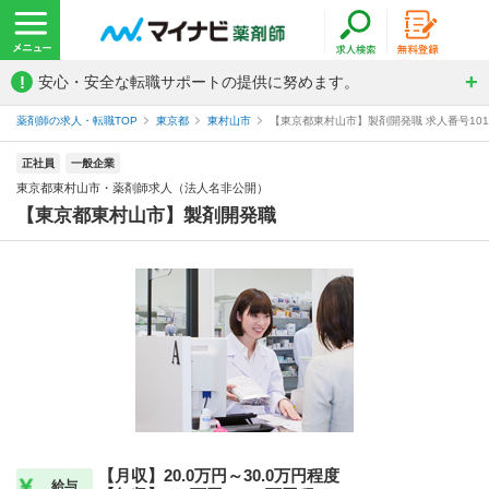
!
安心・安全な転職サポートの提供に努めます。
薬剤師の求人・転職TOP
東京都
東村山市
【東京都東村山市】製剤開発職 求人番号101
正社員
一般企業
東京都東村山市・薬剤師求人（法人名非公開）
【東京都東村山市】製剤開発職
【月収】20.0万円～30.0万円程度
給与