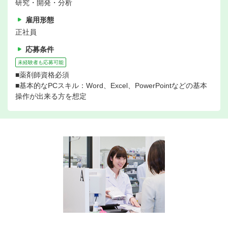
研究・開発・分析
雇用形態
正社員
応募条件
未経験者も応募可能
■薬剤師資格必須
■基本的なPCスキル：Word、Excel、PowerPointなどの基本
操作が出来る方を想定