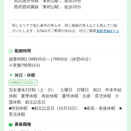
西武国分寺線「東村山駅」 徒歩20分
西武西武園線「東村山駅」 徒歩20分
同じエリアで似た条件の求人や、同じ路線の求人なども喜んでご紹
介いたします。お悩みやご希望があれば、ぜひご相談ください。
無料で相談する
勤務時間
就業時間1:08時45分～17時00分（休憩45分）
※実働7時間15分
休日・休暇
年間休日120日以上
完全週休2日制（土・日） 土曜日 日曜日 祝日 年末年始
休暇 夏季休暇 有給休暇 慶弔休暇 出産・育児休暇 介
護休暇 創立記念日
■特別休暇 ■創立記念日（10月15日） ■産前・産後休暇 ■
育児休暇
募集職種