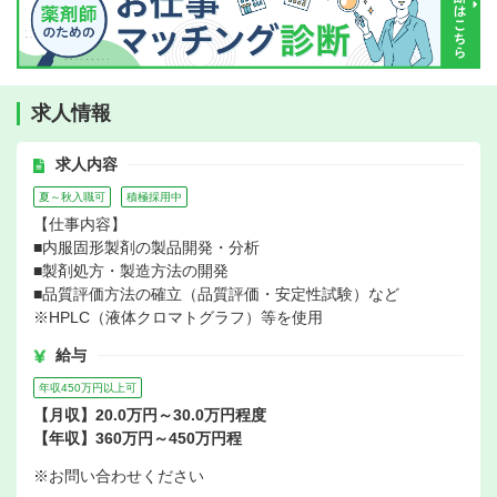
求人情報
求人内容
夏～秋入職可
積極採用中
【仕事内容】
■内服固形製剤の製品開発・分析
■製剤処方・製造方法の開発
■品質評価方法の確立（品質評価・安定性試験）など
※HPLC（液体クロマトグラフ）等を使用
給与
年収450万円以上可
【月収】20.0万円～30.0万円程度
【年収】360万円～450万円程
※お問い合わせください