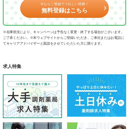
今ならご登録でうれしい特典！
無料登録はこちら
※在庫状況により、キャンペーンは予告なく変更・終了する場合がございます。
ご了承ください。※本ウェブサイトからご登録いただき、ご来社またはお電話に
てキャリアアドバイザーと面談をさせていただいた方に限ります。
求人特集