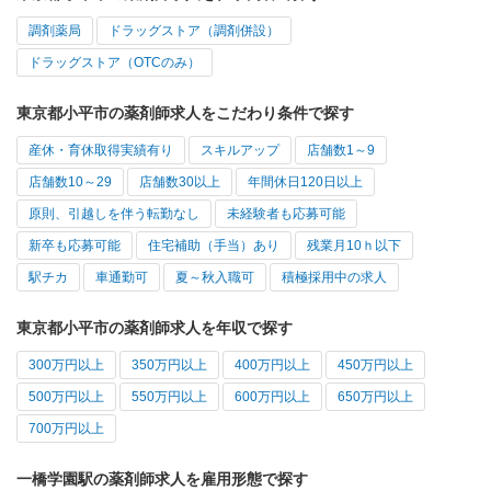
調剤薬局
ドラッグストア（調剤併設）
ドラッグストア（OTCのみ）
東京都小平市の薬剤師求人をこだわり条件で探す
産休・育休取得実績有り
スキルアップ
店舗数1～9
店舗数10～29
店舗数30以上
年間休日120日以上
原則、引越しを伴う転勤なし
未経験者も応募可能
新卒も応募可能
住宅補助（手当）あり
残業月10ｈ以下
駅チカ
車通勤可
夏～秋入職可
積極採用中の求人
東京都小平市の薬剤師求人を年収で探す
300万円以上
350万円以上
400万円以上
450万円以上
500万円以上
550万円以上
600万円以上
650万円以上
700万円以上
一橋学園駅の薬剤師求人を雇用形態で探す