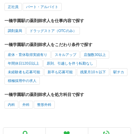
正社員
パート・アルバイト
一橋学園駅の薬剤師求人を仕事内容で探す
調剤薬局
ドラッグストア（OTCのみ）
一橋学園駅の薬剤師求人をこだわり条件で探す
産休・育休取得実績有り
スキルアップ
店舗数30以上
年間休日120日以上
原則、引越しを伴う転勤なし
未経験者も応募可能
新卒も応募可能
残業月10ｈ以下
駅チカ
積極採用中の求人
一橋学園駅の薬剤師求人を処方科目で探す
内科
外科
整形外科