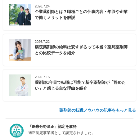
2026.7.24
企業薬剤師とは？職種ごとの仕事内容・年収や企業
で働くメリットを解説
2026.7.22
病院薬剤師の給料は安すぎるって本当？薬局薬剤師
との比較データを紹介
2026.7.15
薬剤師1年目で転職は可能？新卒薬剤師が「辞めた
い」と感じる主な理由を紹介
薬剤師の転職ノウハウの記事をもっと見る
「医療分野適正」認定を取得
適正認定事業者として認定されました。