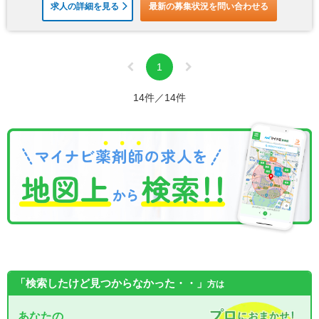
求人の詳細を見る
最新の募集状況を問い合わせる
1
14件／14件
「検索したけど見つからなかった・・」
方は
あなたの