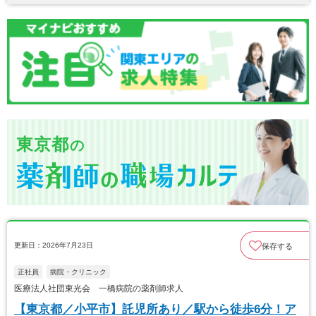
東京都
の
更新日：2026年7月23日
保存する
正社員
病院・クリニック
医療法人社団東光会 一橋病院の薬剤師求人
【東京都／小平市】託児所あり／駅から徒歩6分！ア