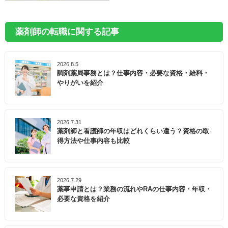
薬剤師の転職に関する記事
2026.8.5
調剤薬局事務とは？仕事内容・必要な資格・給料・
やりがいを紹介
2026.7.31
薬剤師と看護師の年収はどれくらい違う？資格の取
得方法や仕事内容も比較
2026.7.29
薬事申請とは？業務の流れやRAの仕事内容・年収・
必要な資格を紹介