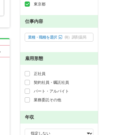
東京都
仕事内容
業種・職種を選択
例）調剤薬局
る
雇用形態
正社員
契約社員・嘱託社員
パート・アルバイト
業務委託その他
年収