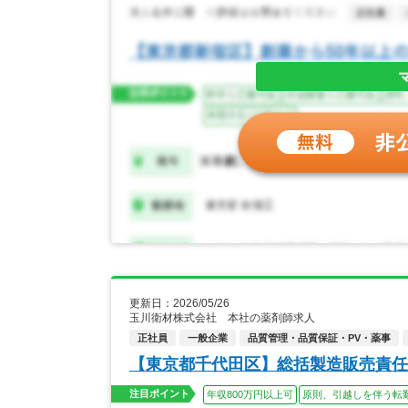
更新日：2026/05/26
玉川衛材株式会社 本社の薬剤師求人
正社員
一般企業
品質管理・品質保証・PV・薬事
【東京都千代田区】総括製造販売責任
注目ポイント
年収800万円以上可
原則、引越しを伴う転