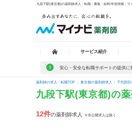
九段下駅(東京都)の薬剤師求人・転職・募集・給料/年収情報 - 
サービス紹介
!
安心・安全な転職サポートの提供に
薬剤師の求人・転職TOP
東京都の薬剤師求人
千代田区
九段下駅(東京都)の
12件
の薬剤師求人
※非公開求人は除く