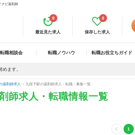
マイナビ薬剤師
0
0
最近見た求人
保存した求人
転職相談会
転職ノウハウ
転職お役立ちガイド
努めます。
の薬剤師求人
九段下駅の薬剤師求人・転職・募集一覧
薬剤師求人・転職情報一覧
1