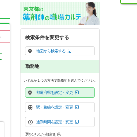
東京都
の
る
検索条件を変更する
地図から検索する
可
勤務地
いずれか１つの方法で勤務地を選んでください。
都道府県を設定・変更
駅・路線を設定・変更
通勤時間を設定・変更
選択された都道府県