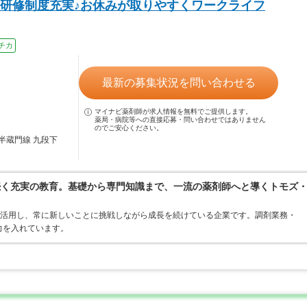
研修制度充実♪お休みが取りやすくワークライフ
チカ
最新の募集状況を問い合わせる
マイナビ薬剤師が求人情報を無料でご提供します。
薬局・病院等への直接応募・問い合わせではありません
のでご安心ください。
半蔵門線 九段下
続く充実の教育。基礎から専門知識まで、一流の薬剤師へと導くトモズ
を活用し、常に新しいことに挑戦しながら成長を続けている企業です。調剤業務・
力を入れています。