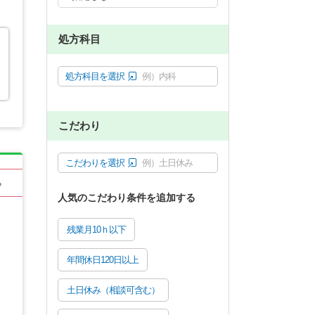
処方科目
処方科目を選択
例）内科
こだわり
こだわりを選択
例）土日休み
る
人気のこだわり条件を追加する
残業月10ｈ以下
年間休日120日以上
土日休み（相談可含む）