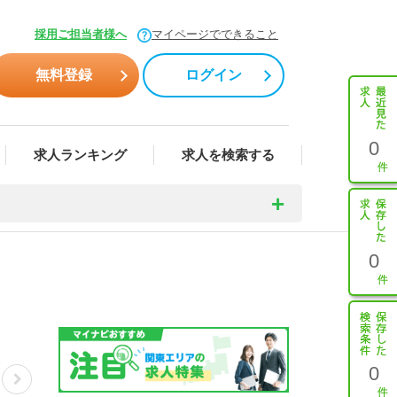
採用ご担当者様へ
マイページでできること
無料登録
ログイン
0
求人ランキング
求人を検索する
0
0