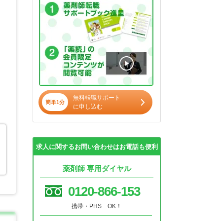
無料転職サポート
簡単1分
に申し込む
・
求人に関するお問い合わせはお電話も便利
薬剤師 専用ダイヤル
0120-866-153
携帯・PHS OK！