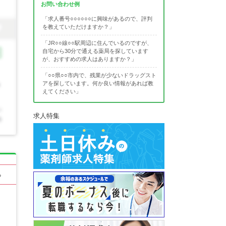
お問い合わせ例
「求人番号○○○○○○に興味があるので、評判
を教えていただけますか？」
「JR○○線○○駅周辺に住んでいるのですが、
自宅から30分で通える薬局を探しています
が、おすすめの求人はありますか？」
「○○県○○市内で、残業が少ないドラッグスト
アを探しています。何か良い情報があれば教
えてください」
求人特集
る