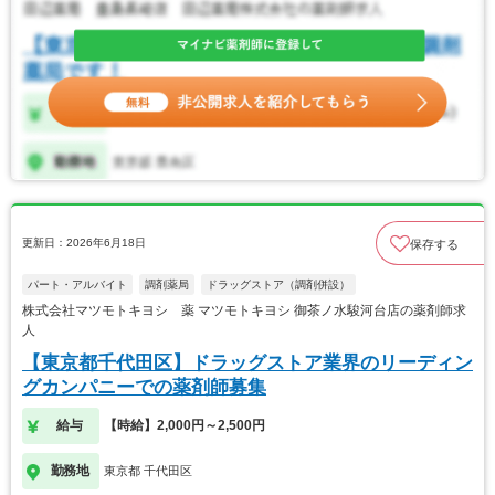
更新日：2026年6月18日
保存する
パート・アルバイト
調剤薬局
ドラッグストア（調剤併設）
株式会社マツモトキヨシ 薬 マツモトキヨシ 御茶ノ水駿河台店の薬剤師求
人
【東京都千代田区】ドラッグストア業界のリーディン
グカンパニーでの薬剤師募集
給与
【時給】2,000円～2,500円
勤務地
東京都 千代田区