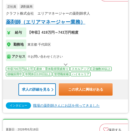
正社員
調剤薬局
クラフト株式会社 エリアマネージャーの薬剤師求人
薬剤師（エリアマネージャー業務）
給与
【年収】419万円～743万円程度
勤務地
東京都 千代田区
アクセス
※お問い合わせください
年収700万円以上可
産休・育休取得実績有り
スキルアップ
店舗数30以上
積極採用中
年間休日120日以上
管理職候補
ハイキャリア
求人の詳細を見る
この求人に興味がある
職場の薬剤師さんにお話を伺ってきました
インタビュー
更新日：2026年6月18日
保存する