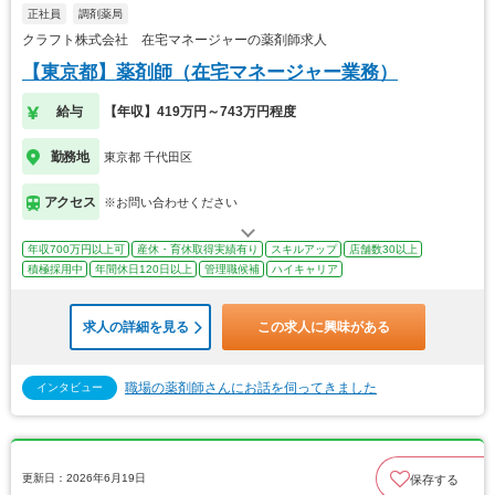
正社員
調剤薬局
クラフト株式会社 在宅マネージャーの薬剤師求人
【東京都】薬剤師（在宅マネージャー業務）
給与
【年収】419万円～743万円程度
勤務地
東京都 千代田区
アクセス
※お問い合わせください
年収700万円以上可
産休・育休取得実績有り
スキルアップ
店舗数30以上
積極採用中
年間休日120日以上
管理職候補
ハイキャリア
求人の詳細を見る
この求人に興味がある
職場の薬剤師さんにお話を伺ってきました
インタビュー
更新日：2026年6月19日
保存する