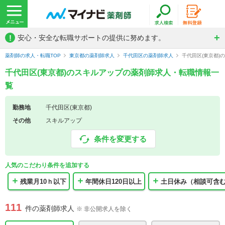
!
安心・安全な転職サポートの提供に努めます。
薬剤師の求人・転職TOP
東京都の薬剤師求人
千代田区の薬剤師求人
千代田区(東京都)
千代田区(東京都)のスキルアップの薬剤師求人・転職情報一
覧
勤務地
千代田区(東京都)
その他
スキルアップ
条件を変更する
人気のこだわり条件を追加する
残業月10ｈ以下
年間休日120日以上
土日休み（相談可含
111
件の薬剤師求人
※ 非公開求人を除く