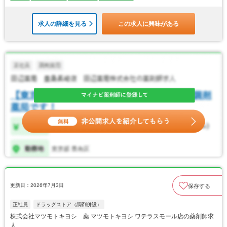
求人の詳細を見る
この求人に興味がある
更新日：2026年7月3日
保存する
正社員
ドラッグストア（調剤併設）
株式会社マツモトキヨシ 薬 マツモトキヨシ ワテラスモール店の薬剤師求
人