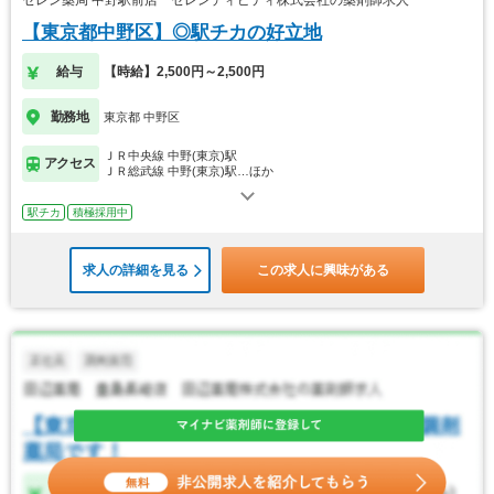
セレン薬局 中野駅前店 セレンディピティ株式会社の薬剤師求人
【東京都中野区】◎駅チカの好立地
給与
【時給】2,500円～2,500円
勤務地
東京都 中野区
ＪＲ中央線 中野(東京)駅
アクセス
ＪＲ総武線 中野(東京)駅…ほか
駅チカ
積極採用中
求人の詳細を見る
この求人に興味がある