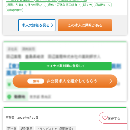
原則、引越しを伴う転勤なし
産休・育休取得実績有り
駅チカ
店舗数1～9
積極採用中
求人の詳細を見る
この求人に興味がある
更新日：2026年6月30日
保存する
正社員
調剤薬局
ドラッグストア（調剤併設）