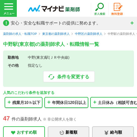
!
安心・安全な転職サポートの提供に努めます。
薬剤師の求人・転職TOP
東京都の薬剤師求人
中野区の薬剤師求人
中野駅の薬剤師求人
中野駅(東京都)の薬剤師求人・転職情報一覧
勤務地
中野(東京)駅(ＪＲ中央線)
その他
指定なし
条件を変更する
人気のこだわり条件を追加する
残業月10ｈ以下
年間休日120日以上
土日休み（相談可含
47
件の薬剤師求人
※ 非公開求人を除く
おすすめ順
新着順
給与順