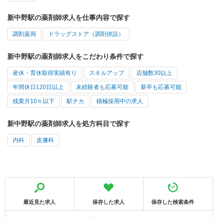
新中野駅の薬剤師求人を仕事内容で探す
調剤薬局
ドラッグストア（調剤併設）
新中野駅の薬剤師求人をこだわり条件で探す
産休・育休取得実績有り
スキルアップ
店舗数30以上
年間休日120日以上
未経験者も応募可能
新卒も応募可能
残業月10ｈ以下
駅チカ
積極採用中の求人
新中野駅の薬剤師求人を処方科目で探す
内科
皮膚科
最近見た求人
保存した求人
保存した検索条件