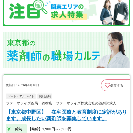
東京都
の
更新日：2026年6月18日
保存する
パート・アルバイト
調剤薬局
ファーマライズ薬局 鍋横店 ファーマライズ株式会社の薬剤師求人
【東京都中野区】 在宅医療と教育制度に定評があり
ます。成長したい薬剤師を募集しています。
給与
【時給】1,900円～2,500円