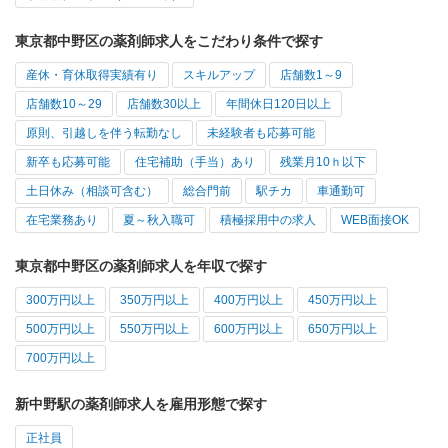
東京都中野区の薬剤師求人をこだわり条件で探す
産休・育休取得実績有り
スキルアップ
店舗数1～9
店舗数10～29
店舗数30以上
年間休日120日以上
原則、引越しを伴う転勤なし
未経験者も応募可能
新卒も応募可能
住宅補助（手当）あり
残業月10ｈ以下
土日休み（相談可含む）
総合門前
駅チカ
車通勤可
在宅業務あり
夏～秋入職可
積極採用中の求人
WEB面接OK
東京都中野区の薬剤師求人を年収で探す
300万円以上
350万円以上
400万円以上
450万円以上
500万円以上
550万円以上
600万円以上
650万円以上
700万円以上
新中野駅の薬剤師求人を雇用形態で探す
正社員