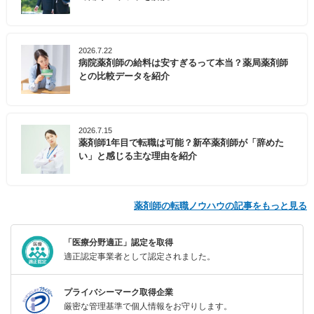
2026.7.22
病院薬剤師の給料は安すぎるって本当？薬局薬剤師
との比較データを紹介
2026.7.15
薬剤師1年目で転職は可能？新卒薬剤師が「辞めた
い」と感じる主な理由を紹介
薬剤師の転職ノウハウの記事をもっと見る
「医療分野適正」認定を取得
適正認定事業者として認定されました。
プライバシーマーク取得企業
厳密な管理基準で個人情報をお守りします。