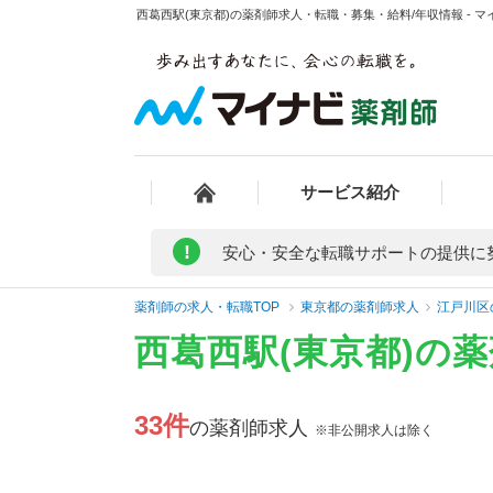
西葛西駅(東京都)の薬剤師求人・転職・募集・給料/年収情報 - 
サービス紹介
!
安心・安全な転職サポートの提供に
薬剤師の求人・転職TOP
東京都の薬剤師求人
江戸川区
西葛西駅(東京都)の
33件
の薬剤師求人
※非公開求人は除く