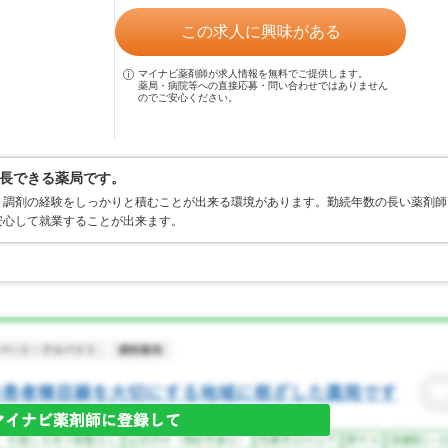
この求人に興味がある
マイナビ薬剤師が求人情報を無料でご提供します。
薬局・病院等への直接応募・問い合わせではありません
のでご安心ください。
長できる薬局です。
、調剤の経験をしっかりと積むことが出来る環境があります。勤続年数の長い薬剤師
安心して就業することが出来ます。