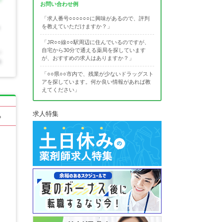
お問い合わせ例
「求人番号○○○○○○に興味があるので、評判
を教えていただけますか？」
「JR○○線○○駅周辺に住んでいるのですが、
自宅から30分で通える薬局を探しています
が、おすすめの求人はありますか？」
「○○県○○市内で、残業が少ないドラッグスト
アを探しています。何か良い情報があれば教
えてください」
求人特集
る