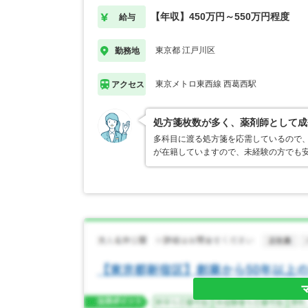
【年収】450万円～550万円程度
給与
東京都 江戸川区
勤務地
東京メトロ東西線 西葛西駅
アクセス
処方箋枚数が多く、薬剤師として成
多科目に渡る処方箋を応需しているので
が在籍していますので、未経験の方でも