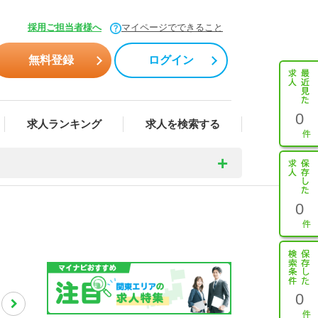
採用ご担当者様へ
マイページでできること
無料登録
ログイン
0
求人ランキング
求人を検索する
0
0