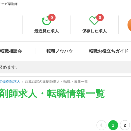
マイナビ薬剤師
0
0
最近見た求人
保存した求人
転職相談会
転職ノウハウ
転職お役立ちガイド
努めます。
の薬剤師求人
西葛西駅の薬剤師求人・転職・募集一覧
薬剤師求人・転職情報一覧
1
2