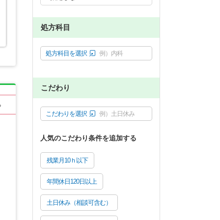
処方科目
処方科目を選択
例）内科
こだわり
る
こだわりを選択
例）土日休み
人気のこだわり条件を追加する
残業月10ｈ以下
年間休日120日以上
土日休み（相談可含む）