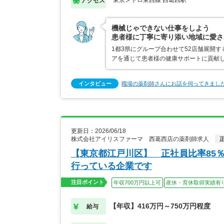
東京メトロ東西線 西葛西駅
アクセス
機械じゃできない仕事をしよう
患者様に丁寧に寄り添い地域に愛さ
1都3県にグループ合わせて52店舗展開
アを通じて患者様の健康サポートに貢献
インタビュー
職場の薬剤師さんにお話を伺ってきまし
更新日：2026/06/18
株式会社アイリスファーマ 西葛西店の薬剤師求人
【東京都江戸川区】 正社員比率85
行っている企業です
注目ポイント
年収700万円以上可
産休・育休取得実績有
【年収】416万円～750万円程度
給与