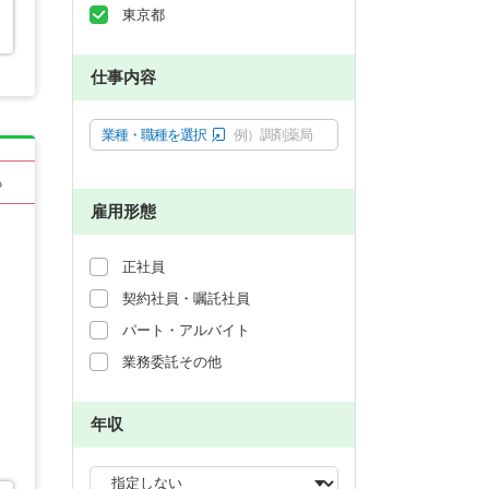
東京都
仕事内容
業種・職種を選択
例）調剤薬局
る
雇用形態
正社員
契約社員・嘱託社員
パート・アルバイト
業務委託その他
年収