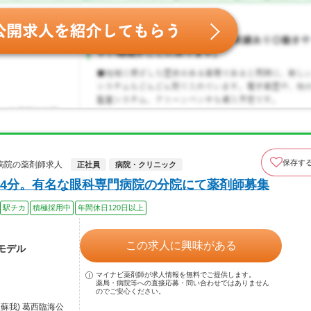
保存す
病院の薬剤師求人
正社員
病院・クリニック
4分。有名な眼科専門病院の分院にて薬剤師募集
駅チカ
積極採用中
年間休日120日以上
この求人に興味がある
モデル
マイナビ薬剤師が求人情報を無料でご提供します。
薬局・病院等への直接応募・問い合わせではありません
のでご安心ください。
蘇我) 葛西臨海公