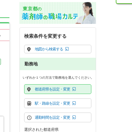
東京都
の
る
検索条件を変更する
地図から検索する
勤務地
いずれか１つの方法で勤務地を選んでください。
都道府県を設定・変更
駅・路線を設定・変更
通勤時間を設定・変更
選択された都道府県