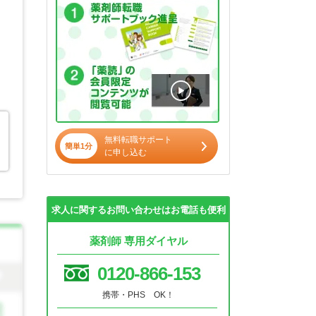
無料転職サポート
簡単1分
に申し込む
求人に関するお問い合わせはお電話も便利
薬剤師 専用ダイヤル
0120-866-153
携帯・PHS OK！