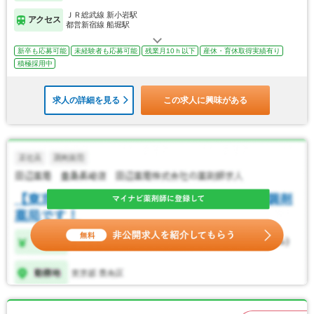
ＪＲ総武線 新小岩駅
アクセス
都営新宿線 船堀駅
新卒も応募可能
未経験者も応募可能
残業月10ｈ以下
産休・育休取得実績有り
積極採用中
求人の詳細を見る
この求人に興味がある