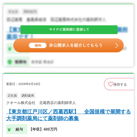
更新日：2026年6月18日
保存する
正社員
調剤薬局
クオール株式会社 北葛西店の薬剤師求人
【東京都江戸川区／西葛西駅】 全国規模で展開する
大手調剤薬局にて薬剤師の募集
給与
【年収】400万円