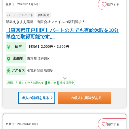
更新日：2023年11月14日
保存する
パート・アルバイト
調剤薬局
船堀えきまえ薬局 有限会社ファイルの薬剤師求人
【東京都江戸川区】パートの方でも有給休暇を10分
単位で取得可能です。
給与
【時給】2,000円～2,500円
勤務地
東京都 江戸川区
アクセス
都営新宿線 船堀駅
原則、引越しを伴う転勤なし
駅チカ
積極採用中
求人の詳細を見る
この求人に興味がある
更新日：2026年6月18日
保存する