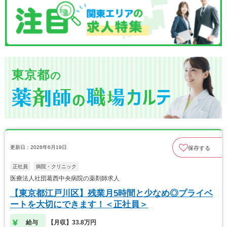
東京都
の
更新日：2026年6月19日
保存する
正社員
病院・クリニック
医療法人社団葛西中央病院の薬剤師求人
【東京都江戸川区】残業月5時間と少なめ◎プライベ
ートを大切にできます！＜正社員＞
給与
【月収】33.8万円