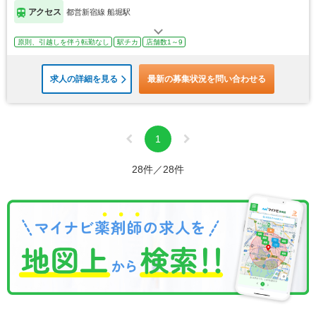
アクセス
都営新宿線 船堀駅
原則、引越しを伴う転勤なし
駅チカ
店舗数1～9
求人の詳細を見る
最新の募集状況を問い合わせる
1
28件／28件