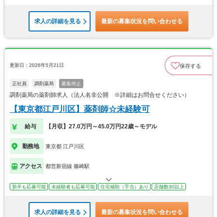
求人の詳細を見る
最新の募集状況を問い合わせる
更新日：2026年5月21日
保存する
正社員
調剤薬局
募集停止
調剤薬局の薬剤師求人（法人名非公開 ※詳細はお問合せください）
【東京都江戸川区】薬剤師☆未経験可
給与
【月収】27.0万円～45.0万円22歳～モデル
勤務地
東京都 江戸川区
アクセス
都営新宿線 篠崎駅
新卒も応募可能
未経験者も応募可能
住宅補助（手当）あり
店舗数30以上
求人の詳細を見る
最新の募集状況を問い合わせる