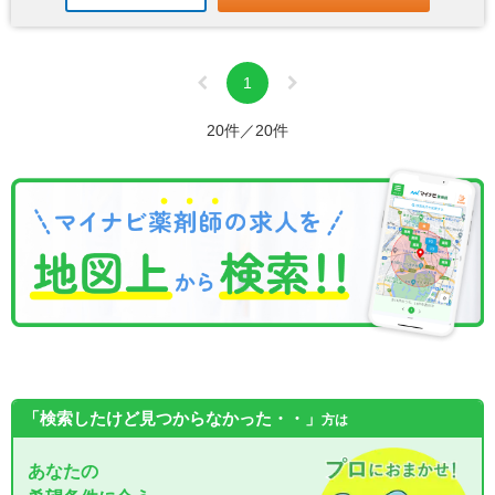
1
20件／20件
「検索したけど見つからなかった・・」
方は
あなたの