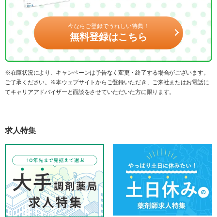
今ならご登録でうれしい特典！
無料登録はこちら
※在庫状況により、キャンペーンは予告なく変更・終了する場合がございます。
ご了承ください。※本ウェブサイトからご登録いただき、ご来社またはお電話に
てキャリアアドバイザーと面談をさせていただいた方に限ります。
求人特集