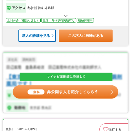
アクセス
都営新宿線 篠崎駅
土日休み（相談可含む）
産休・育休取得実績有り
積極採用中
求人の詳細を見る
この求人に興味がある
更新日：2025年1月29日
保存する