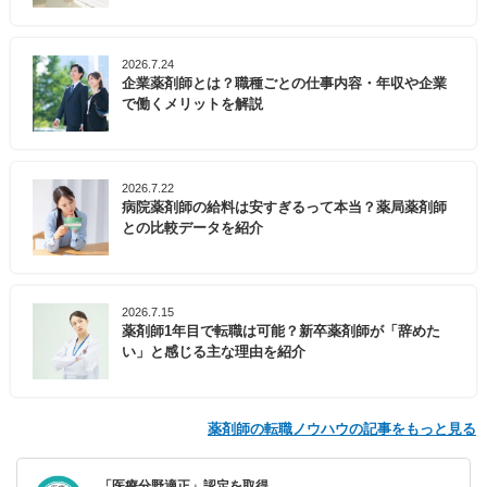
2026.7.24
企業薬剤師とは？職種ごとの仕事内容・年収や企業
で働くメリットを解説
2026.7.22
病院薬剤師の給料は安すぎるって本当？薬局薬剤師
との比較データを紹介
2026.7.15
薬剤師1年目で転職は可能？新卒薬剤師が「辞めた
い」と感じる主な理由を紹介
薬剤師の転職ノウハウの記事をもっと見る
「医療分野適正」認定を取得