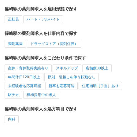
篠崎駅の薬剤師求人を雇用形態で探す
正社員
パート・アルバイト
篠崎駅の薬剤師求人を仕事内容で探す
調剤薬局
ドラッグストア（調剤併設）
篠崎駅の薬剤師求人をこだわり条件で探す
産休・育休取得実績有り
スキルアップ
店舗数30以上
年間休日120日以上
原則、引越しを伴う転勤なし
未経験者も応募可能
新卒も応募可能
住宅補助（手当）あり
駅チカ
積極採用中の求人
篠崎駅の薬剤師求人を処方科目で探す
内科