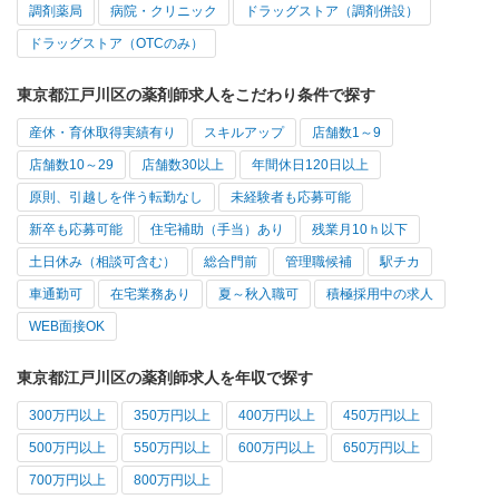
調剤薬局
病院・クリニック
ドラッグストア（調剤併設）
ドラッグストア（OTCのみ）
東京都江戸川区の薬剤師求人をこだわり条件で探す
産休・育休取得実績有り
スキルアップ
店舗数1～9
店舗数10～29
店舗数30以上
年間休日120日以上
原則、引越しを伴う転勤なし
未経験者も応募可能
新卒も応募可能
住宅補助（手当）あり
残業月10ｈ以下
土日休み（相談可含む）
総合門前
管理職候補
駅チカ
車通勤可
在宅業務あり
夏～秋入職可
積極採用中の求人
WEB面接OK
東京都江戸川区の薬剤師求人を年収で探す
300万円以上
350万円以上
400万円以上
450万円以上
500万円以上
550万円以上
600万円以上
650万円以上
700万円以上
800万円以上