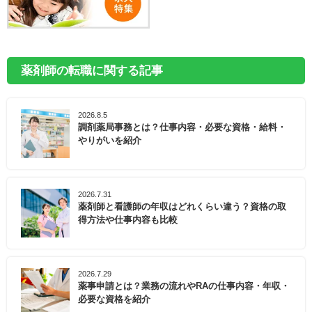
薬剤師の転職に関する記事
2026.8.5
調剤薬局事務とは？仕事内容・必要な資格・給料・
やりがいを紹介
2026.7.31
薬剤師と看護師の年収はどれくらい違う？資格の取
得方法や仕事内容も比較
2026.7.29
薬事申請とは？業務の流れやRAの仕事内容・年収・
必要な資格を紹介