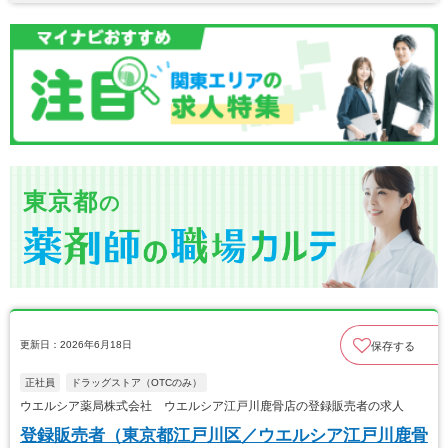
東京都
の
更新日：2026年6月18日
保存する
正社員
ドラッグストア（OTCのみ）
ウエルシア薬局株式会社 ウエルシア江戸川鹿骨店の登録販売者の求人
登録販売者（東京都江戸川区／ウエルシア江戸川鹿骨