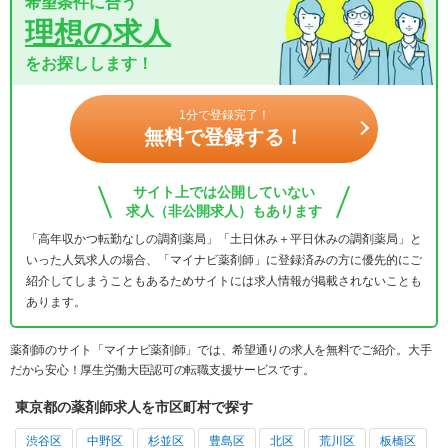
希望条件に合う
理想の求人
をお探しします！
1分で登録完了！
無料で登録する！
サイト上では公開していない
求人（非公開求人）もあります
「高年収かつ転勤なしの調剤薬局」「土日休み＋平日休みの調剤薬局」と
いった人気求人の場合、「マイナビ薬剤師」に登録済みの方に優先的にご
紹介してしまうこともあるためサイトには求人情報が掲載されないことも
あります。
薬剤師のサイト「マイナビ薬剤師」では、希望通りの求人を無料でご紹介。大手
だから安心！厚生労働大臣認可の転職支援サービスです。
東京都の薬剤師求人を市区町村で探す
渋谷区
中野区
杉並区
豊島区
北区
荒川区
板橋区