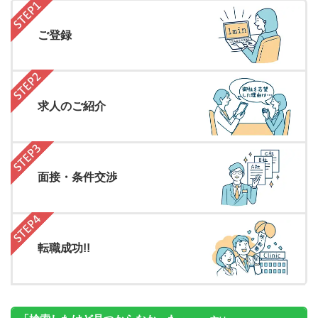
ご登録
求人のご紹介
面接・条件交渉
転職成功!!