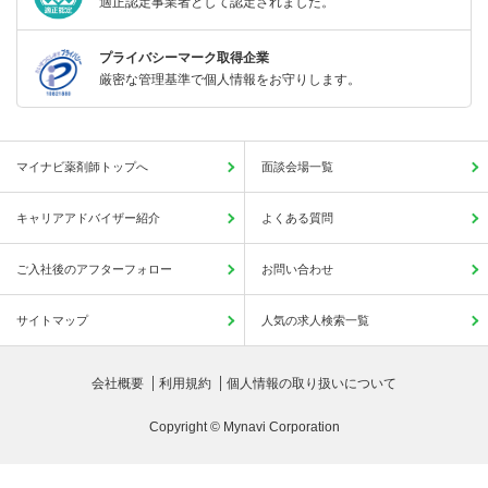
適正認定事業者として認定されました。
プライバシーマーク取得企業
厳密な管理基準で個人情報をお守りします。
マイナビ薬剤師トップへ
面談会場一覧
キャリアアドバイザー紹介
よくある質問
ご入社後のアフターフォロー
お問い合わせ
サイトマップ
人気の求人検索一覧
会社概要
利用規約
個人情報の取り扱いについて
Copyright © Mynavi Corporation