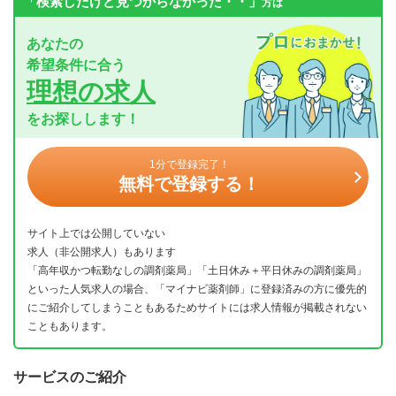
「検索したけど見つからなかった・・」
方は
あなたの
希望条件に合う
理想の求人
をお探しします！
1分で登録完了！
無料で登録する！
サイト上では公開していない
求人（非公開求人）もあります
「高年収かつ転勤なしの調剤薬局」「土日休み＋平日休みの調剤薬局」
といった人気求人の場合、「マイナビ薬剤師」に登録済みの方に優先的
にご紹介してしまうこともあるためサイトには求人情報が掲載されない
こともあります。
サービスのご紹介