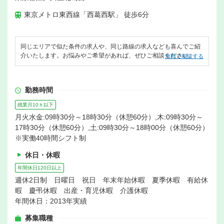
東京メトロ東西線「西葛西駅」 徒歩6分
同じエリアで似た条件の求人や、同じ路線の求人なども喜んでご紹
介いたします。お悩みやご希望があれば、ぜひご相談ください。
無料で相談する
勤務時間
残業月10ｈ以下
月火水金:09時30分～18時30分（休憩60分）,木:09時30分～
17時30分（休憩60分）,土:09時30分～18時00分（休憩60分）
※実働40時間シフト制
休日・休暇
年間休日120日以上
週休2日制 日曜日 祝日 年末年始休暇 夏季休暇 有給休
暇 慶弔休暇 出産・育児休暇 介護休暇
年間休日：2013年実績
募集職種