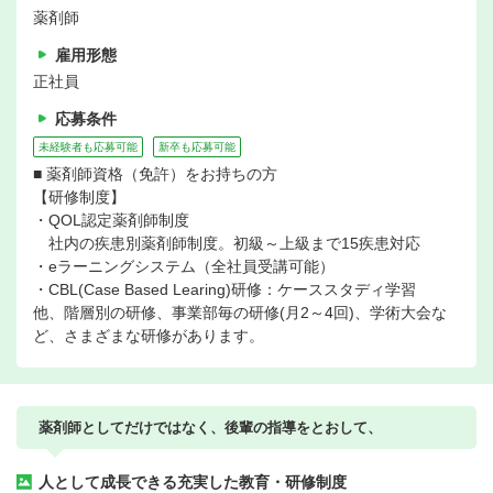
薬剤師
雇用形態
正社員
応募条件
未経験者も応募可能
新卒も応募可能
■ 薬剤師資格（免許）をお持ちの方
【研修制度】
・QOL認定薬剤師制度
社内の疾患別薬剤師制度。初級～上級まで15疾患対応
・eラーニングシステム（全社員受講可能）
・CBL(Case Based Learing)研修：ケーススタディ学習
他、階層別の研修、事業部毎の研修(月2～4回)、学術大会な
ど、さまざまな研修があります。
薬剤師としてだけではなく、後輩の指導をとおして、
人として成長できる充実した教育・研修制度