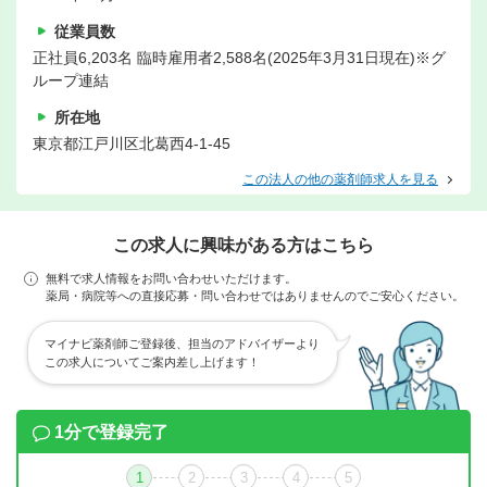
従業員数
正社員6,203名 臨時雇用者2,588名(2025年3月31日現在)※グ
ループ連結
所在地
東京都江戸川区北葛西4-1-45
この法人の他の薬剤師求人を見る
この求人に興味がある方はこちら
無料で求人情報をお問い合わせいただけます。
薬局・病院等への直接応募・問い合わせではありませんのでご安心ください。
マイナビ薬剤師ご登録後、担当のアドバイザーより
この求人についてご案内差し上げます！
1分で登録完了
1
2
3
4
5