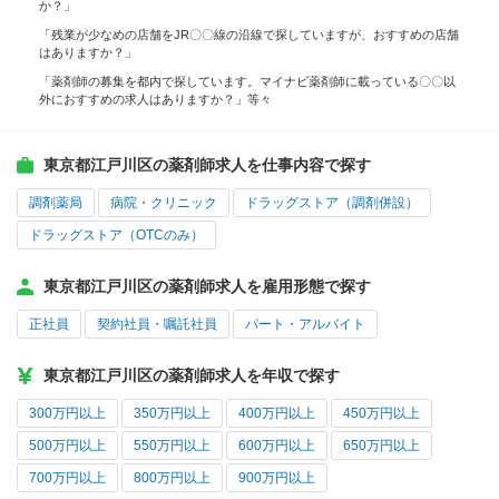
か？」
「残業が少なめの店舗をJR〇〇線の沿線で探していますが、おすすめの店舗
はありますか？」
「薬剤師の募集を都内で探しています。マイナビ薬剤師に載っている〇〇以
外におすすめの求人はありますか？」等々
東京都江戸川区の薬剤師求人を仕事内容で探す
調剤薬局
病院・クリニック
ドラッグストア（調剤併設）
ドラッグストア（OTCのみ）
東京都江戸川区の薬剤師求人を雇用形態で探す
正社員
契約社員・嘱託社員
パート・アルバイト
東京都江戸川区の薬剤師求人を年収で探す
300万円以上
350万円以上
400万円以上
450万円以上
500万円以上
550万円以上
600万円以上
650万円以上
700万円以上
800万円以上
900万円以上