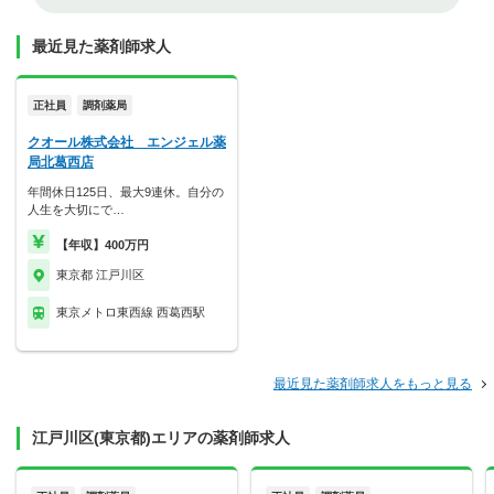
最近見た薬剤師求人
正社員
調剤薬局
クオール株式会社 エンジェル薬
局北葛西店
年間休日125日、最大9連休。自分の
人生を大切にで…
【年収】400万円
東京都 江戸川区
東京メトロ東西線 西葛西駅
最近見た薬剤師求人をもっと見る
江戸川区(東京都)エリアの薬剤師求人