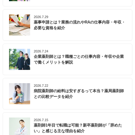
2026.7.29
薬事申請とは？業務の流れやRAの仕事内容・年収・
必要な資格を紹介
2026.7.24
企業薬剤師とは？職種ごとの仕事内容・年収や企業
で働くメリットを解説
2026.7.22
病院薬剤師の給料は安すぎるって本当？薬局薬剤師
との比較データを紹介
2026.7.15
薬剤師1年目で転職は可能？新卒薬剤師が「辞めた
い」と感じる主な理由を紹介