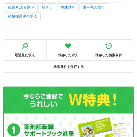
残業月10ｈ以下
駅チカ
車通勤可
夏～秋入職可
積極採用中の求人
最近見た求人
保存した求人
保存した検索条件
検索条件を保存する