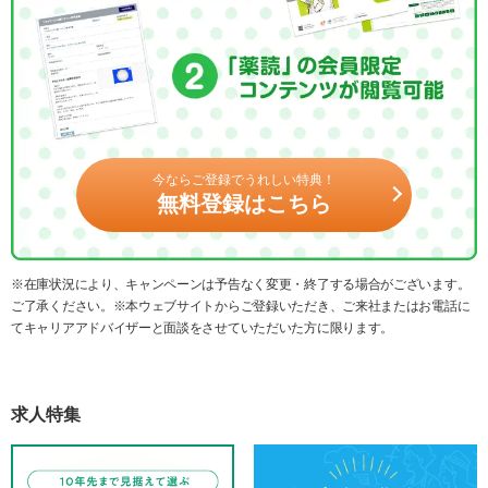
今ならご登録でうれしい特典！
無料登録はこちら
※在庫状況により、キャンペーンは予告なく変更・終了する場合がございます。
ご了承ください。※本ウェブサイトからご登録いただき、ご来社またはお電話に
てキャリアアドバイザーと面談をさせていただいた方に限ります。
求人特集