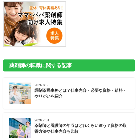
薬剤師の転職に関する記事
2026.8.5
調剤薬局事務とは？仕事内容・必要な資格・給料・
やりがいを紹介
2026.7.31
薬剤師と看護師の年収はどれくらい違う？資格の取
得方法や仕事内容も比較