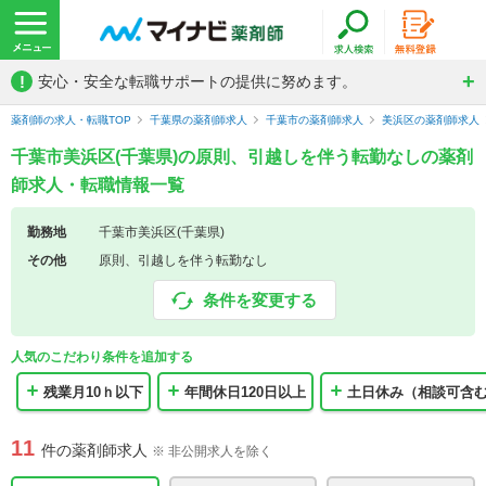
!
安心・安全な転職サポートの提供に努めます。
薬剤師の求人・転職TOP
千葉県の薬剤師求人
千葉市の薬剤師求人
美浜区の薬剤師求人
千葉市美浜区(千葉県)の原則、引越しを伴う転勤なしの薬剤
師求人・転職情報一覧
勤務地
千葉市美浜区(千葉県)
その他
原則、引越しを伴う転勤なし
条件を変更する
人気のこだわり条件を追加する
残業月10ｈ以下
年間休日120日以上
土日休み（相談可含
11
件の薬剤師求人
※ 非公開求人を除く