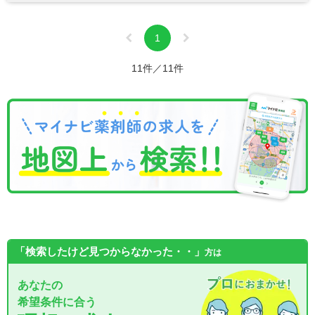
1
11件／11件
「検索したけど見つからなかった・・」
方は
あなたの
希望条件に合う