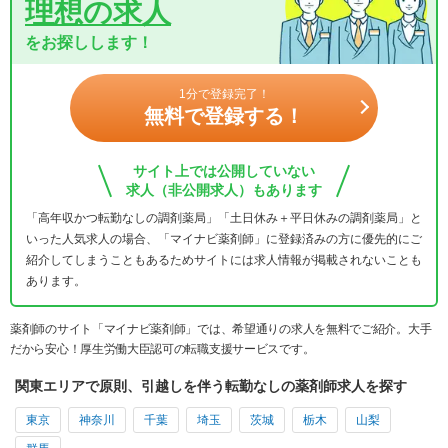
理想の求人
をお探しします！
1分で登録完了！
無料で登録する！
サイト上では公開していない
求人（非公開求人）もあります
「高年収かつ転勤なしの調剤薬局」「土日休み＋平日休みの調剤薬局」と
いった人気求人の場合、「マイナビ薬剤師」に登録済みの方に優先的にご
紹介してしまうこともあるためサイトには求人情報が掲載されないことも
あります。
薬剤師のサイト「マイナビ薬剤師」では、希望通りの求人を無料でご紹介。大手
だから安心！厚生労働大臣認可の転職支援サービスです。
関東エリアで原則、引越しを伴う転勤なしの薬剤師求人を探す
東京
神奈川
千葉
埼玉
茨城
栃木
山梨