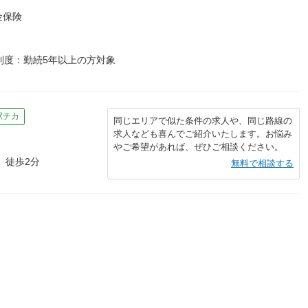
金保険
制度：勤続5年以上の方対象
駅チカ
同じエリアで似た条件の求人や、同じ路線の
求人なども喜んでご紹介いたします。お悩み
やご希望があれば、ぜひご相談ください。
 徒歩2分
無料で相談する
）