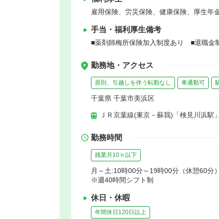
雇用保険、労災保険、健康保険、厚生年
手当・福利厚生備考
■薬剤師梅所保険加入制度あり ■退職金
勤務地・アクセス
原則、引越しを伴う転勤なし
車通勤可
千葉県 千葉市美浜区
ＪＲ京葉線(東京－蘇我)「検見川浜駅」
勤務時間
残業月10ｈ以下
月～土:10時00分～19時00分（休憩60分
※週40時間シフト制
休日・休暇
年間休日120日以上