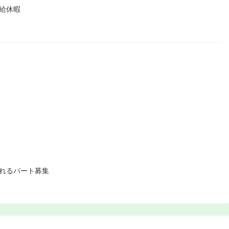
給休暇
。
れるパート募集