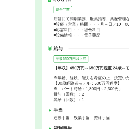
総合門前
店舗にて調剤業務、服薬指導、薬歴管理
■診療（営業）時間・・・月～日／10：00～
■応需科目・・・総合科目
■設備情報・・・電子薬歴
給与
年収650万円以上可
【年収】450万円～650万円程度 24歳～
※年齢、経験、能力を考慮の上、決定い
【30歳経験者モデル：500万円程度】
※「パート時給：1,800円～2,300円」
賞与（回数）：2
昇給（回数）：1
手当
通勤手当 残業手当 資格手当
福利厚生