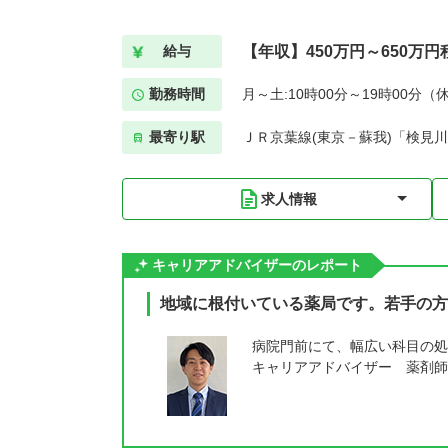
【年収】450万円～650万円
給与
勤務時間
月～土:10時00分～19時00分（
最寄り駅
ＪＲ京葉線(東京－蘇我)「検見川
求人情報
キャリアアドバイザーのレポート
地域に根付いている薬局です。若手の方
病院門前にて、幅広い科目の処
キャリアアドバイザー 薬剤師