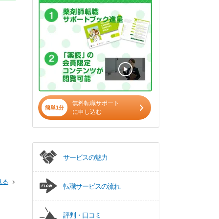
無料転職サポート
簡単1分
に申し込む
サービスの魅力
見る
転職サービスの流れ
評判・口コミ