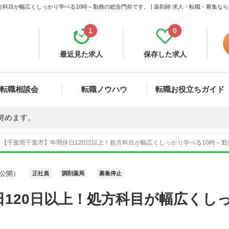
方科目が幅広くしっかり学べる10時～勤務の総合門前です。 | 薬剤師 求人・転職・募集な
1
0
最近見た求人
保存した求人
転職相談会
転職ノウハウ
転職お役立ちガイド
努めます。
【千葉県千葉市】年間休日120日以上！処方科目が幅広くしっかり学べる10時～勤務
公開）
正社員
調剤薬局
募集停止
120日以上！処方科目が幅広くしっ