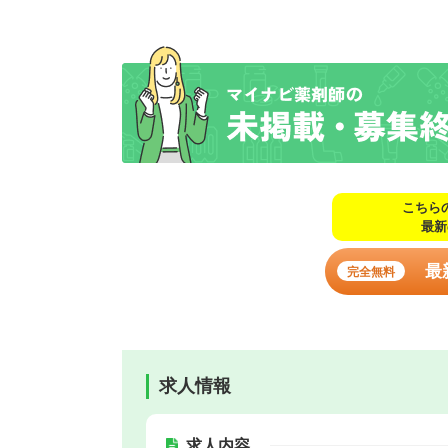
こちら
最新
最
完全無料
求人情報
求人内容