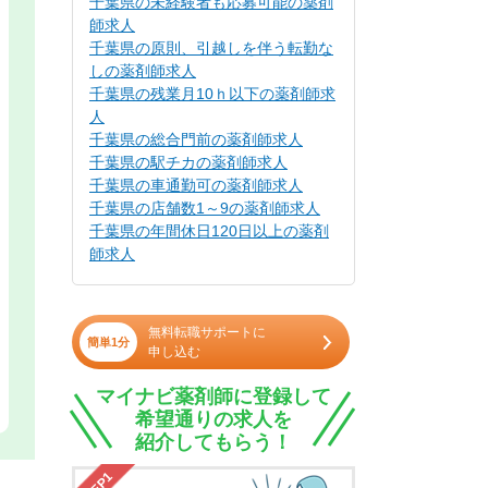
千葉県の未経験者も応募可能の薬剤
師求人
千葉県の原則、引越しを伴う転勤な
しの薬剤師求人
千葉県の残業月10ｈ以下の薬剤師求
人
千葉県の総合門前の薬剤師求人
千葉県の駅チカの薬剤師求人
千葉県の車通勤可の薬剤師求人
千葉県の店舗数1～9の薬剤師求人
千葉県の年間休日120日以上の薬剤
師求人
無料転職サポートに
簡単1分
申し込む
マイナビ薬剤師に登録して
希望通りの求人を
紹介してもらう！