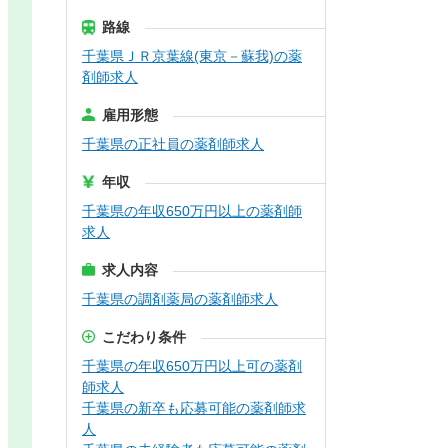
路線
千葉県ＪＲ京葉線(東京－蘇我)の薬
剤師求人
雇用形態
千葉県の正社員の薬剤師求人
年収
千葉県の年収650万円以上の薬剤師
求人
求人内容
千葉県の調剤薬局の薬剤師求人
こだわり条件
千葉県の年収650万円以上可の薬剤
師求人
千葉県の新卒も応募可能の薬剤師求
人