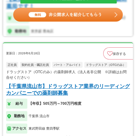
更新日：2026年6月18日
保存する
正社員
契約社員・嘱託社員
パート・アルバイト
ドラッグストア（OTCのみ）
ドラッグストア（OTCのみ）の薬剤師求人（法人名非公開 ※詳細はお問
合せください）
【千葉県流山市】ドラッグストア業界のリーディング
カンパニーでの薬剤師募集
給与
【年収】505万円～700万円程度
勤務地
千葉県 流山市
アクセス
東武野田線 豊四季駅