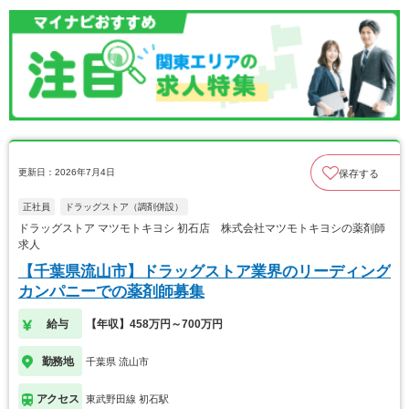
更新日：2026年7月4日
保存する
正社員
ドラッグストア（調剤併設）
ドラッグストア マツモトキヨシ 初石店 株式会社マツモトキヨシの薬剤師
求人
【千葉県流山市】ドラッグストア業界のリーディング
カンパニーでの薬剤師募集
給与
【年収】458万円～700万円
勤務地
千葉県 流山市
アクセス
東武野田線 初石駅