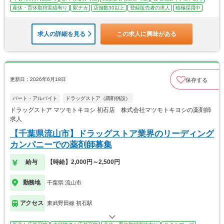
産休・育休取得実績有り
駅チカ
店舗数30以上
登録販売者の求人
積極採用中
求人の詳細を見る
この求人に興味がある
更新日：2026年6月18日
保存する
パート・アルバイト
ドラッグストア（調剤併設）
ドラッグストア マツモトキヨシ 初石店 株式会社マツモトキヨシの薬剤師
求人
【千葉県流山市】ドラッグストア業界のリーディング
カンパニーでの薬剤師募集
給与
【時給】2,000円～2,500円
勤務地
千葉県 流山市
アクセス
東武野田線 初石駅