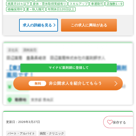
残業月10ｈ以下
産休・育休取得実績有り
スキルアップ
車通勤可
店舗数1～9
積極採用中
夏～秋入職可
年間休日120日以上
求人の詳細を見る
この求人に興味がある
更新日：2026年3月27日
保存する
パート・アルバイト
病院・クリニック