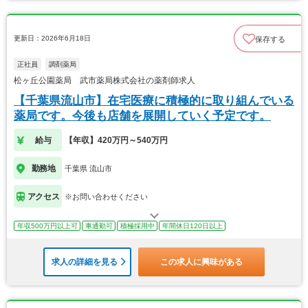
更新日：2026年6月18日
保存する
正社員
調剤薬局
松ヶ丘公園薬局 武市薬局株式会社の薬剤師求人
【千葉県流山市】在宅医療に積極的に取り組んでいる
薬局です。今後も店舗を展開していく予定です。
給与
【年収】420万円～540万円
勤務地
千葉県 流山市
アクセス
※お問い合わせください
年収500万円以上可
車通勤可
積極採用中
年間休日120日以上
求人の詳細を見る
この求人に興味がある