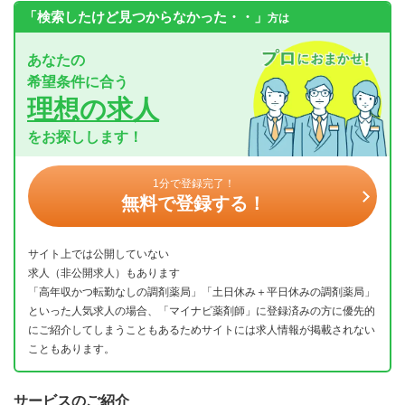
「検索したけど見つからなかった・・」
方は
あなたの
希望条件に合う
理想の求人
をお探しします！
1分で登録完了！
無料で登録する！
サイト上では公開していない
求人（非公開求人）もあります
「高年収かつ転勤なしの調剤薬局」「土日休み＋平日休みの調剤薬局」
といった人気求人の場合、「マイナビ薬剤師」に登録済みの方に優先的
にご紹介してしまうこともあるためサイトには求人情報が掲載されない
こともあります。
サービスのご紹介