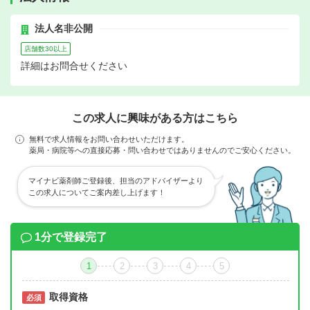
法人名非公開
店舗数30以上
詳細はお問合せください
この求人に興味がある方はこちら
無料で求人情報をお問い合わせいただけます。
薬局・病院等への直接応募・問い合わせではありませんのでご安心ください。
マイナビ薬剤師ご登録後、担当のアドバイザーより
この求人についてご案内差し上げます！
1分で登録完了
1
2
3
4
5
取得資格
必須
必須