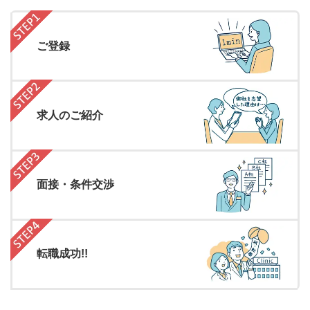
ご登録
求人のご紹介
面接・条件交渉
転職成功!!