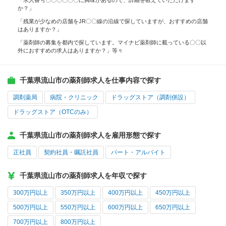
「求人番号〇〇〇〇〇〇に興味があるので、詳細を教えていただけます
か？」
「残業が少なめの店舗をJR〇〇線の沿線で探していますが、おすすめの店舗
はありますか？」
「薬剤師の募集を都内で探しています。マイナビ薬剤師に載っている〇〇以
外におすすめの求人はありますか？」等々
千葉県流山市の薬剤師求人を仕事内容で探す
調剤薬局
病院・クリニック
ドラッグストア（調剤併設）
ドラッグストア（OTCのみ）
千葉県流山市の薬剤師求人を雇用形態で探す
正社員
契約社員・嘱託社員
パート・アルバイト
千葉県流山市の薬剤師求人を年収で探す
300万円以上
350万円以上
400万円以上
450万円以上
500万円以上
550万円以上
600万円以上
650万円以上
700万円以上
800万円以上