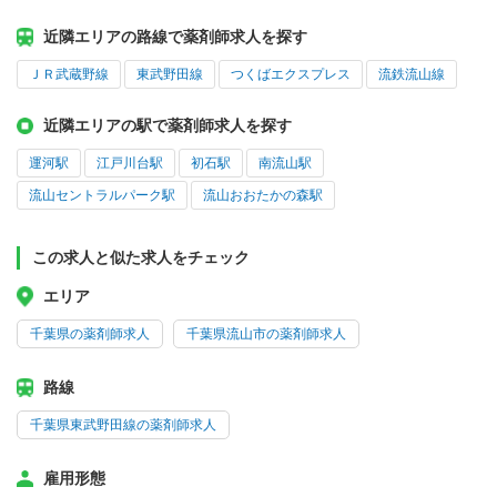
近隣エリアの路線で薬剤師求人を探す
ＪＲ武蔵野線
東武野田線
つくばエクスプレス
流鉄流山線
近隣エリアの駅で薬剤師求人を探す
運河駅
江戸川台駅
初石駅
南流山駅
流山セントラルパーク駅
流山おおたかの森駅
この求人と似た求人をチェック
エリア
千葉県の薬剤師求人
千葉県流山市の薬剤師求人
路線
千葉県東武野田線の薬剤師求人
雇用形態