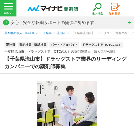
!
安心・安全な転職サポートの提供に努めます。
薬剤師の求人・転職TOP
千葉県
流山市
【千葉県流山市】ドラッグストア業界のリーディ
正社員
契約社員・嘱託社員
パート・アルバイト
ドラッグストア（OTCのみ）
千葉県流山市・ドラッグストア（OTCのみ）の薬剤師求人（法人名非公開）
【千葉県流山市】ドラッグストア業界のリーディング
カンパニーでの薬剤師募集