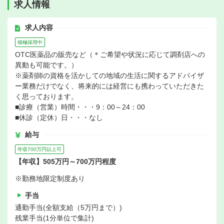
求人情報
求人内容
積極採用中
OTC医薬品の販売など（＊ご希望や状況に応じて調剤店への
異動も可能です。）
※薬剤師の資格を活かしての地域の生活に関するアドバイザ
ー業務だけでなく、将来的には経営にも携わっていただきた
く思っております。
■診療（営業）時間・・・9：00～24：00
■休診（定休）日・・・なし
給与
年収700万円以上可
【年収】505万円～700万円程度
※勤務地限定制度あり
手当
通勤手当(全額支給（5万円まで）)
残業手当(1分単位で集計)