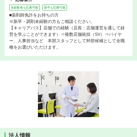
未経験者も応募可能
新卒も応募可能
■薬剤師免許をお持ちの方
※新卒・調剤未経験の方もご相談ください。
【キャリアパス】店舗での経験（店長：店舗運営を通して経
営を学ぶことができます）⇒複数店舗統括（SV）⇒バイヤ
ー、人事担当など 本部スタッフとして幹部候補として全職
種をお選びいただけます。
法人情報