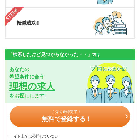
転職成功!!
「検索したけど見つからなかった・・」
方は
あなたの
希望条件に合う
理想の求人
をお探しします！
1分で登録完了！
無料で登録する！
サイト上では公開していない