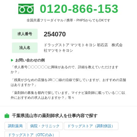
0120-866-153
全国共通フリーダイヤル / 携帯・PHPSからでもOKです
254070
求人番号
ドラッグストア マツモトキヨシ 初石店 株式会
法人名
社マツモトキヨシ
お問い合わせの例
「求人番号〇〇〇〇〇〇に興味があるので、詳細を教えていただけます
か？」
「残業が少なめの店舗をJR〇〇線の沿線で探していますが、おすすめの店舗
はありますか？」
「薬剤師の募集を都内で探しています。マイナビ薬剤師に載っている〇〇以
外におすすめの求人はありますか？」等々
千葉県流山市の薬剤師求人を仕事内容で探す
調剤薬局
病院・クリニック
ドラッグストア（調剤併設）
ドラッグストア（OTCのみ）