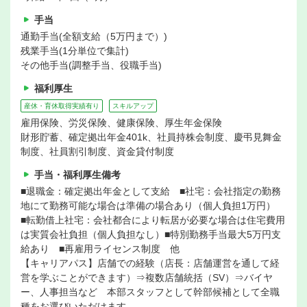
手当
通勤手当(全額支給（5万円まで）)
残業手当(1分単位で集計)
その他手当(調整手当、役職手当)
福利厚生
産休・育休取得実績有り
スキルアップ
雇用保険、労災保険、健康保険、厚生年金保険
財形貯蓄、確定拠出年金401k、社員持株会制度、慶弔見舞金
制度、社員割引制度、資金貸付制度
手当・福利厚生備考
■退職金：確定拠出年金として支給 ■社宅：会社指定の勤務
地にて勤務可能な場合は準備の場合あり（個人負担1万円）
■転勤借上社宅：会社都合により転居が必要な場合は住宅費用
は実質会社負担（個人負担なし）■特別勤務手当最大5万円支
給あり ■再雇用ライセンス制度 他
【キャリアパス】店舗での経験（店長：店舗運営を通して経
営を学ぶことができます）⇒複数店舗統括（SV）⇒バイヤ
ー、人事担当など 本部スタッフとして幹部候補として全職
種をお選びいただけます。