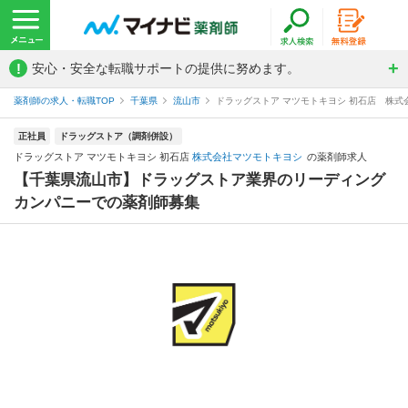
!
安心・安全な転職サポートの提供に努めます。
薬剤師の求人・転職TOP
千葉県
流山市
ドラッグストア マツモトキヨシ 初石店 株
正社員
ドラッグストア（調剤併設）
ドラッグストア マツモトキヨシ 初石店
株式会社マツモトキヨシ
の薬剤師求人
【千葉県流山市】ドラッグストア業界のリーディング
カンパニーでの薬剤師募集