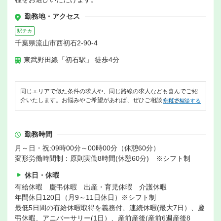
勤務地・アクセス
駅チカ
千葉県流山市西初石2-90-4
東武野田線「初石駅」 徒歩4分
同じエリアで似た条件の求人や、同じ路線の求人なども喜んでご紹
介いたします。お悩みやご希望があれば、ぜひご相談ください。
無料で相談する
勤務時間
月～日・祝:09時00分～00時00分（休憩60分）
変形労働時間制：原則実働8時間(休憩60分) ※シフト制
休日・休暇
有給休暇 慶弔休暇 出産・育児休暇 介護休暇
年間休日120日（月9～11日休日）※シフト制
最低5日間の有給休暇取得を義務付、連続休暇(最大7日）、慶
弔休暇、アニバーサリー(1日）、産前産後(産前6週産後8