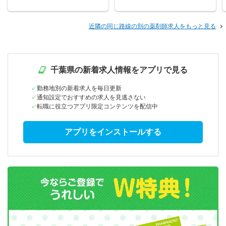
近隣の同じ路線の別の薬剤師求人をもっと見る
千葉県の新着求人情報をアプリで見る
勤務地別の新着求人を毎日更新
通知設定でおすすめの求人を見逃さない
転職に役立つアプリ限定コンテンツを配信中
アプリをインストールする