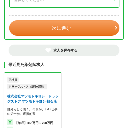
年 3月
次に進む
求人を保存する
最近見た薬剤師求人
正社員
ドラッグストア（調剤併設）
株式会社マツモトキヨシ ドラッ
グストア マツモトキヨシ 初石店
自分らしく働く。それが、いい仕事
の第一歩。選択的週…
【年収】458万円～700万円