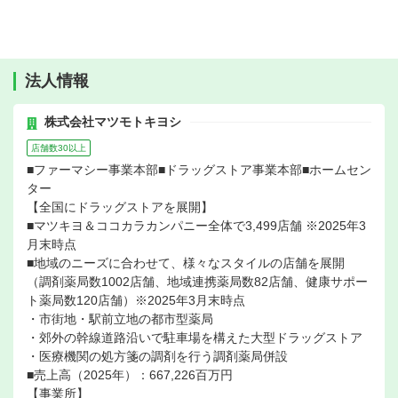
法人情報
株式会社マツモトキヨシ
店舗数30以上
■ファーマシー事業本部■ドラッグストア事業本部■ホームセン
ター
【全国にドラッグストアを展開】
■マツキヨ＆ココカラカンパニー全体で3,499店舗 ※2025年3
月末時点
■地域のニーズに合わせて、様々なスタイルの店舗を展開
（調剤薬局数1002店舗、地域連携薬局数82店舗、健康サポー
ト薬局数120店舗）※2025年3月末時点
・市街地・駅前立地の都市型薬局
・郊外の幹線道路沿いで駐車場を構えた大型ドラッグストア
・医療機関の処方箋の調剤を行う調剤薬局併設
■売上高（2025年）：667,226百万円
【事業所】