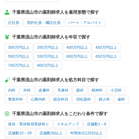
千葉県流山市の薬剤師求人を雇用形態で探す
正社員
契約社員・嘱託社員
パート・アルバイト
千葉県流山市の薬剤師求人を年収で探す
300万円以上
350万円以上
400万円以上
450万円以上
500万円以上
550万円以上
600万円以上
650万円以上
700万円以上
800万円以上
千葉県流山市の薬剤師求人を処方科目で探す
内科
外科
皮膚科
耳鼻科
眼科
精神科
小児科
整形外科
心療内科
総合科目
消化器科
婦人科
歯科
千葉県流山市の薬剤師求人をこだわり条件で探す
産休・育休取得実績有り
スキルアップ
店舗数1～9
店舗数10～29
店舗数30以上
年間休日120日以上