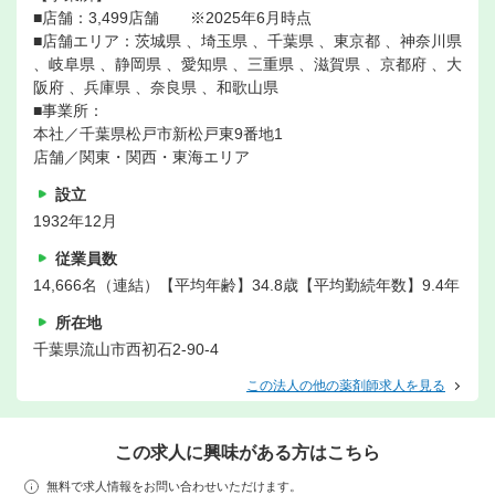
■店舗：3,499店舗 ※2025年6月時点
■店舗エリア：茨城県 、埼玉県 、千葉県 、東京都 、神奈川県
、岐阜県 、静岡県 、愛知県 、三重県 、滋賀県 、京都府 、大
阪府 、兵庫県 、奈良県 、和歌山県
■事業所：
本社／千葉県松戸市新松戸東9番地1
店舗／関東・関西・東海エリア
設立
1932年12月
従業員数
14,666名（連結）【平均年齢】34.8歳【平均勤続年数】9.4年
所在地
千葉県流山市西初石2-90-4
この法人の他の薬剤師求人を見る
この求人に興味がある方はこちら
無料で求人情報をお問い合わせいただけます。