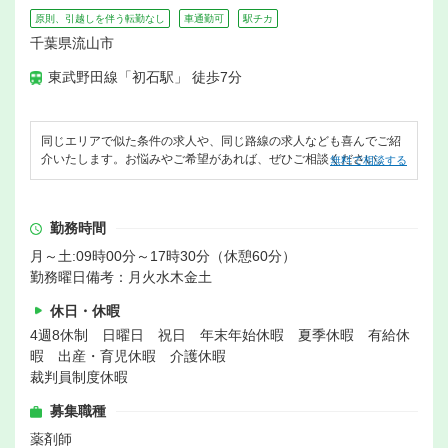
原則、引越しを伴う転勤なし
車通勤可
駅チカ
千葉県流山市
東武野田線「初石駅」 徒歩7分
同じエリアで似た条件の求人や、同じ路線の求人なども喜んでご紹
介いたします。お悩みやご希望があれば、ぜひご相談ください。
無料で相談する
勤務時間
月～土:09時00分～17時30分（休憩60分）
勤務曜日備考：月火水木金土
休日・休暇
4週8休制 日曜日 祝日 年末年始休暇 夏季休暇 有給休
暇 出産・育児休暇 介護休暇
裁判員制度休暇
募集職種
薬剤師