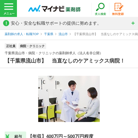
!
安心・安全な転職サポートの提供に努めます。
薬剤師の求人・転職TOP
千葉県
流山市
【千葉県流山市】 当直なしのケアミックス病院
正社員
病院・クリニック
千葉県流山市・病院・クリニックの薬剤師求人（法人名非公開）
【千葉県流山市】 当直なしのケアミックス病院！
【年収】400万円～500万円程度
給与