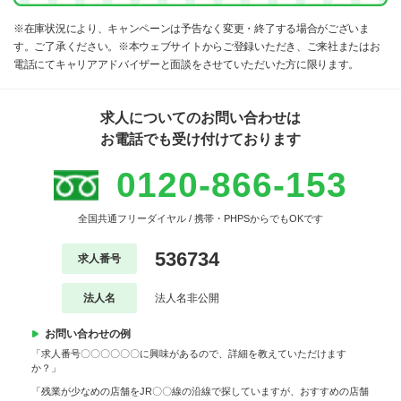
※在庫状況により、キャンペーンは予告なく変更・終了する場合がございま
す。ご了承ください。※本ウェブサイトからご登録いただき、ご来社またはお
電話にてキャリアアドバイザーと面談をさせていただいた方に限ります。
求人についてのお問い合わせは
お電話でも受け付けております
0120-866-153
全国共通フリーダイヤル / 携帯・PHPSからでもOKです
536734
求人番号
法人名
法人名非公開
お問い合わせの例
「求人番号〇〇〇〇〇〇に興味があるので、詳細を教えていただけます
か？」
「残業が少なめの店舗をJR〇〇線の沿線で探していますが、おすすめの店舗