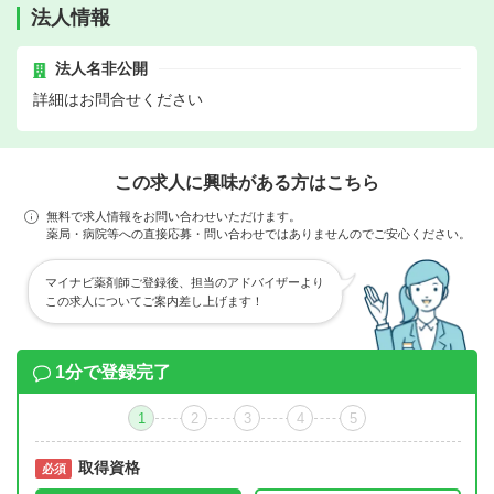
法人情報
法人名非公開
詳細はお問合せください
この求人に興味がある方はこちら
無料で求人情報をお問い合わせいただけます。
薬局・病院等への直接応募・問い合わせではありませんのでご安心ください。
マイナビ薬剤師ご登録後、担当のアドバイザーより
この求人についてご案内差し上げます！
1分で登録完了
1
2
3
4
5
取得資格
必須
必須