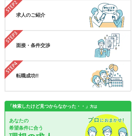
求人のご紹介
面接・条件交渉
転職成功!!
「検索したけど見つからなかった・・」
方は
あなたの
希望条件に合う