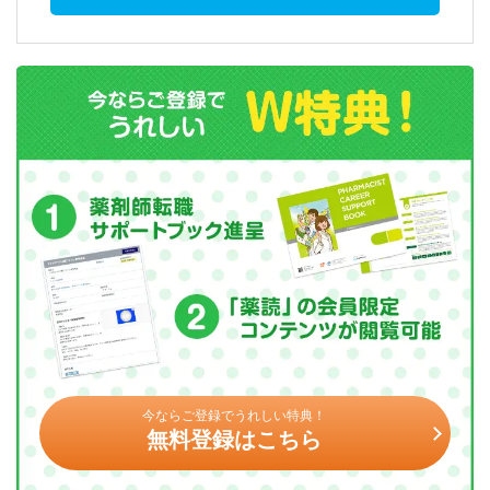
今ならご登録でうれしい特典！
無料登録はこちら