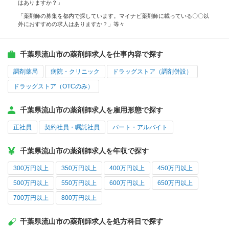
はありますか？」
「薬剤師の募集を都内で探しています。マイナビ薬剤師に載っている〇〇以
外におすすめの求人はありますか？」等々
千葉県流山市の薬剤師求人を仕事内容で探す
調剤薬局
病院・クリニック
ドラッグストア（調剤併設）
ドラッグストア（OTCのみ）
千葉県流山市の薬剤師求人を雇用形態で探す
正社員
契約社員・嘱託社員
パート・アルバイト
千葉県流山市の薬剤師求人を年収で探す
300万円以上
350万円以上
400万円以上
450万円以上
500万円以上
550万円以上
600万円以上
650万円以上
700万円以上
800万円以上
千葉県流山市の薬剤師求人を処方科目で探す