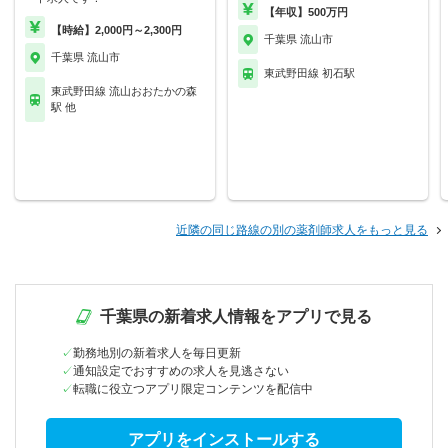
【年収】500万円
【時給】2,000円～2,300円
千葉県 流山市
千葉県 流山市
東武野田線 初石駅
東武野田線 流山おおたかの森
駅 他
近隣の同じ路線の別の薬剤師求人をもっと見る
千葉県の新着求人情報をアプリで見る
勤務地別の新着求人を毎日更新
通知設定でおすすめの求人を見逃さない
転職に役立つアプリ限定コンテンツを配信中
アプリをインストールする