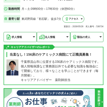
勤務時間
月～土:09時00分～17時30分（休憩60分）
最寄り駅
東武野田線「初石駅」 徒歩7分
アクセス
更新日：2026/05/26 求人番号：536734
求人情報
法人情報
類似の求人
キャリアアドバイザーのレポート
当直なし！156床のケアミックス病院にて正職員募集！
千葉県流山市に位置する156床のケアミックス病院です。
個人情報保護など業務面以外でも必要な知識を勉強会に
て開催しており、様々なことを学ぶことができます（毎
月開催）。
キャリアアドバイザー 薬剤師担当