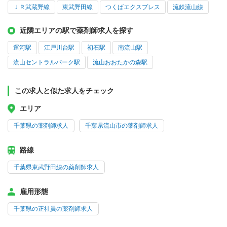
ＪＲ武蔵野線
東武野田線
つくばエクスプレス
流鉄流山線
近隣エリアの駅で薬剤師求人を探す
運河駅
江戸川台駅
初石駅
南流山駅
流山セントラルパーク駅
流山おおたかの森駅
この求人と似た求人をチェック
エリア
千葉県の薬剤師求人
千葉県流山市の薬剤師求人
路線
千葉県東武野田線の薬剤師求人
雇用形態
千葉県の正社員の薬剤師求人