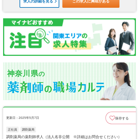
求人の詳細を見る
この求人に興味がある
神奈川県
の
更新日：2025年5月7日
保存する
正社員
調剤薬局
調剤薬局の薬剤師求人（法人名非公開 ※詳細はお問合せください）