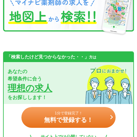
「検索したけど見つからなかった・・」
方は
あなたの
希望条件に合う
理想の求人
をお探しします！
1分で登録完了！
無料で登録する！
サイト上では公開していない