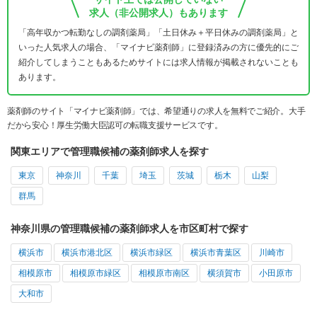
求人（非公開求人）もあります
「高年収かつ転勤なしの調剤薬局」「土日休み＋平日休みの調剤薬局」と
いった人気求人の場合、「マイナビ薬剤師」に登録済みの方に優先的にご
紹介してしまうこともあるためサイトには求人情報が掲載されないことも
あります。
薬剤師のサイト「マイナビ薬剤師」では、希望通りの求人を無料でご紹介。大手
だから安心！厚生労働大臣認可の転職支援サービスです。
関東エリアで管理職候補の薬剤師求人を探す
東京
神奈川
千葉
埼玉
茨城
栃木
山梨
群馬
神奈川県の管理職候補の薬剤師求人を市区町村で探す
横浜市
横浜市港北区
横浜市緑区
横浜市青葉区
川崎市
相模原市
相模原市緑区
相模原市南区
横須賀市
小田原市
大和市