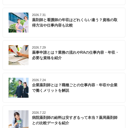
2026.7.31
薬剤師と看護師の年収はどれくらい違う？資格の取
得方法や仕事内容も比較
2026.7.29
薬事申請とは？業務の流れやRAの仕事内容・年収・
必要な資格を紹介
2026.7.24
企業薬剤師とは？職種ごとの仕事内容・年収や企業
で働くメリットを解説
2026.7.22
病院薬剤師の給料は安すぎるって本当？薬局薬剤師
との比較データを紹介