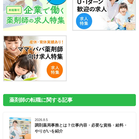
薬剤師の転職に関する記事
2026.8.5
調剤薬局事務とは？仕事内容・必要な資格・給料・
やりがいを紹介