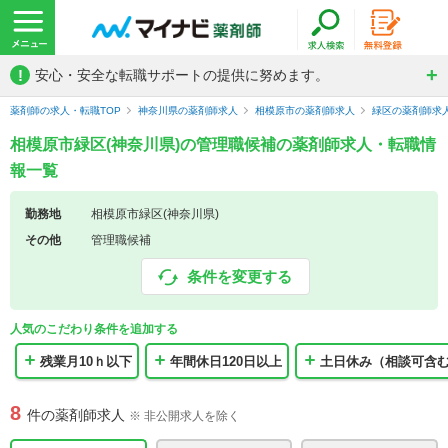
!
安心・安全な転職サポートの提供に努めます。
薬剤師の求人・転職TOP
神奈川県の薬剤師求人
相模原市の薬剤師求人
緑区の薬剤師求
相模原市緑区(神奈川県)の管理職候補の薬剤師求人・転職情
報一覧
勤務地
相模原市緑区(神奈川県)
その他
管理職候補
条件を変更する
人気のこだわり条件を追加する
残業月10ｈ以下
年間休日120日以上
土日休み（相談可含
8
件の薬剤師求人
※ 非公開求人を除く