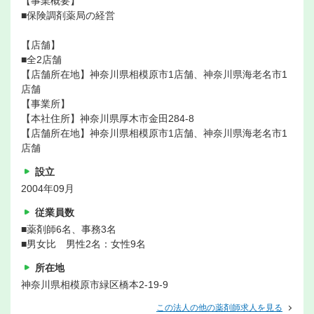
【事業概要】
■保険調剤薬局の経営
【店舗】
■全2店舗
【店舗所在地】神奈川県相模原市1店舗、神奈川県海老名市1
店舗
【事業所】
【本社住所】神奈川県厚木市金田284-8
【店舗所在地】神奈川県相模原市1店舗、神奈川県海老名市1
店舗
設立
2004年09月
従業員数
■薬剤師6名、事務3名
■男女比 男性2名：女性9名
所在地
神奈川県相模原市緑区橋本2-19-9
この法人の他の薬剤師求人を見る