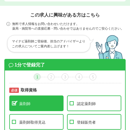
この求人に興味がある方はこちら
無料で求人情報をお問い合わせいただけます。
薬局・病院等への直接応募・問い合わせではありませんのでご安心ください。
マイナビ薬剤師ご登録後、担当のアドバイザーより
この求人についてご案内差し上げます！
1分で登録完了
1
2
3
4
5
取得資格
必須
必須
薬剤師
認定薬剤師
薬剤師取得見込
登録販売者