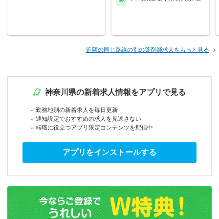
近隣の同じ路線の別の薬剤師求人をもっと見る
神奈川県の新着求人情報をアプリで見る
勤務地別の新着求人を毎日更新
通知設定でおすすめの求人を見逃さない
転職に役立つアプリ限定コンテンツを配信中
アプリをインストールする