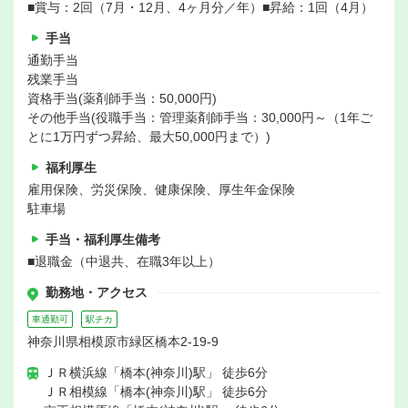
■賞与：2回（7月・12月、4ヶ月分／年）■昇給：1回（4月）
手当
通勤手当
残業手当
資格手当(薬剤師手当：50,000円)
その他手当(役職手当：管理薬剤師手当：30,000円～（1年ご
とに1万円ずつ昇給、最大50,000円まで）)
福利厚生
雇用保険、労災保険、健康保険、厚生年金保険
駐車場
手当・福利厚生備考
■退職金（中退共、在職3年以上）
勤務地・アクセス
車通勤可
駅チカ
神奈川県相模原市緑区橋本2-19-9
ＪＲ横浜線「橋本(神奈川)駅」 徒歩6分
ＪＲ相模線「橋本(神奈川)駅」 徒歩6分