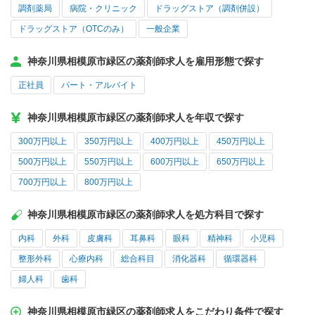
調剤薬局
病院・クリニック
ドラッグストア（調剤併設）
ドラッグストア（OTCのみ）
一般企業
神奈川県相模原市緑区の薬剤師求人を雇用形態で探す
正社員
パート・アルバイト
神奈川県相模原市緑区の薬剤師求人を年収で探す
300万円以上
350万円以上
400万円以上
450万円以上
500万円以上
550万円以上
600万円以上
650万円以上
700万円以上
800万円以上
神奈川県相模原市緑区の薬剤師求人を処方科目で探す
内科
外科
皮膚科
耳鼻科
眼科
精神科
小児科
整形外科
心療内科
総合科目
消化器科
循環器科
婦人科
歯科
神奈川県相模原市緑区の薬剤師求人をこだわり条件で探す