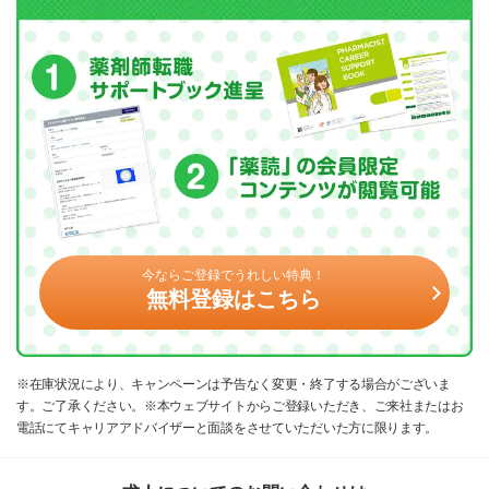
今ならご登録でうれしい特典！
無料登録はこちら
※在庫状況により、キャンペーンは予告なく変更・終了する場合がございま
す。ご了承ください。※本ウェブサイトからご登録いただき、ご来社またはお
電話にてキャリアアドバイザーと面談をさせていただいた方に限ります。