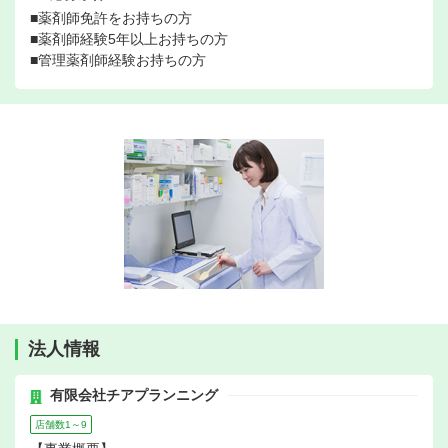
■薬剤師免許をお持ちの方
■薬剤師経験5年以上お持ちの方
■管理薬剤師経験お持ちの方
法人情報
有限会社チアプランニング
店舗数1～9