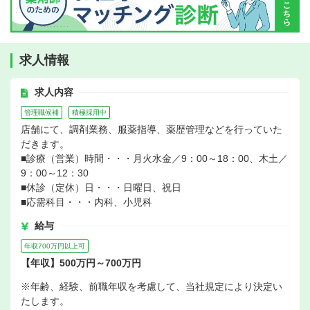
求人情報
求人内容
管理職候補
積極採用中
店舗にて、調剤業務、服薬指導、薬歴管理などを行っていた
だきます。
■診療（営業）時間・・・月火水金／9：00～18：00、木土／
9：00～12：30
■休診（定休）日・・・日曜日、祝日
■応需科目・・・内科、小児科
給与
年収700万円以上可
【年収】500万円～700万円
※年齢、経験、前職年収を考慮して、当社規定により決定い
たします。