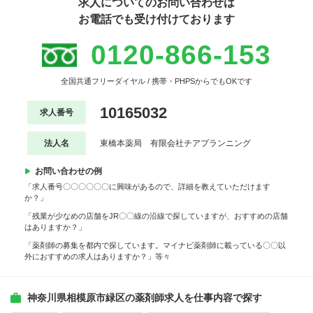
求人についてのお問い合わせは
お電話でも受け付けております
0120-866-153
全国共通フリーダイヤル / 携帯・PHPSからでもOKです
10165032
求人番号
法人名
東橋本薬局 有限会社チアプランニング
お問い合わせの例
「求人番号〇〇〇〇〇〇に興味があるので、詳細を教えていただけます
か？」
「残業が少なめの店舗をJR〇〇線の沿線で探していますが、おすすめの店舗
はありますか？」
「薬剤師の募集を都内で探しています。マイナビ薬剤師に載っている〇〇以
外におすすめの求人はありますか？」等々
神奈川県相模原市緑区の薬剤師求人を仕事内容で探す