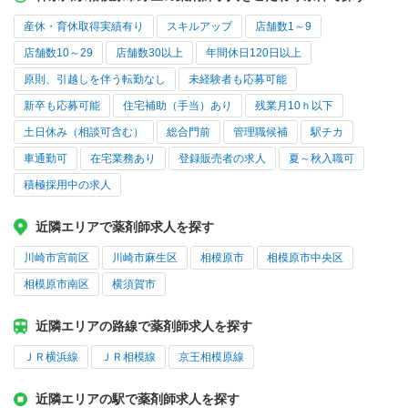
産休・育休取得実績有り
スキルアップ
店舗数1～9
店舗数10～29
店舗数30以上
年間休日120日以上
原則、引越しを伴う転勤なし
未経験者も応募可能
新卒も応募可能
住宅補助（手当）あり
残業月10ｈ以下
土日休み（相談可含む）
総合門前
管理職候補
駅チカ
車通勤可
在宅業務あり
登録販売者の求人
夏～秋入職可
積極採用中の求人
近隣エリアで薬剤師求人を探す
川崎市宮前区
川崎市麻生区
相模原市
相模原市中央区
相模原市南区
横須賀市
近隣エリアの路線で薬剤師求人を探す
ＪＲ横浜線
ＪＲ相模線
京王相模原線
近隣エリアの駅で薬剤師求人を探す