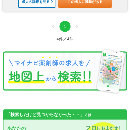
求人の詳細を見る
この求人に興味がある
1
4件／4件
「検索したけど見つからなかった・・」
方は
あなたの