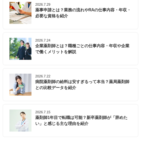
2026.7.29
薬事申請とは？業務の流れやRAの仕事内容・年収・
必要な資格を紹介
2026.7.24
企業薬剤師とは？職種ごとの仕事内容・年収や企業
で働くメリットを解説
2026.7.22
病院薬剤師の給料は安すぎるって本当？薬局薬剤師
との比較データを紹介
2026.7.15
薬剤師1年目で転職は可能？新卒薬剤師が「辞めた
い」と感じる主な理由を紹介