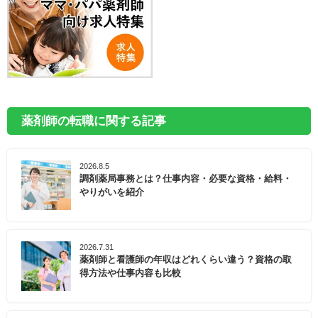
薬剤師の転職に関する記事
2026.8.5
調剤薬局事務とは？仕事内容・必要な資格・給料・
やりがいを紹介
2026.7.31
薬剤師と看護師の年収はどれくらい違う？資格の取
得方法や仕事内容も比較