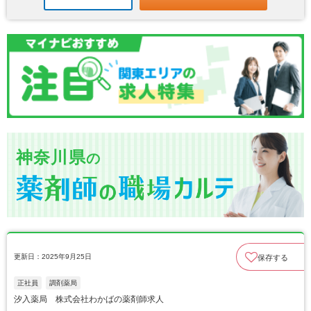
神奈川県
の
更新日：2025年9月25日
保存する
正社員
調剤薬局
汐入薬局 株式会社わかばの薬剤師求人