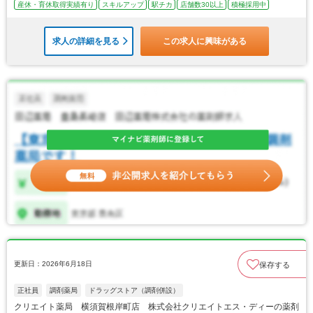
産休・育休取得実績有り
スキルアップ
駅チカ
店舗数30以上
積極採用中
求人の詳細を見る
この求人に興味がある
更新日：2026年6月18日
保存する
正社員
調剤薬局
ドラッグストア（調剤併設）
クリエイト薬局 横須賀根岸町店 株式会社クリエイトエス・ディーの薬剤