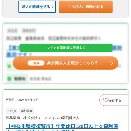
求人の詳細を見る
この求人に興味がある
更新日：2026年6月18日
保存する
正社員
調剤薬局
長島薬局 株式会社ユニスマイルの薬剤師求人
【神奈川県横須賀市】年間休日120日以上☆福利厚