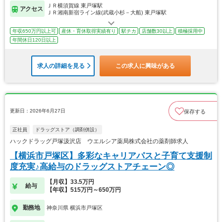
ＪＲ横須賀線 東戸塚駅
アクセス
ＪＲ湘南新宿ライン線(武蔵小杉－大船) 東戸塚駅
年収650万円以上可
産休・育休取得実績有り
駅チカ
店舗数30以上
積極採用中
年間休日120日以上
求人の詳細を見る
この求人に興味がある
更新日：2026年6月27日
保存する
正社員
ドラッグストア（調剤併設）
ハックドラッグ戸塚汲沢店 ウエルシア薬局株式会社の薬剤師求人
【横浜市戸塚区】多彩なキャリアパスと子育て支援制
度充実♪高給与のドラッグストアチェーン◎
【月収】33.5万円
給与
【年収】515万円～650万円
勤務地
神奈川県 横浜市戸塚区