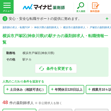
!
安心・安全な転職サポートの提供に努めます。
薬剤師の求人・転職TOP
神奈川県の薬剤師求人
横浜市の薬剤師求人
戸塚区の薬剤師求
横浜市戸塚区(神奈川県)の駅チカの薬剤師求人・転職情報一
覧
勤務地
横浜市戸塚区(神奈川県)
その他
駅チカ
条件を変更する
人気のこだわり条件を追加する
土日休み（相談可含む）
年間休日120日以上
残業月10ｈ
48
件の薬剤師求人
※ 非公開求人を除く