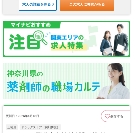
求人の詳細を見る
この求人に興味がある
神奈川県
の
更新日：2026年6月18日
保存する
正社員
ドラッグストア（調剤併設）