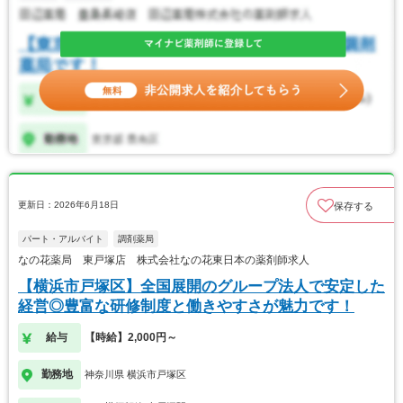
更新日：2026年6月18日
保存する
パート・アルバイト
調剤薬局
なの花薬局 東戸塚店 株式会社なの花東日本の薬剤師求人
【横浜市戸塚区】全国展開のグループ法人で安定した
経営◎豊富な研修制度と働きやすさが魅力です！
給与
【時給】2,000円～
勤務地
神奈川県 横浜市戸塚区