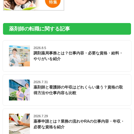
薬剤師の転職に関する記事
2026.8.5
調剤薬局事務とは？仕事内容・必要な資格・給料・
やりがいを紹介
2026.7.31
薬剤師と看護師の年収はどれくらい違う？資格の取
得方法や仕事内容も比較
2026.7.29
薬事申請とは？業務の流れやRAの仕事内容・年収・
必要な資格を紹介