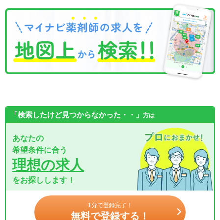
「検索したけど見つからなかった・・」
方は
あなたの
希望条件に合う
理想の求人
をお探しします！
1分で登録完了！
無料で登録する！