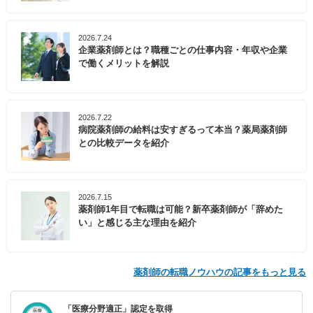
2026.7.24
企業薬剤師とは？職種ごとの仕事内容・年収や企業
で働くメリットを解説
2026.7.22
病院薬剤師の給料は安すぎるって本当？薬局薬剤師
との比較データを紹介
2026.7.15
薬剤師1年目で転職は可能？新卒薬剤師が「辞めた
い」と感じる主な理由を紹介
薬剤師の転職ノウハウの記事をもっと見る
「医療分野適正」認定を取得