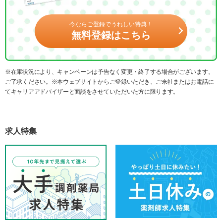
今ならご登録でうれしい特典！
無料登録はこちら
※在庫状況により、キャンペーンは予告なく変更・終了する場合がございます。
ご了承ください。※本ウェブサイトからご登録いただき、ご来社またはお電話に
てキャリアアドバイザーと面談をさせていただいた方に限ります。
求人特集