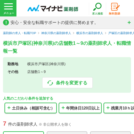
!
安心・安全な転職サポートの提供に努めます。
薬剤師の求人・転職TOP
神奈川県の薬剤師求人
横浜市の薬剤師求人
戸塚区の薬剤師求
横浜市戸塚区(神奈川県)の店舗数1～9の薬剤師求人・転職情
報一覧
勤務地
横浜市戸塚区(神奈川県)
その他
店舗数1～9
条件を変更する
人気のこだわり条件を追加する
土日休み（相談可含む）
年間休日120日以上
残業月10ｈ
7
件の薬剤師求人
※ 非公開求人を除く