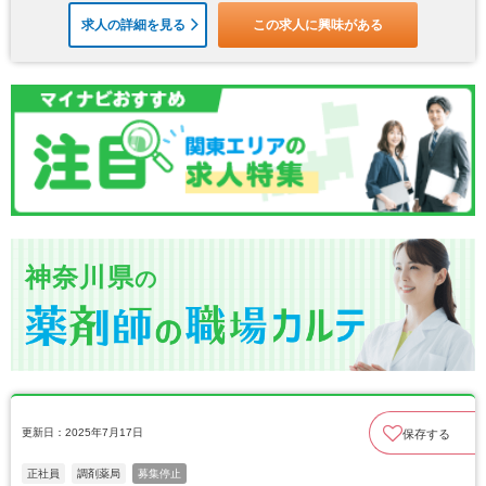
求人の詳細を見る
この求人に興味がある
神奈川県
の
更新日：2025年7月17日
保存する
正社員
調剤薬局
募集停止