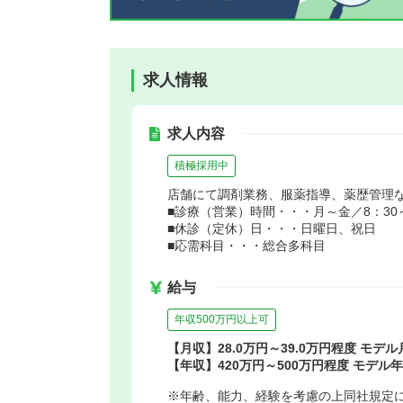
求人情報
求人内容
積極採用中
店舗にて調剤業務、服薬指導、薬歴管理
■診療（営業）時間・・・月～金／8：30～1
■休診（定休）日・・・日曜日、祝日
■応需科目・・・総合多科目
給与
年収500万円以上可
【月収】28.0万円～39.0万円程度 モデル
【年収】420万円～500万円程度 モデル
※年齢、能力、経験を考慮の上同社規定