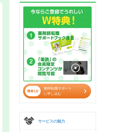
無料転職サポート
簡単1分
に申し込む
サービスの魅力