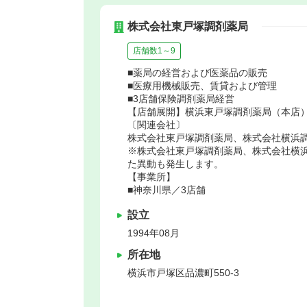
株式会社東戸塚調剤薬局
店舗数1～9
■薬局の経営および医薬品の販売
■医療用機械販売、賃貸および管理
■3店舗保険調剤薬局経営
【店舗展開】横浜東戸塚調剤薬局（本店
〔関連会社〕
株式会社東戸塚調剤薬局、株式会社横浜
※株式会社東戸塚調剤薬局、株式会社横
た異動も発生します。
【事業所】
■神奈川県／3店舗
設立
1994年08月
所在地
横浜市戸塚区
品濃町550-3