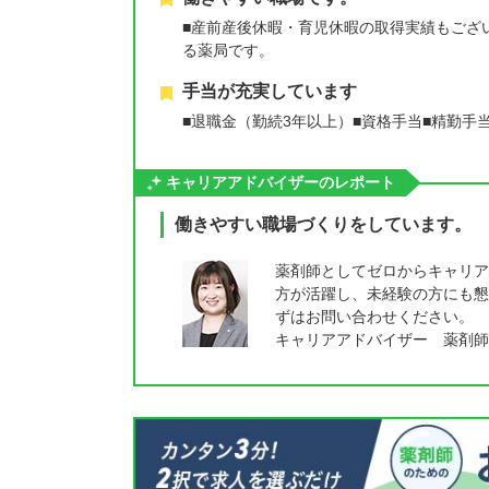
■産前産後休暇・育児休暇の取得実績もござ
る薬局です。
手当が充実しています
■退職金（勤続3年以上）■資格手当■精勤手
キャリアアドバイザーのレポート
働きやすい職場づくりをしています。
薬剤師としてゼロからキャリア
方が活躍し、未経験の方にも懇
ずはお問い合わせください。
キャリアアドバイザー 薬剤師