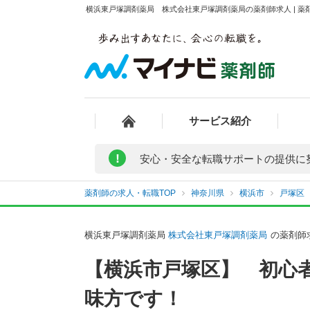
横浜東戸塚調剤薬局 株式会社東戸塚調剤薬局の薬剤師求人 | 薬
サービス紹介
!
安心・安全な転職サポートの提供に
薬剤師の求人・転職TOP
神奈川県
横浜市
戸塚区
横浜東戸塚調剤薬局
株式会社東戸塚調剤薬局
の薬剤師
【横浜市戸塚区】 初心
味方です！