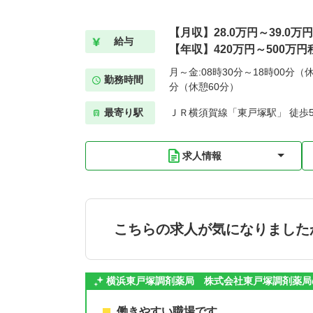
【月収】28.0万円～39.0
給与
【年収】420万円～500万円
月～金:08時30分～18時00分（休
勤務時間
分（休憩60分）
最寄り駅
ＪＲ横須賀線「東戸塚駅」 徒歩
求人情報
こちらの求人が気になりました
横浜東戸塚調剤薬局 株式会社東戸塚調剤薬局
働きやすい職場です。