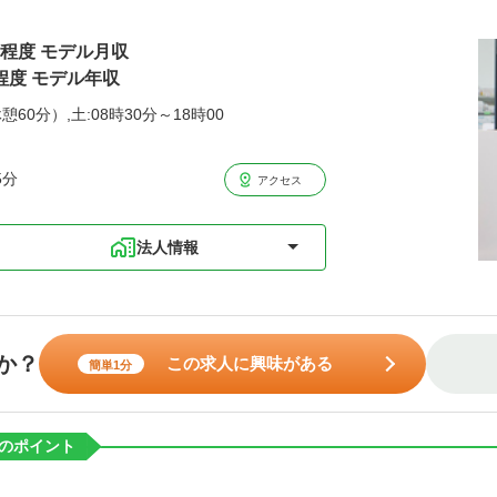
万円程度 モデル月収
程度 モデル年収
憩60分）,土:08時30分～18時00
5分
アクセス
法人情報
か？
この求人に興味がある
簡単1分
のポイント