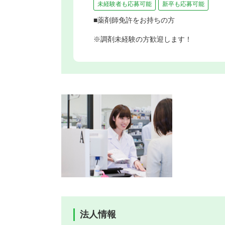
未経験者も応募可能
新卒も応募可能
■薬剤師免許をお持ちの方
※調剤未経験の方歓迎します！
法人情報