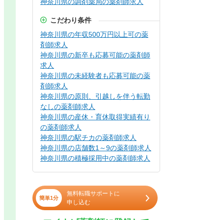
神奈川県の調剤薬局の薬剤師求人
こだわり条件
神奈川県の年収500万円以上可の薬
剤師求人
神奈川県の新卒も応募可能の薬剤師
求人
神奈川県の未経験者も応募可能の薬
剤師求人
神奈川県の原則、引越しを伴う転勤
なしの薬剤師求人
神奈川県の産休・育休取得実績有り
の薬剤師求人
神奈川県の駅チカの薬剤師求人
神奈川県の店舗数1～9の薬剤師求人
神奈川県の積極採用中の薬剤師求人
無料転職サポートに
簡単1分
申し込む