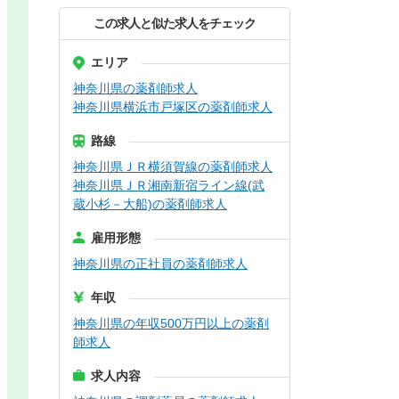
この求人と似た求人をチェック
エリア
神奈川県の薬剤師求人
神奈川県横浜市戸塚区の薬剤師求人
路線
神奈川県ＪＲ横須賀線の薬剤師求人
神奈川県ＪＲ湘南新宿ライン線(武
蔵小杉－大船)の薬剤師求人
雇用形態
神奈川県の正社員の薬剤師求人
年収
神奈川県の年収500万円以上の薬剤
師求人
求人内容