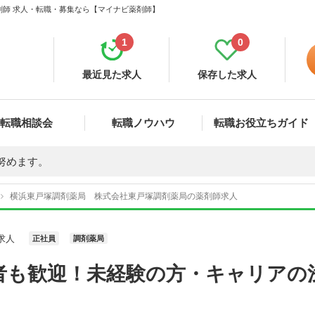
剤師 求人・転職・募集なら【マイナビ薬剤師】
1
0
最近見た求人
保存した求人
転職相談会
転職ノウハウ
転職お役立ちガイド
努めます。
横浜東戸塚調剤薬局 株式会社東戸塚調剤薬局の薬剤師求人
求人
正社員
調剤薬局
者も歓迎！未経験の方・キャリアの