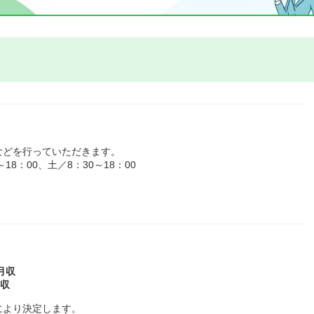
などを行っていただきます。
8：00、土／8：30～18：00
月収
年収
により決定します。