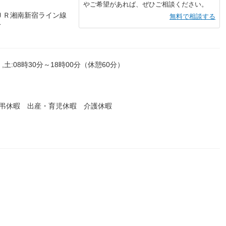
やご希望があれば、ぜひご相談ください。
ＪＲ湘南新宿ライン線
無料で相談する
分
,土:08時30分～18時00分（休憩60分）
慶弔休暇 出産・育児休暇 介護休暇