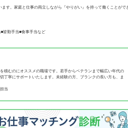
います。家庭と仕事の両立しながら『やりがい』を持って働くことがで
当■皆勤手当■食事手当など
を積むのにオススメの職場です。若手からベテランまで幅広い年代の
切丁寧にサポートいたします。未経験の方、ブランクの長い方も、ま
担当