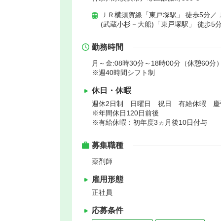
ＪＲ横須賀線「東戸塚駅」 徒歩5分／
(武蔵小杉－大船)「東戸塚駅」 徒歩5
勤務時間
月～金:08時30分～18時00分（休憩60分）
※週40時間シフト制
休日・休暇
週休2日制 日曜日 祝日 有給休暇 
※年間休日120日前後
※有給休暇：初年度3ヵ月後10日付与
募集職種
薬剤師
雇用形態
正社員
応募条件