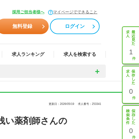
採用ご担当者様へ
マイページでできること
無料登録
ログイン
1
求人ランキング
求人を検索する
0
更新日：2026/05/19
求人番号：253341
浅い薬剤師さんの
0