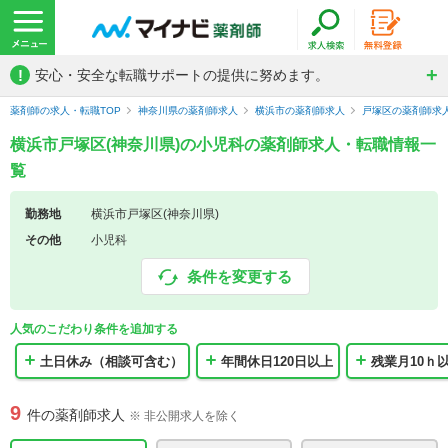
!
安心・安全な転職サポートの提供に努めます。
薬剤師の求人・転職TOP
神奈川県の薬剤師求人
横浜市の薬剤師求人
戸塚区の薬剤師求
横浜市戸塚区(神奈川県)の小児科の薬剤師求人・転職情報一
覧
勤務地
横浜市戸塚区(神奈川県)
その他
小児科
条件を変更する
人気のこだわり条件を追加する
土日休み（相談可含む）
年間休日120日以上
残業月10ｈ
9
件の薬剤師求人
※ 非公開求人を除く