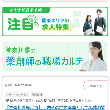
神奈川県
の
更新日：2026年5月26日
保存する
パート・アルバイト
調剤薬局
調剤薬局の薬剤師求人（法人名非公開 ※詳細はお問合せください）
【神奈川県横浜市】 内科の門前薬局として地域の皆