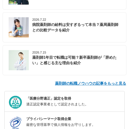
2026.7.22
病院薬剤師の給料は安すぎるって本当？薬局薬剤師
との比較データを紹介
2026.7.15
薬剤師1年目で転職は可能？新卒薬剤師が「辞めた
い」と感じる主な理由を紹介
薬剤師の転職ノウハウの記事をもっと見る
「医療分野適正」認定を取得
適正認定事業者として認定されました。
プライバシーマーク取得企業
厳密な管理基準で個人情報をお守りします。