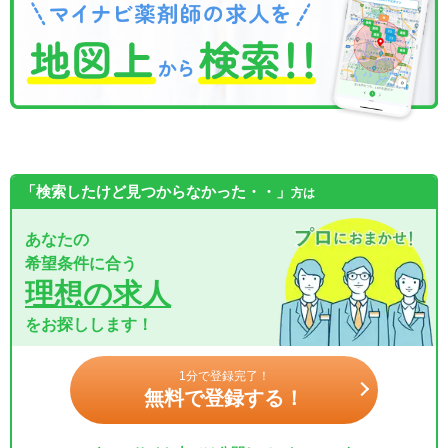
「検索したけど見つからなかった・・」
方は
あなたの
希望条件に合う
理想の求人
をお探しします！
1分で登録完了！
無料で登録する！