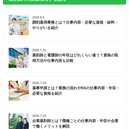
2026.8.5
調剤薬局事務とは？仕事内容・必要な資格・給料・
やりがいを紹介
2026.7.31
薬剤師と看護師の年収はどれくらい違う？資格の取
得方法や仕事内容も比較
2026.7.29
薬事申請とは？業務の流れやRAの仕事内容・年収・
必要な資格を紹介
2026.7.24
企業薬剤師とは？職種ごとの仕事内容・年収や企業
で働くメリットを解説