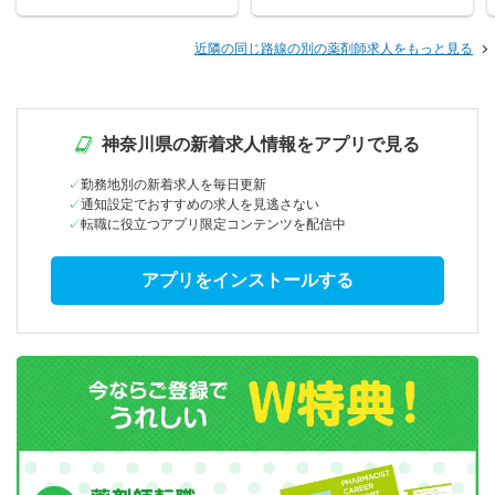
近隣の同じ路線の別の薬剤師求人をもっと見る
神奈川県の新着求人情報をアプリで見る
勤務地別の新着求人を毎日更新
通知設定でおすすめの求人を見逃さない
転職に役立つアプリ限定コンテンツを配信中
アプリをインストールする