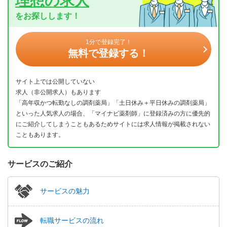
理想の求人
をお探しします！
1分で登録完了！
無料で登録する！
サイト上では公開していない
求人（非公開求人）もあります
「高年収かつ転勤なしの調剤薬局」「土日休み＋平日休みの調剤薬局」
といった人気求人の場合、「マイナビ薬剤師」に登録済みの方に優先的
にご紹介してしまうこともあるためサイトには求人情報が掲載されない
こともあります。
サービスのご紹介
サービスの魅力
転職サービスの流れ