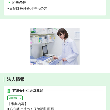
応募条件
■薬剤師免許をお持ちの方
法人情報
有限会社仁天堂薬局
店舗数1～9
【事業内容】
■処方箋に基づく保険調剤薬局