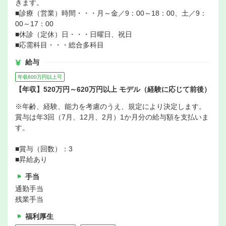
きます。
■診療（営業）時間・・・月～金／9：00～18：00、土／9：
00～17：00
■休診（定休）日・・・日曜日、祝日
■応需科目・・・総合多科目
給与
年収600万円以上可
【年収】520万円～620万円以上 モデル（経験に応じて前後）
※年齢、経験、能力を考慮のうえ、規定により決定します。
賞与は年3回（7月、12月、2月）1か月分の給与額を支払いま
す。
■賞与（回数）：3
■昇給あり
手当
通勤手当
残業手当
福利厚生