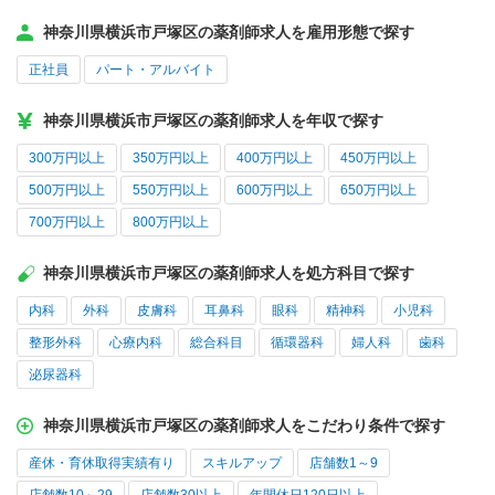
神奈川県横浜市戸塚区の薬剤師求人を雇用形態で探す
正社員
パート・アルバイト
神奈川県横浜市戸塚区の薬剤師求人を年収で探す
300万円以上
350万円以上
400万円以上
450万円以上
500万円以上
550万円以上
600万円以上
650万円以上
700万円以上
800万円以上
神奈川県横浜市戸塚区の薬剤師求人を処方科目で探す
内科
外科
皮膚科
耳鼻科
眼科
精神科
小児科
整形外科
心療内科
総合科目
循環器科
婦人科
歯科
泌尿器科
神奈川県横浜市戸塚区の薬剤師求人をこだわり条件で探す
産休・育休取得実績有り
スキルアップ
店舗数1～9