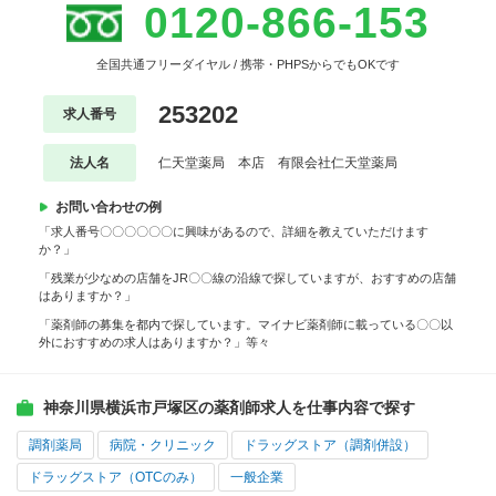
0120-866-153
全国共通フリーダイヤル / 携帯・PHPSからでもOKです
253202
求人番号
法人名
仁天堂薬局 本店 有限会社仁天堂薬局
お問い合わせの例
「求人番号〇〇〇〇〇〇に興味があるので、詳細を教えていただけます
か？」
「残業が少なめの店舗をJR〇〇線の沿線で探していますが、おすすめの店舗
はありますか？」
「薬剤師の募集を都内で探しています。マイナビ薬剤師に載っている〇〇以
外におすすめの求人はありますか？」等々
神奈川県横浜市戸塚区の薬剤師求人を仕事内容で探す
調剤薬局
病院・クリニック
ドラッグストア（調剤併設）
ドラッグストア（OTCのみ）
一般企業