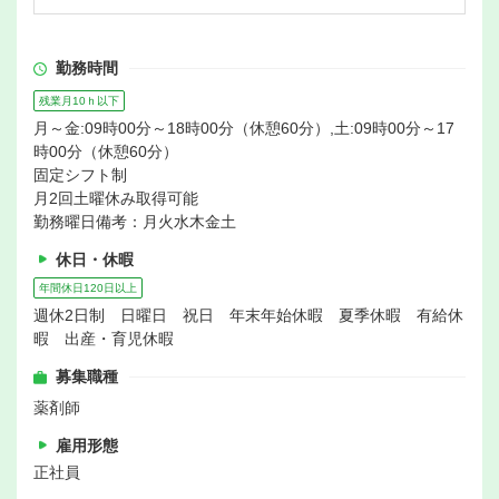
勤務時間
残業月10ｈ以下
月～金:09時00分～18時00分（休憩60分）,土:09時00分～17
時00分（休憩60分）
固定シフト制
月2回土曜休み取得可能
勤務曜日備考：月火水木金土
休日・休暇
年間休日120日以上
週休2日制 日曜日 祝日 年末年始休暇 夏季休暇 有給休
暇 出産・育児休暇
募集職種
薬剤師
雇用形態
正社員