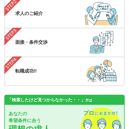
求人のご紹介
面接・条件交渉
転職成功!!
「検索したけど見つからなかった・・」
方は
あなたの
希望条件に合う