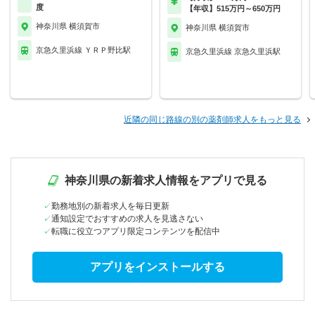
度
【年収】515万円～650万円
神奈川県 横須賀市
神奈川県 横須賀市
京急久里浜線 ＹＲＰ野比駅
京急久里浜線 京急久里浜駅
近隣の同じ路線の別の薬剤師求人をもっと見る
神奈川県の新着求人情報をアプリで見る
勤務地別の新着求人を毎日更新
通知設定でおすすめの求人を見逃さない
転職に役立つアプリ限定コンテンツを配信中
アプリをインストールする