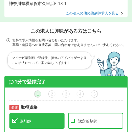
神奈川県横須賀市久里浜5-13-1
この法人の他の薬剤師求人を見る
この求人に興味がある方はこちら
無料で求人情報をお問い合わせいただけます。
薬局・病院等への直接応募・問い合わせではありませんのでご安心ください。
マイナビ薬剤師ご登録後、担当のアドバイザーより
この求人についてご案内差し上げます！
1分で登録完了
1
2
3
4
5
取得資格
必須
必須
薬剤師
認定薬剤師