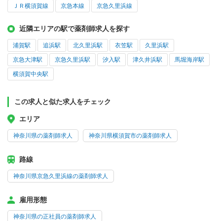
ＪＲ横須賀線
京急本線
京急久里浜線
近隣エリアの駅で薬剤師求人を探す
浦賀駅
追浜駅
北久里浜駅
衣笠駅
久里浜駅
京急大津駅
京急久里浜駅
汐入駅
津久井浜駅
馬堀海岸駅
横須賀中央駅
この求人と似た求人をチェック
エリア
神奈川県の薬剤師求人
神奈川県横須賀市の薬剤師求人
路線
神奈川県京急久里浜線の薬剤師求人
雇用形態
神奈川県の正社員の薬剤師求人