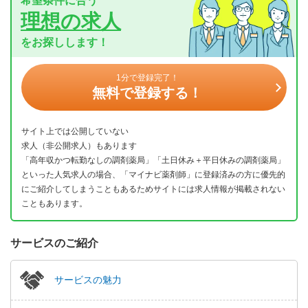
希望条件に合う
理想の求人
をお探しします！
1分で登録完了！
無料で登録する！
サイト上では公開していない
求人（非公開求人）もあります
「高年収かつ転勤なしの調剤薬局」「土日休み＋平日休みの調剤薬局」
といった人気求人の場合、「マイナビ薬剤師」に登録済みの方に優先的
にご紹介してしまうこともあるためサイトには求人情報が掲載されない
こともあります。
サービスのご紹介
サービスの魅力