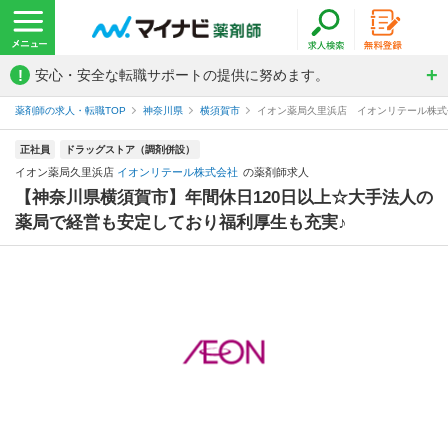
!
安心・安全な転職サポートの提供に努めます。
薬剤師の求人・転職TOP
神奈川県
横須賀市
イオン薬局久里浜店 イオンリテール株式
正社員
ドラッグストア（調剤併設）
イオン薬局久里浜店
イオンリテール株式会社
の薬剤師求人
【神奈川県横須賀市】年間休日120日以上☆大手法人の
薬局で経営も安定しており福利厚生も充実♪