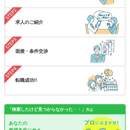
求人のご紹介
面接・条件交渉
転職成功!!
「検索したけど見つからなかった・・」
方は
あなたの