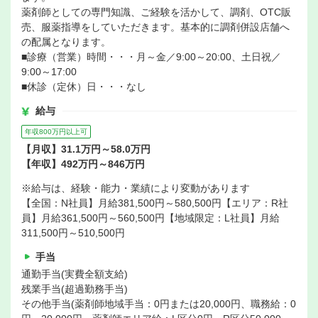
薬剤師としての専門知識、ご経験を活かして、調剤、OTC販
売、服薬指導をしていただきます。基本的に調剤併設店舗へ
の配属となります。
■診療（営業）時間・・・月～金／9:00～20:00、土日祝／
9:00～17:00
■休診（定休）日・・・なし
給与
年収800万円以上可
【月収】31.1万円～58.0万円
【年収】492万円～846万円
※給与は、経験・能力・業績により変動があります
【全国：N社員】月給381,500円～580,500円【エリア：R社
員】月給361,500円～560,500円【地域限定：L社員】月給
311,500円～510,500円
手当
通勤手当(実費全額支給)
残業手当(超過勤務手当)
その他手当(薬剤師地域手当：0円または20,000円、職務給：0