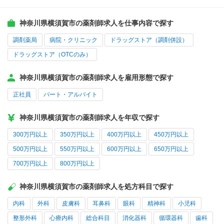
神奈川県横須賀市の薬剤師求人を仕事内容で探す
調剤薬局
病院・クリニック
ドラッグストア（調剤併設）
ドラッグストア（OTCのみ）
神奈川県横須賀市の薬剤師求人を雇用形態で探す
正社員
パート・アルバイト
神奈川県横須賀市の薬剤師求人を年収で探す
300万円以上
350万円以上
400万円以上
450万円以上
500万円以上
550万円以上
600万円以上
650万円以上
700万円以上
800万円以上
神奈川県横須賀市の薬剤師求人を処方科目で探す
内科
外科
皮膚科
耳鼻科
眼科
精神科
小児科
整形外科
心療内科
総合科目
消化器科
循環器科
歯科