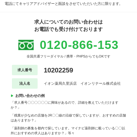
電話にてキャリアアドバイザーと面談をさせていただいた方に限ります。
求人についてのお問い合わせは
お電話でも受け付けております
0120-866-153
全国共通フリーダイヤル / 携帯・PHPSからでもOKです
10202259
求人番号
法人名
イオン薬局久里浜店 イオンリテール株式会社
お問い合わせの例
「求人番号〇〇〇〇〇〇に興味があるので、詳細を教えていただけます
か？」
「残業が少なめの店舗をJR〇〇線の沿線で探していますが、おすすめの店舗
はありますか？」
「薬剤師の募集を都内で探しています。マイナビ薬剤師に載っている〇〇以
外におすすめの求人はありますか？」等々